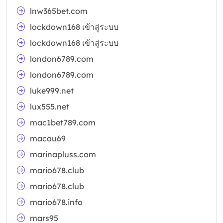
lnw365bet.com
lockdown168 เข้าสู่ระบบ
lockdown168 เข้าสู่ระบบ
london6789.com
london6789.com
luke999.net
lux555.net
mac1bet789.com
macau69
marinapluss.com
mario678.club
mario678.club
mario678.info
mars95