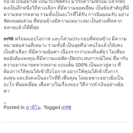
ถือได้ เป็นอย่างดี เป็นเว็บไซต์ตรง มากับความพร้อม แล้วก็ยัง
คงเป็นอีกหนึ่งวิถีทางเลือก ที่มีความยอดเยี่ยม เป็นข้อสำคัญที่มี
ความหลากหลาย รวมทั้งเป็นอะไรที่ได้รับ การยินยอมรับ อย่าง
ชัดเจนต่อส่วน ที่ค่อนข้างมีความเหมาะสม เป็นส่วนที่หลาก
หลายแล้วก็ดีที่สุด
m98
พร้อมมอบโอกาส และก็ส่วนประกอบที่ค่อนข้าง มีความ
หมายต่อส่วนที่เหมาะ รวมทั้งดี เป็นจุดที่น่าสนใจแล้วก็ยังคง
เป็นตัวเลือก ที่มีความคุ้มค่า เนื่องจากว่าแทงสิ่งเดียว ไม่เพียง
พอยังต้องลงทุน ที่มีความแน่ชัด เปิดประสบการณ์ใหม่ ที่มากับ
ความมากมายหลากหลาย แบบเต็ม 100% เป็นแถวลู่ทาง ที่
ต้องการให้คุณได้เข้าถึงโอกาส อยากให้คุณได้เข้าถึงการ
ลงทุน และยังคงเป็นอะไรที่ดี เพื่อคุณ โดยเฉพาะอย่างยิ่งเป็น
อะไร ที่ยอดเยี่ยม เพื่อทางในเรื่องของ วิธีการทำเงินอย่างคุ้ม
ค่า
…
Posted in
คาสิโน
Tagged
m98