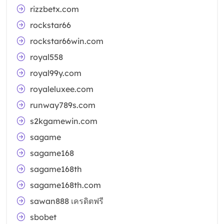
rizzbetx.com
rockstar66
rockstar66win.com
royal558
royal99y.com
royaleluxee.com
runway789s.com
s2kgamewin.com
sagame
sagame168
sagame168th
sagame168th.com
sawan888 เครดิตฟรี
sbobet