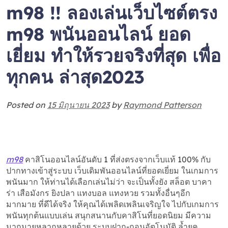
m98 !! ลองเล่นเว็บไซต์ตรง
m98 พนันออนไลน์ ยอด
เยี่ยม ทำให้รวยจริงที่สุด เพื่อ
ทุกคน ล่าสุด2023
Posted on
15 มิถุนายน 2023
by
Raymond Patterson
m98
คาสิโนออนไลน์อันดับ 1 ที่ส่งตรงจากเว็บแท้ 100% กับ
ปากทางเข้าสู่ระบบ เว็บเดิมพันออนไลน์ที่ยอดเยี่ยม ในเกมการ
พนันมาก ให้ท่านได้เลือกเล่นไม่ว่า จะเป็นทั้งยัง สล็อต บาคา
ร่า เสือมังกร ยิงปลา แทงบอล แทงหวย รวมทั้งอื่นๆอีก
มากมาย ที่ดีได้จริง ให้คุณได้เพลิดเพลินเจริญใจ ไปกับเกมการ
พนันทุกต้นแบบเล่น สนุกสนานกับคาสิโนที่ยอดนิยม มีความ
มากมายหลากหลายด้วย ระบบฝาก-ถอนอัตโนมัติ ล้ำยุค