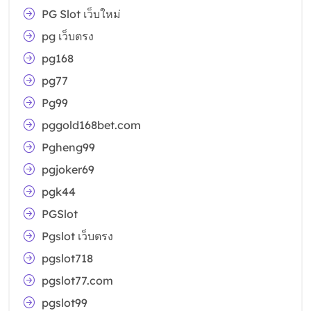
PG Slot เว็บใหม่
pg เว็บตรง
pg168
pg77
Pg99
pggold168bet.com
Pgheng99
pgjoker69
pgk44
PGSlot
Pgslot เว็บตรง
pgslot718
pgslot77.com
pgslot99