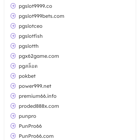
pgslot9999.co
pgslot999bets.com
pgslotceo
pgslotfish
pgslotth
pgx62game.com
pgสล็อต
pokbet
power999.net
premium66.info
proded888x.com
punpro
PunPro66
PunPro66.com