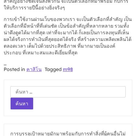
สำคัญอย่างชัดเจนสิ่งพวกนี้ จะเป็นตัวเลือกที่มาพร้อม กับการ
ให้บริการรายปีนี้อย่างยิ่งจริงๆ
การเข้าใช้งานผ่านเว็บของพวกเรา จะเป็นตัวเลือกที่สำคัญ เป็น
ตัวเลือกที่มีหน้าที่ที่เด่นชัด เป็นข้อสำคัญที่หลากหลาย รวมทั้ง
น่าดึงดูดได้มากที่สุด เท่าที่จะมากได้ ก็เลยเป็นการลงทุนที่เห็น
ผลได้จริงการทำเงินที่สุดยอดได้จริง ที่สร้างความเพลิดเพลินได้
ตลอดเวลา เต็มไปด้วยประสิทธิภาพ ที่มากมายเป็นองค์
ประกอบ ที่เหมาะสมและดีเยี่ยมที่สุด
…
Posted in
คาสิโน
Tagged
m98
ค้นหา
สำหรับ:
การบรรลุเป้าหมายมักมาพร้อมกับการทำสิ่งที่ผู้คนอื่นไม่