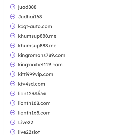
juad888
Judhai168
k1gt-auto.com
khumsup888.me
khumsup888.me
kingromans789.com
kingxxxbet123.com
kitti999vip.com
ktv4sd.com
lion123สล็อต
lionth168.com
lionth168.com
Live22
live22slot