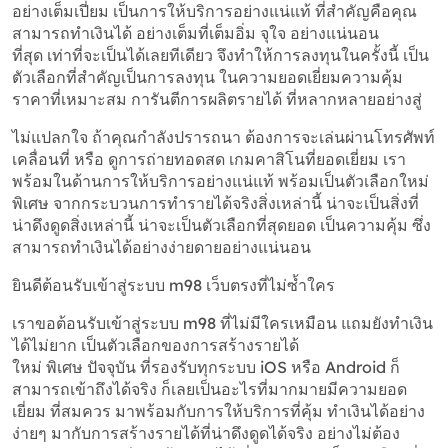
อย่างเต็มเปี่ยม เป็นการให้บริการอย่างแน่แท้ ที่สำคัญคือคุณ
สามารถทำเงินได้ อย่างเต็มที่เต็มอิ่ม จุใจ อย่างแน่นอน
ที่สุด เท่าที่จะเป็นได้เลยทีเดียว จึงทำให้การลงทุนในครั้งนี้ เป็น
ตัวเลือกที่สำคัญเป็นการลงทุน ในความยอดเยี่ยมความคุ้ม
ราคาที่เหมาะสม การันตีการผลิตรายได้ ที่หลากหลายอย่างสู่
ไม่แปลกใจ ถ้าคุณกำลังปรารถนา ต้องการจะเล่นผ่านโทรศัพท์
เคลื่อนที่ หรือ ดูการถ่ายทอดสด เกมคาสิโนที่ยอดเยี่ยม เรา
พร้อมในด้านการให้บริการอย่างแน่แท้ พร้อมเป็นตัวเลือกใหม่
พิเศษ จากกระบวนการทำรายได้จริงสิ่งเหล่านี้ น่าจะเป็นสิ่งที่
น่าดึงดูดสิ่งเหล่านี้ น่าจะเป็นตัวเลือกที่สุดยอด เป็นความคุ้ม ซึ่ง
สามารถทำเงินได้อย่างง่ายดายอย่างแน่นอน
ยินดีต้อนรับเข้าสู่ระบบ m98 เว็บตรงที่ไม่ซ้ำใคร
เราขอต้อนรับเข้าสู่ระบบ m98 ที่ไม่มีใครเหมือน แถมยังทำเงิน
ได้ไม่ยาก เป็นตัวเลือกของการสร้างรายได้
ใหม่ พิเศษ ปัจจุบัน ที่รองรับทุกระบบ iOS หรือ Android ก็
สามารถเข้าถึงได้จริง ก็เลยเป็นอะไรที่มากมายมีความยอด
เยี่ยม ที่สมควร มาพร้อมกับการให้บริการที่คุ้ม ทำเงินได้อย่าง
ง่ายๆ มากับการสร้างรายได้ที่น่าดึงดูดได้จริง อย่างไม่ต้อง