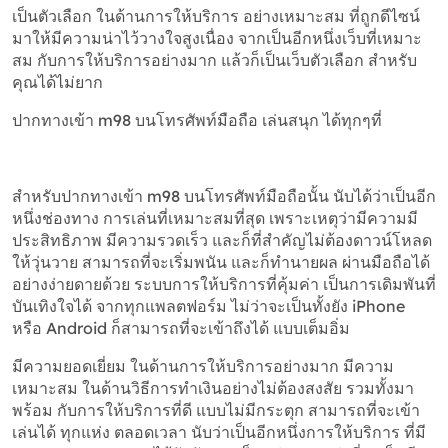
เป็นตัวเลือก ในด้านการให้บริการ อย่างเหมาะสม ที่ถูกดีไซน์
มาให้มีความน่าไว้วางใจสูงเนื่อง จากเป็นอีกหนึ่งเว็บที่เหมาะ
สม กับการให้บริการอย่างมาก แล้วก็เป็นเว็บตัวเลือก สำหรับ
คุณได้ไม่ยาก
ปากทางเข้า m98 บนโทรศัพท์มือถือ เล่นสนุก ได้ทุกๆที่
สำหรับปากทางเข้า m98 บนโทรศัพท์มือถือนั้น นับได้ว่าเป็นอีก
หนึ่งช่องทาง การเล่นที่เหมาะสมที่สุด เพราะเหตุว่ามีความมี
ประสิทธิภาพ มีความรวดเร็ว และก็ที่สำคัญไม่ต้องดาวน์โหลด
ให้วุ่นวาย สามารถที่จะเริ่มพนัน และก็ทำนายผล ผ่านมือถือได้
อย่างง่ายดายด้วย ระบบการให้บริการที่คุ้มค่า เป็นการเดิมพันที่
บันเทิงใจได้ จากทุกแพลตฟอร์ม ไม่ว่าจะเป็นทั้งยัง iPhone
หรือ Android ก็สามารถที่จะเข้าถึงได้ แบบเต็มอิ่ม
มีความยอดเยี่ยม ในด้านการให้บริการอย่างมาก มีความ
เหมาะสม ในด้านวิธีการทำเงินอย่างไม่ต้องสงสัย รวมทั้งมา
พร้อม กับการให้บริการที่ดี แบบไม่มีกระตุก สามารถที่จะเข้า
เล่นได้ ทุกแห่ง ตลอดเวลา นับว่าเป็นอีกหนึ่งการให้บริการ ที่มี