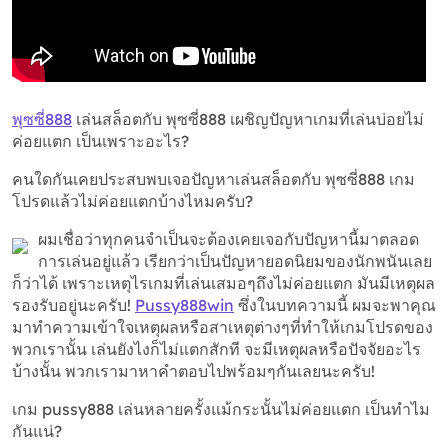
พุซซี่888
เล่นสล็อตกับ พุซซี่888 เผชิญปัญหาเกมที่เล่นบ่อยไม่
ค่อยแตก เป็นเพราะอะไร?
คนใดกันเคยประสบพบเจอปัญหาเล่นสล็อตกับ พุซซี่888 เกม
โปรดแล้วไม่ค่อยแตกบ้างไหมครับ?
ผมเชื่อว่าทุกคนจำเป็นจะต้องเคยเจอกับปัญหานี้มาตลอด
การเล่นอยู่แล้ว เรียกว่าเป็นปัญหายอดนิยมของนักพนันเลย
ก็ว่าได้ เพราะเหตุไรเกมที่เล่นเสมอๆถึงไม่ค่อยแตก มันมีเหตุผล
รองรับอยู่นะครับ!
Pussy888win
ซึ่งในบทความนี้ ผมจะพาคุณ
มาทำความเข้าใจเหตุผลหรือสาเหตุต่างๆที่ทำให้เกมโปรดของ
พวกเรานั้น เล่นยังไงก็ไม่แตกสักที จะมีเหตุผลหรือปัจจัยอะไร
บ้างนั้น พวกเรามาหาคำตอบไปพร้อมๆกันเลยนะครับ!
เกม pussy888 เล่นหลายครั้งแม้กระนั้นไม่ค่อยแตก เป็นทำไม
กันแน่?