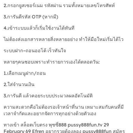
2.กรอกยูสเซอร์เนม รหัสผ่าน รวมทั้งหมายเลขโทรศัพท์
3.การันตีรหัส OTP (หากมี)
4.เข้าระบบแล้วก็เริ่มใช้งานได้ทันที
ไม่ต้องส่งเอกสารหลายสิ่งหลายอย่าง ทำให้มือใหม่เริ่มได้ไว
ระบบฝาก–ถอนออโต้ เร็วทันใจ
หลายๆคนชอบเพราะทำรายการเองได้ตลอดวัน:
1.เลือกเมนูฝาก/ถอน
2.ใส่จำนวนเงิน
3.การันตี แล้วคอยระบบประมวลผลอัตโนมัติ
ความสะดวกคือไม่ต้องรอเจ้าหน้าที่นาน เหมาะสมกับคนที่มี
เวลาจำกัดและอยากจัดการทุกอย่างด้วยตัวเอง
ทางเข้า สล็อตเว็บตรง พุซซี่888 pussy888fun.tv 29
February 69 Efren อยากรวยต้องลอง pussy888fun สมัคร