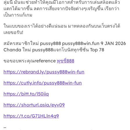
ลุ่มนี้ มันจะช่วยทำให้คุณมีโอกาสสำหรับการเล่นสล็อตแล้ว
แตกได้มากขึ้น ลดการเสี่ยงจากปัจจัยต่างๆเจริญขึ้น เรียกว่า
เป็นการแก้เกม
ในแบบของเราได้อย่างดีแน่นอน มาทดลองกันบนเว็บตรงได้
เลยขอรับ!
สมัครสมาชิกใหม่ pussy888 pussy888win.fun 9 JAN 2026
Chanda ใหม่ pussy888แจกโบนัสทุกซีซั่น Top 78
ขอขอบพระคุณreference
พุซซี่888
https://rebrand.ly/pussy888win-fun
https://cutly.info/pussy888win-fun
https://bitt.to/l50iiq
https://shorturl.asia/eyv09
https://t.co/G71HLln4q9
…