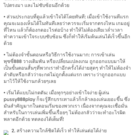
ไปตรงมา และไม่ซับซ้อนอีกด้วย
• ส่วนประกอบที่ดูแล้วเข้าใจได้โดยทันที: เมื่อเข้าใช้งานทีแรก
คุณจะมองเห็นได้ในทันทีเลยว่าควรจะเริ่มจากตรงไหน เกมอยู่
ที่ไหน แล้วก็ต้องกดอะไรต่อบ้าง ทำให้ไม่ต้องเสียเวล่ำเวลา
ทำความเข้าใจระบบซับซ้อน ซึ่งก็ทำให้เริ่มต้นเล่นได้เร็วขึ้นอีก
ด้วย
• ไม่ต้องจำขั้นตอนหรือวิธีการใช้งานมาก: การเข้าเล่น
พุซซี่888 วางเดิมพัน หรือเปลี่ยนแปลงเกม ถูกออกแบบมาให้
เป็นขั้นตอนสั้นๆที่พวกเราทำอีกครั้งได้ง่ายสุดๆ ทำให้ไม่ต้องจำ
ลำดับหรือกลัวว่าจะกดไม่ถูกตั้งแต่แรก เพราะว่าถูกออกแบบ
มาไว้ให้ใช้งานกล้วยๆเลย
• เริ่มได้แบบไม่กดดัน: เมื่อทุกๆอย่างเข้าใจง่าย ผู้เล่น
pussy888play ก็จะรู้สึกบรรเทาแล้วก็กล้าลองเล่นเยอะขึ้น ซึ่ง
มันสำคัญมากในตอนเริ่มของพวกเรา เนื่องจากคุณจะเชื่อมั่น
สำหรับในการเล่นเพิ่มขึ้นเรื่อยๆ ไม่ต้องกลัวว่าจะทำอะไรผิด
พลาดอีกด้วย ทดลองได้เต็มที่!
2. สร้างความใกล้ชิดได้เร็ว ทำให้เล่นต่อได้ง่าย