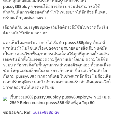
ทันที คุณก็จะคิดแผนหรือกำหนดรูปแบบการเล่น
pussy888play ของตนได้อย่างอิสระ รวมทั้งสามารถใช้
สำหรับเพื่อการต่อยอดทำกำไรในระยะยาวได้อีกด้วย นี่แหละ
ครับผมคือจุดเด่นของเรา
เลือกต้นกับ pussy888play เว็บไซต์ตรงดีมีชัยไปกว่าครึ่ง เริ่ม
ต้นง่ายไม่ซับซ้อน ลองเลย!
มองเห็นไหมขอรับว่า การได้เริ่มกับ pussy888play ตั้งแต่ที
แรกนั้น มันไม่ใช่แค่เรื่องของความสบายสบายสิ่งเดียว แต่มัน
เป็นการสอนวิชาพื้นฐานการเล่นสล็อตให้ถูกที่ถูกทางตั้งแต่ต้น
เลยครับ อีกทั้งในแง่ของความรู้ความเข้าใจเกม ความใกล้ชิด
ระบบ หรือการตั้งกับพื้นฐานการเล่นของตัวคุณเอง ทั้งหมดนี้จะ
ช่วยให้คุณเล่นสล็อตในระยะยาวก้าวหน้าขึ้น แล้วก็บันเทิงใจ
กับเกม pussy888 มากกว่าที่เคย ในช่วงแรกอีกด้วย ไม่ต้องเสีย
เวลาปรับพฤติกรรมอะไรจำนวนมากเลยครับ ถ้าเกิดคุณพอใจก็
มาทดลองกันได้เลยคะครับผม
เว็บตรง100% pussy888play pussy888play.win 12 เม.ย.
2569 Belen casino pussy888 ที่ฮิตที่สุด Top 80
ขอขอบคุณ Ref.
pussy888play