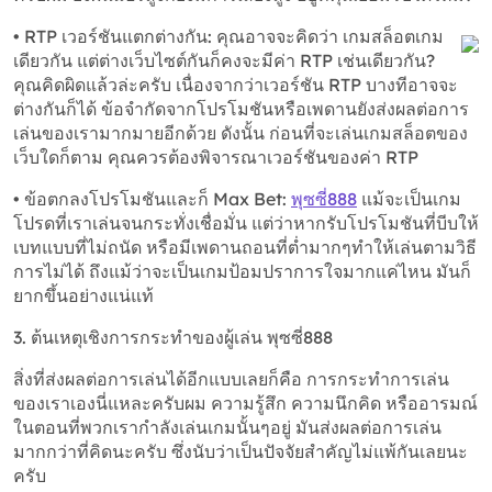
• RTP เวอร์ชันแตกต่างกัน: คุณอาจจะคิดว่า เกมสล็อตเกม
เดียวกัน แต่ต่างเว็บไซต์กันก็คงจะมีค่า RTP เช่นเดียวกัน?
คุณคิดผิดแล้วล่ะครับ เนื่องจากว่าเวอร์ชัน RTP บางทีอาจจะ
ต่างกันก็ได้ ข้อจำกัดจากโปรโมชันหรือเพดานยังส่งผลต่อการ
เล่นของเรามากมายอีกด้วย ดังนั้น ก่อนที่จะเล่นเกมสล็อตของ
เว็บใดก็ตาม คุณควรต้องพิจารณาเวอร์ชันของค่า RTP
• ข้อตกลงโปรโมชันและก็ Max Bet:
พุซซี่888
แม้จะเป็นเกม
โปรดที่เราเล่นจนกระทั่งเชื่อมั่น แต่ว่าหากรับโปรโมชันที่บีบให้
เบทแบบที่ไม่ถนัด หรือมีเพดานถอนที่ต่ำมากๆทำให้เล่นตามวิธี
การไม่ได้ ถึงแม้ว่าจะเป็นเกมป้อมปราการใจมากแค่ไหน มันก็
ยากขึ้นอย่างแน่แท้
3. ต้นเหตุเชิงการกระทำของผู้เล่น พุซซี่888
สิ่งที่ส่งผลต่อการเล่นได้อีกแบบเลยก็คือ การกระทำการเล่น
ของเราเองนี่แหละครับผม ความรู้สึก ความนึกคิด หรืออารมณ์
ในตอนที่พวกเรากำลังเล่นเกมนั้นๆอยู่ มันส่งผลต่อการเล่น
มากกว่าที่คิดนะครับ ซึ่งนับว่าเป็นปัจจัยสำคัญไม่แพ้กันเลยนะ
ครับ