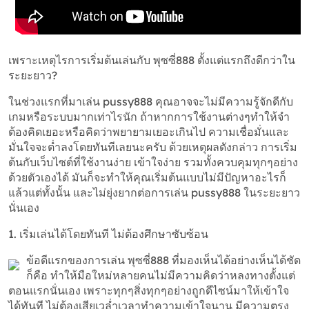
เพราะเหตุไรการเริ่มต้นเล่นกับ พุซซี่888 ตั้งแต่แรกถึงดีกว่าใน
ระยะยาว?
ในช่วงแรกที่มาเล่น pussy888 คุณอาจจะไม่มีความรู้จักดีกับ
เกมหรือระบบมากเท่าไรนัก ถ้าหากการใช้งานต่างๆทำให้จำ
ต้องคิดเยอะหรือคิดว่าพยายามเยอะเกินไป ความเชื่อมั่นและ
มั่นใจจะต่ำลงโดยทันทีเลยนะครับ ด้วยเหตุผลดังกล่าว การเริ่ม
ต้นกับเว็บไซต์ที่ใช้งานง่าย เข้าใจง่าย รวมทั้งควบคุมทุกๆอย่าง
ด้วยตัวเองได้ มันก็จะทำให้คุณเริ่มต้นแบบไม่มีปัญหาอะไรก็
แล้วแต่ทั้งนั้น และไม่ยุ่งยากต่อการเล่น pussy888 ในระยะยาว
นั่นเอง
1. เริ่มเล่นได้โดยทันที ไม่ต้องศึกษาซับซ้อน
ข้อดีแรกของการเล่น พุซซี่888 ที่มองเห็นได้อย่างเห็นได้ชัด
ก็คือ ทำให้มือใหม่หลายคนไม่มีความคิดว่าหลงทางตั้งแต่
ตอนแรกนั่นเอง เพราะทุกๆสิ่งทุกๆอย่างถูกดีไซน์มาให้เข้าใจ
ได้ทันที ไม่ต้องเสียเวล่ำเวลาทำความเข้าใจนาน มีความตรง