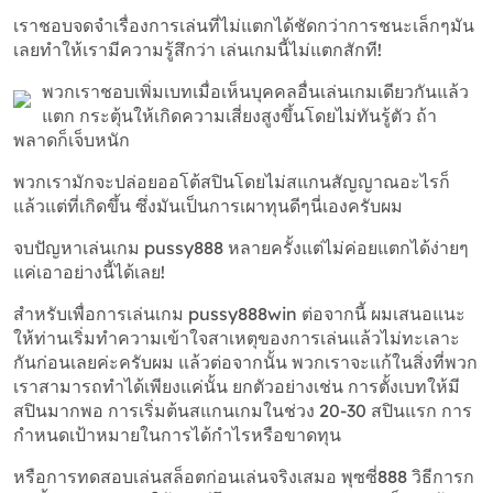
เราชอบจดจำเรื่องการเล่นที่ไม่แตกได้ชัดกว่าการชนะเล็กๆมัน
เลยทำให้เรามีความรู้สึกว่า เล่นเกมนี้ไม่แตกสักที!
พวกเราชอบเพิ่มเบทเมื่อเห็นบุคคลอื่นเล่นเกมเดียวกันแล้ว
แตก กระตุ้นให้เกิดความเสี่ยงสูงขึ้นโดยไม่ทันรู้ตัว ถ้า
พลาดก็เจ็บหนัก
พวกเรามักจะปล่อยออโต้สปินโดยไม่สแกนสัญญาณอะไรก็
แล้วแต่ที่เกิดขึ้น ซึ่งมันเป็นการเผาทุนดีๆนี่เองครับผม
จบปัญหาเล่นเกม pussy888 หลายครั้งแต่ไม่ค่อยแตกได้ง่ายๆ
แค่เอาอย่างนี้ได้เลย!
สำหรับเพื่อการเล่นเกม pussy888win ต่อจากนี้ ผมเสนอแนะ
ให้ท่านเริ่มทำความเข้าใจสาเหตุของการเล่นแล้วไม่ทะเลาะ
กันก่อนเลยค่ะครับผม แล้วต่อจากนั้น พวกเราจะแก้ในสิ่งที่พวก
เราสามารถทำได้เพียงแค่นั้น ยกตัวอย่างเช่น การตั้งเบทให้มี
สปินมากพอ การเริ่มต้นสแกนเกมในช่วง 20-30 สปินแรก การ
กำหนดเป้าหมายในการได้กำไรหรือขาดทุน
หรือการทดสอบเล่นสล็อตก่อนเล่นจริงเสมอ พุซซี่888 วิธีการก