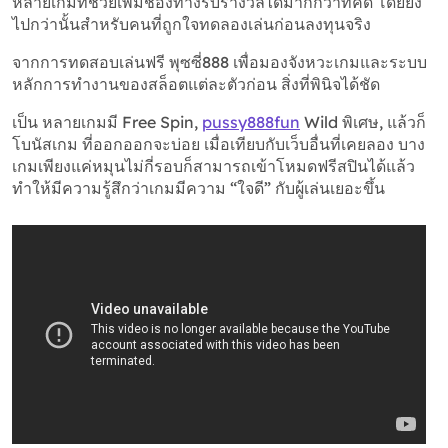
หลายเกมที่ช่วยเพิ่มช่องทางรับรางวัลได้มากกว่าที่คิด โดยยิ่ง
ไปกว่านั้นสำหรับคนที่ถูกใจทดลองเล่นก่อนลงทุนจริง
จากการทดสอบเล่นฟรี พุซซี่888 เพื่อมองจังหวะเกมและระบบ
หลักการทำงานของสล็อตแต่ละตัวก่อน สิ่งที่พินิจได้ชัด
เป็น หลายเกมมี Free Spin,
pussy888fun
Wild พิเศษ, แล้วก็
โบนัสเกม ที่ออกออกจะบ่อย เมื่อเทียบกับเว็บอื่นที่เคยลอง บาง
เกมเพียงแค่หมุนไม่กี่รอบก็สามารถเข้าโหมดฟรีสปินได้แล้ว
ทำให้มีความรู้สึกว่าเกมมีความ “ใจดี” กับผู้เล่นเยอะขึ้น