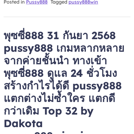
Posted in
Pussy888
Tagged
pussy888win
พุซซี่888 31 กันยา 2568
pussy888 เกมหลากหลาย
จากค่ายชั้นนำ ทางเข้า
พุซซี่888 ดูแล 24 ชั่วโมง
สร้างกำไรได้ดี pussy888
แตกต่างไม่ซ้ำใคร แตกดี
กว่าเดิม Top 32 by
Dakota