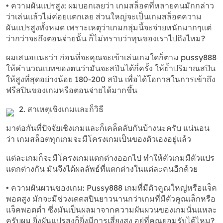
• ความผันแปรสูง: ผมบอกเลยว่า เกมสล็อตที่หลายคนมักกล่าว
ว่าเล่นแล้วไม่ค่อยแตกเลย ส่วนใหญ่จะเป็นเกมสล็อตความ
ผันแปรสูงทั้งหมด เพราะเหตุว่าเกมกลุ่มนี้จะจ่ายหนักมากๆแต่
ว่ากว่าจะถึงตอนจ่ายนั้น ก็ไม่ทราบว่าทุนของเราไปถึงไหม?
ผมเสนอแนะว่า ก่อนที่จะคุณจะเข้าเล่นเกมใดก็ตาม pussy888
ให้คำนวณเบทของตนว่ามันจะสปินได้กี่ครั้ง ให้ย้ำปริมาณสปิน
ให้สูงที่สุดอย่างน้อย 180-200 สปิน เพื่อได้โอกาสในการเข้าถึง
ฟรีสปินของเกมหรือตอนจ่ายได้มากขึ้น
2. สาเหตุเชิงเกมและก็วิธี
มาต่อกันที่ปัจจัยเชิงเกมและก็เคล็ดลับกันบ้างนะครับ แน่นอน
ว่า เกมสล็อตทุกเกมจะมีโครงเกมเป็นของตัวเองอยู่แล้ว
แต่ละเกมก็จะมีโครงเกมแตกต่างออกไป ทำให้ตัวเกมมีตัวแปร
แตกต่างกัน มันจึงได้ผลลัพธ์ที่แตกต่างในแต่ละคนอีกด้วย
• ความผันผวนของเกม: Pussy888 เกมที่มีตัวคูณใหญ่หรือแจ็ค
พอตสูง มักจะมีช่วงเดดสปินยาวนานกว่าเกมที่มีตัวคูณเล็กหรือ
แจ็คพอตต่ำ ซึ่งมันเป็นผลมาจากความผันผวนของเกมนั่นแหละ
ครับผม ยิ่งผันแปรสูงก็ยิ่งมีการเสี่ยงสูง อยู่ที่คุณยอมรับได้ไหม?