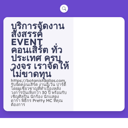
Skip
to
content
บริการจัดงาน
สังสรรค์
EVENT
คอนเสิร์ต ทั่ว
ประเทศ ครบ
วงจร เราจัดให้
ไม่ขาดทุน
https://botanistdallas.com
รับจัดคอนเสิร์ต งานอีเว้น ปาร์ตี้
โดยผูเชี่ยวชาญที่ทำเบื้องหลัง
วงการบันเทิงกว่า 30 ปี พร้อมรับ
เชิญศิลปิน นักร้อง นักแสดง
ดารา พิธีกร Pretty MC ที่คุณ
ต้องการ