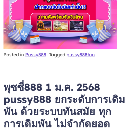
Posted in
Pussy888
Tagged
pussy888fun
พุซซี่888 1 ม.ค. 2568
pussy888 ยกระดับการเดิม
พัน ด้วยระบบทันสมัย ทุก
การเดิมพัน ไม่จำกัดยอด