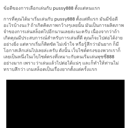
ข้อดีของการเลือกเล่นกับ pussy888 ตั้งแต่หนแรก
การที่คุณได้มาเริ่มเล่นกับ pussy888 ตั้งแต่ทีแรก มันมีข้อดี
อะไรบ้างนะ? ถ้าเกิดคิดภาพกว้างๆเลยนั้น มันเป็นการผลิตภาพ
จำของการเล่นสล็อตไปอีกนานเลยล่ะนะครับ เนื่องจากว่าถ้า
เกิดคุณมีประสบการณ์สำหรับการเล่นที่ดี คุณก็จะไปต่อได้ง่าย
อย่างยิ่ง แต่หากเริ่มก็ติดขัด ไม่เข้าใจ หรือรู้สึกว่ามันยาก ก็มี
โอกาสเลิกเล่นไปเลยล่ะครับ ดังนั้น เว็บไซต์ตรงของพวกเราก็
เลยเป็นหนึ่งในเว็บไซต์ตรงที่เหมาะกับคนเริ่มเล่นพุซซี่888
อย่างมาก เพราะว่าเล่นแล้วไปต่อได้แน่ๆ และก็ทำให้ท่านไม่
ทราบสึกว่า เกมสล็อตเป็นเรื่องยากตั้งแต่ครั้งแรก