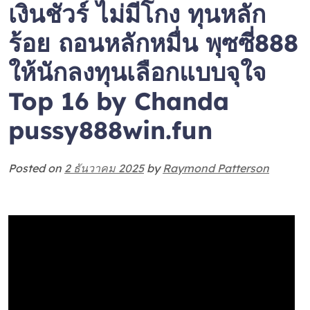
เงินชัวร์ ไม่มีโกง ทุนหลัก
ร้อย ถอนหลักหมื่น พุซซี่888
ให้นักลงทุนเลือกแบบจุใจ
Top 16 by Chanda
pussy888win.fun
Posted on
2 ธันวาคม 2025
by
Raymond Patterson