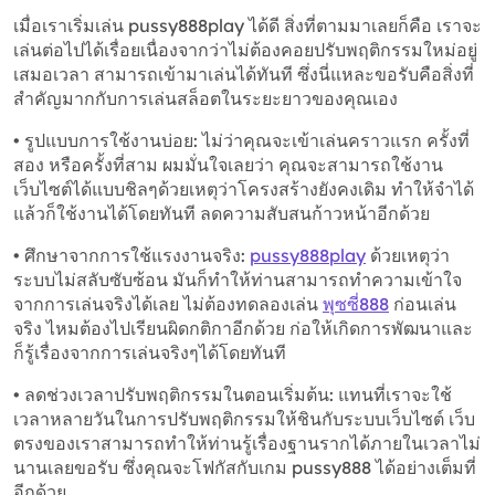
เมื่อเราเริ่มเล่น pussy888play ได้ดี สิ่งที่ตามมาเลยก็คือ เราจะ
เล่นต่อไปได้เรื่อยเนื่องจากว่าไม่ต้องคอยปรับพฤติกรรมใหม่อยู่
เสมอเวลา สามารถเข้ามาเล่นได้ทันที ซึ่งนี่แหละขอรับคือสิ่งที่
สำคัญมากกับการเล่นสล็อตในระยะยาวของคุณเอง
• รูปแบบการใช้งานบ่อย: ไม่ว่าคุณจะเข้าเล่นคราวแรก ครั้งที่
สอง หรือครั้งที่สาม ผมมั่นใจเลยว่า คุณจะสามารถใช้งาน
เว็บไซต์ได้แบบชิลๆด้วยเหตุว่าโครงสร้างยังคงเดิม ทำให้จำได้
แล้วก็ใช้งานได้โดยทันที ลดความสับสนก้าวหน้าอีกด้วย
• ศึกษาจากการใช้แรงงานจริง:
pussy888play
ด้วยเหตุว่า
ระบบไม่สลับซับซ้อน มันก็ทำให้ท่านสามารถทำความเข้าใจ
จากการเล่นจริงได้เลย ไม่ต้องทดลองเล่น
พุซซี่888
ก่อนเล่น
จริง ไหมต้องไปเรียนผิดกติกาอีกด้วย ก่อให้เกิดการพัฒนาและ
ก็รู้เรื่องจากการเล่นจริงๆได้โดยทันที
• ลดช่วงเวลาปรับพฤติกรรมในตอนเริ่มต้น: แทนที่เราจะใช้
เวลาหลายวันในการปรับพฤติกรรมให้ชินกับระบบเว็บไซต์ เว็บ
ตรงของเราสามารถทำให้ท่านรู้เรื่องฐานรากได้ภายในเวลาไม่
นานเลยขอรับ ซึ่งคุณจะโฟกัสกับเกม pussy888 ได้อย่างเต็มที่
อีกด้วย