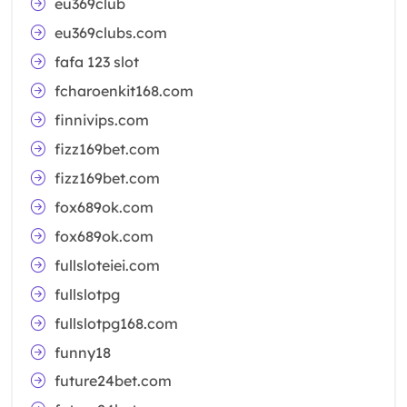
eu369club
eu369clubs.com
fafa 123 slot
fcharoenkit168.com
finnivips.com
fizz169bet.com
fizz169bet.com
fox689ok.com
fox689ok.com
fullsloteiei.com
fullslotpg
fullslotpg168.com
funny18
future24bet.com