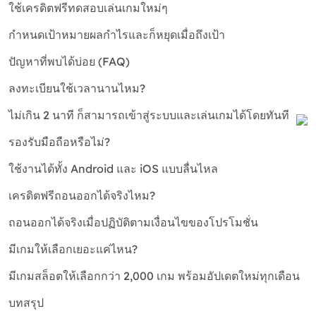
ใช้เครดิตฟรีทดสอบเล่นเกมใหม่ๆ
กำหนดเป้าหมายผลกำไรและก็หยุดเมื่อถึงเป้า
ปัญหาที่พบได้บ่อย (FAQ)
ลงทะเบียนใช้เวลานานไหม?
ไม่เกิน 2 นาที ก็สามารถเข้าสู่ระบบและเล่นเกมได้โดยทันที
รองรับมือถือหรือไม่?
ใช้งานได้ทั้ง Android และ iOS แบบลื่นไหล
เครดิตฟรีถอนออกได้จริงไหม?
ถอนออกได้จริงเมื่อปฏิบัติตามเงื่อนไขของโปรโมชั่น
มีเกมให้เลือกเยอะแค่ไหน?
มีเกมสล็อตให้เลือกกว่า 2,000 เกม พร้อมอัปเดตใหม่ทุกเดือน
บทสรุป