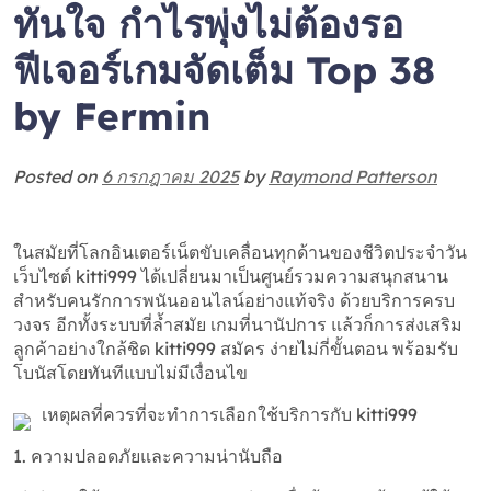
ทันใจ กำไรพุ่งไม่ต้องรอ
ฟีเจอร์เกมจัดเต็ม Top 38
by Fermin
Posted on
6 กรกฎาคม 2025
by
Raymond Patterson
ในสมัยที่โลกอินเตอร์เน็ตขับเคลื่อนทุกด้านของชีวิตประจำวัน
เว็บไซต์ kitti999 ได้เปลี่ยนมาเป็นศูนย์รวมความสนุกสนาน
สำหรับคนรักการพนันออนไลน์อย่างแท้จริง ด้วยบริการครบ
วงจร อีกทั้งระบบที่ล้ำสมัย เกมที่นานัปการ แล้วก็การส่งเสริม
ลูกค้าอย่างใกล้ชิด kitti999 สมัคร ง่ายไม่กี่ขั้นตอน พร้อมรับ
โบนัสโดยทันทีแบบไม่มีเงื่อนไข
เหตุผลที่ควรที่จะทำการเลือกใช้บริการกับ kitti999
1. ความปลอดภัยและความน่านับถือ