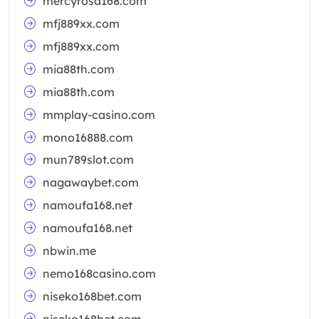
mercyrosa168.com
mfj889xx.com
mfj889xx.com
mia88th.com
mia88th.com
mmplay-casino.com
mono16888.com
mun789slot.com
nagawaybet.com
namoufa168.net
namoufa168.net
nbwin.me
nemo168casino.com
niseko168bet.com