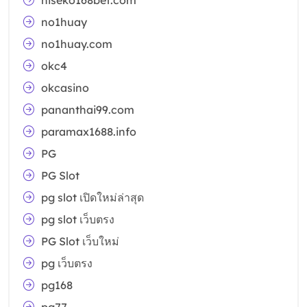
niseko168bet.com
no1huay
no1huay.com
okc4
okcasino
pananthai99.com
paramax1688.info
PG
PG Slot
pg slot เปิดใหม่ล่าสุด
pg slot เว็บตรง
PG Slot เว็บใหม่
pg เว็บตรง
pg168
pg77