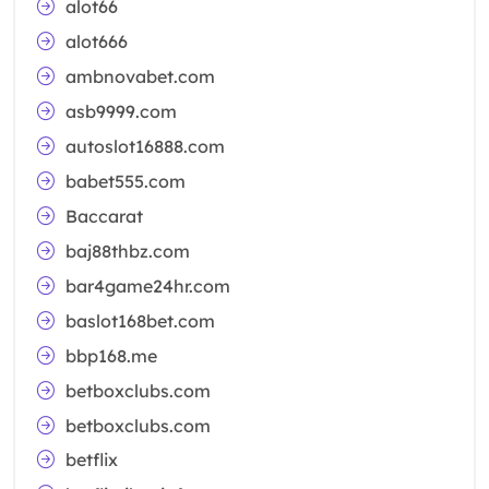
alot66
alot666
ambnovabet.com
asb9999.com
autoslot16888.com
babet555.com
Baccarat
baj88thbz.com
bar4game24hr.com
baslot168bet.com
bbp168.me
betboxclubs.com
betboxclubs.com
betflix