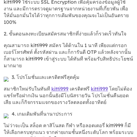
kitti999 ใช้ระบบ SSL Encryption เพื่อคุ้มครองข้อมูลผู้ใช้
งาน และมีการตรวจดูมาตรฐานจากหน่วยงานที่เกี่ยวพัน เพื่อ
ให้มั่นอกมั่นใจได้ว่าทุกการเดิมพันของคุณจะไม่เป็นอันตราย
100%
2. ขั้นตอนลงทะเบียนสมัครสมาชิกที่ง่ายแล้วก็รวดเร็วทันใจ
คุณสามารถ kitti999 สมัคร ได้ด้านใน 1 นาที เพียงแต่กรอก
เบอร์โทรศัพท์ ตั้งรหัสผ่าน และก็การันตี OTP แล้วหลังจากนั้น
ก็สามารถ kitti999 เข้าสู่ระบบ ได้ทันที พร้อมรับสิทธิประโยชน์
มากมาย
3. โปรโมชั่นและเครดิตฟรีสุดคุ้ม
สมาชิกใหม่รับในทันที
kitti999
เครดิตฟรี
kitti999
โดยไม่ต้อง
แชร์หรือฝากเงิน นอกนั้นยังมีโบนัสรายวัน โปรโมชั่นคืนยอด
เสีย และก็กิจกรรมแจกของรางวัลตลอดทั้งอาทิตย์
4. เกมเดิมพันที่นานาประการ
ไม่ว่าจะเป็น สล็อต คาสิโนสด กีฬา หรือลอตเตอรี่ kitti999 ก็มี
ให้เลือกครบทุกแนว จากค่ายเกมชั้นหนึ่งระดับโลก พร้อมระบบ