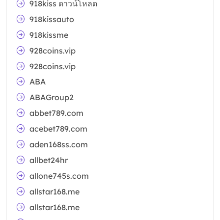
918kiss ดาวน์โหลด
918kissauto
918kissme
928coins.vip
928coins.vip
ABA
ABAGroup2
abbet789.com
acebet789.com
aden168ss.com
allbet24hr
allone745s.com
allstar168.me
allstar168.me