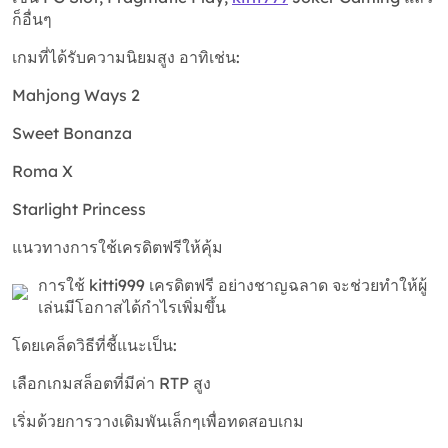
ก็อื่นๆ
เกมที่ได้รับความนิยมสูง อาทิเช่น:
Mahjong Ways 2
Sweet Bonanza
Roma X
Starlight Princess
แนวทางการใช้เครดิตฟรีให้คุ้ม
การใช้ kitti999 เครดิตฟรี อย่างชาญฉลาด จะช่วยทำให้ผู้
เล่นมีโอกาสได้กำไรเพิ่มขึ้น
โดยเคล็ดวิธีที่ชี้แนะเป็น:
เลือกเกมสล็อตที่มีค่า RTP สูง
เริ่มด้วยการวางเดิมพันเล็กๆเพื่อทดสอบเกม