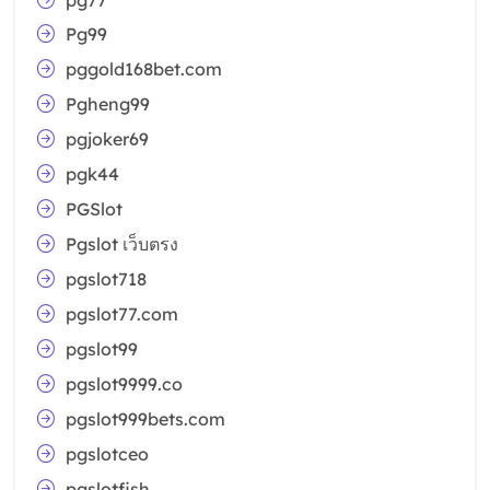
Pg99
pggold168bet.com
Pgheng99
pgjoker69
pgk44
PGSlot
Pgslot เว็บตรง
pgslot718
pgslot77.com
pgslot99
pgslot9999.co
pgslot999bets.com
pgslotceo
pgslotfish