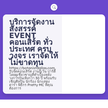
Skip
to
content
บริการจัดงาน
สังสรรค์
EVENT
คอนเสิร์ต ทั่ว
ประเทศ ครบ
วงจร เราจัดให้
ไม่ขาดทุน
https://botanistdallas.com
รับจัดคอนเสิร์ต งานอีเว้น ปาร์ตี้
โดยผูเชี่ยวชาญที่ทำเบื้องหลัง
วงการบันเทิงกว่า 30 ปี พร้อมรับ
เชิญศิลปิน นักร้อง นักแสดง
ดารา พิธีกร Pretty MC ที่คุณ
ต้องการ