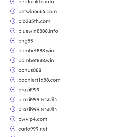
betflixtikto.info
betwin6666.com
bio285th.com
bluewin8888.info
bng55
bombet888.win
bombet888.win
bonus888
boonlert1688.com
brazil999
brazil999 ทางเข้า
brazil999 ทางเข้า
bwvip4.com
carlo999.net