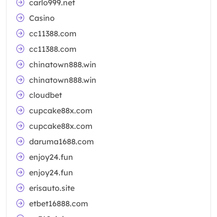
carlo999.net
Casino
cc11388.com
cc11388.com
chinatown888.win
chinatown888.win
cloudbet
cupcake88x.com
cupcake88x.com
daruma1688.com
enjoy24.fun
enjoy24.fun
erisauto.site
etbet16888.com