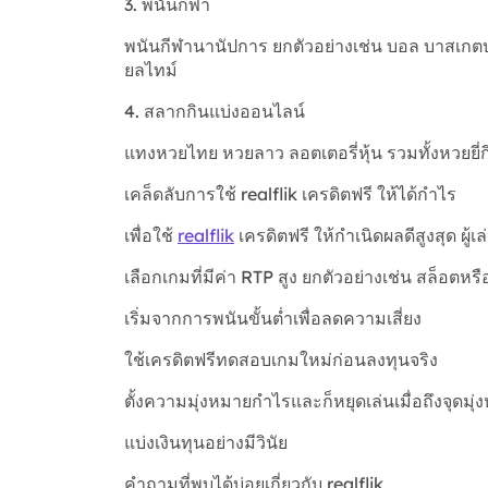
3. พนันกีฬา
พนันกีฬานานัปการ ยกตัวอย่างเช่น บอล บาสเกตบอ
ยลไทม์
4. สลากกินแบ่งออนไลน์
แทงหวยไทย หวยลาว ลอตเตอรี่หุ้น รวมทั้งหวยยี่กี
เคล็ดลับการใช้ realflik เครดิตฟรี ให้ได้กำไร
เพื่อใช้
realflik
เครดิตฟรี ให้กำเนิดผลดีสูงสุด ผู้
เลือกเกมที่มีค่า RTP สูง ยกตัวอย่างเช่น สล็อตหร
เริ่มจากการพนันขั้นต่ำเพื่อลดความเสี่ยง
ใช้เครดิตฟรีทดสอบเกมใหม่ก่อนลงทุนจริง
ตั้งความมุ่งหมายกำไรและก็หยุดเล่นเมื่อถึงจุดมุ
แบ่งเงินทุนอย่างมีวินัย
คำถามที่พบได้บ่อยเกี่ยวกับ realflik