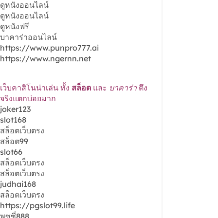
ดูหนังออนไลน์
ดูหนังออนไลน์
ดูหนังฟรี
บาคาร่าออนไลน์
https://www.punpro777.ai
https://www.ngernn.net
เว็บคาสิโนน่าเล่น ทั้ง
สล็อต
และ
บาคาร่า
ตึง
จริงแตกบ่อยมาก
joker123
slot168
สล็อตเว็บตรง
สล็อต99
slot66
สล็อตเว็บตรง
สล็อตเว็บตรง
judhai168
สล็อตเว็บตรง
https://pgslot99.life
พุซซี่888