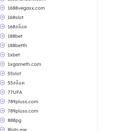
1688vegasx.com
168slot
168สล็อต
188bet
188betth
1xbet
1xgameth.com
55slot
55สล็อต
77UFA
789pluss.com
789pluss.com
888pg
8lots.me