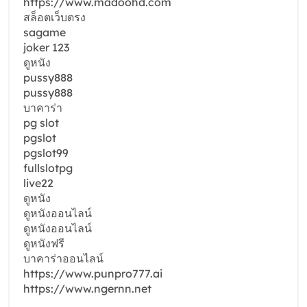
https://www.madoohd.com
สล็อตเว็บตรง
sagame
joker 123
ดูหนัง
pussy888
pussy888
บาคาร่า
pg slot
pgslot
pgslot99
fullslotpg
live22
ดูหนัง
ดูหนังออนไลน์
ดูหนังออนไลน์
ดูหนังฟรี
บาคาร่าออนไลน์
https://www.punpro777.ai
https://www.ngernn.net