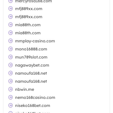
mercyrosa168.com
mfj889xx.com
mfj889xx.com
mia88th.com
mia88th.com
mmplay-casino.com
mono16888.com
mun789slot.com
nagawaybet.com
namoufa168.net
namoufa168.net
nbwin.me
nemo168casino.com
niseko168bet.com