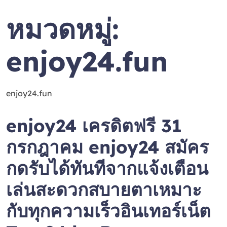
หมวดหมู่:
enjoy24.fun
enjoy24.fun
enjoy24 เครดิตฟรี 31
กรกฎาคม enjoy24 สมัคร
กดรับได้ทันทีจากแจ้งเตือน
เล่นสะดวกสบายตาเหมาะ
กับทุกความเร็วอินเทอร์เน็ต