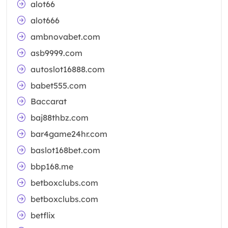
alot66
alot666
ambnovabet.com
asb9999.com
autoslot16888.com
babet555.com
Baccarat
baj88thbz.com
bar4game24hr.com
baslot168bet.com
bbp168.me
betboxclubs.com
betboxclubs.com
betflix