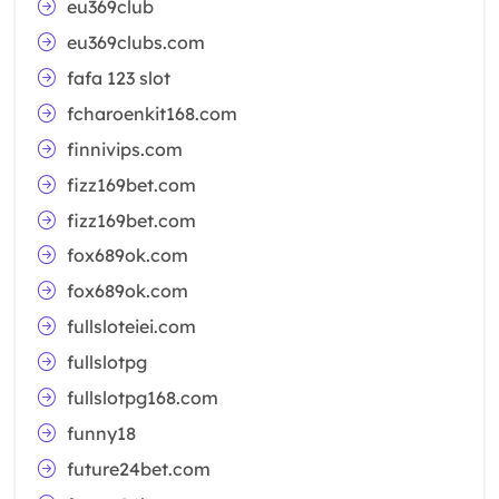
eu369club
eu369clubs.com
fafa 123 slot
fcharoenkit168.com
finnivips.com
fizz169bet.com
fizz169bet.com
fox689ok.com
fox689ok.com
fullsloteiei.com
fullslotpg
fullslotpg168.com
funny18
future24bet.com