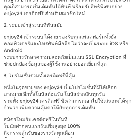
คุณก็สามารถเริ่มเดิมพันได้ทันที พร้อมรับสิทธิพิเศษอย่าง
enjoy24 เครดิตฟรี สำหรับสมาชิกใหม่
2. ระบบเข้าสู่ระบบที่ทันสมัย
enjoy24 เข้าระบบ ได้ง่าย รองรับทุกแพลตฟอร์มทั้งยัง
คอมพิวเตอร์และโทรศัพท์มือถือ ไม่ว่าจะเป็นระบบ iOS หรือ
Android
ระบบการรักษาความปลอดภัยเป็นแบบ SSL Encryption ที่
ช่วยปกป้องข้อมูลของผู้ใช้งานอย่างยอดเยี่ยมที่สุด
3. โปรโมชั่นรวมทั้งเครดิตฟรีที่คุ้ม
หนึ่งในจุดขายของ enjoy24 เป็นโปรโมชั่นที่มีให้เลือก
มากมาย อีกทั้งโบนัสต้อนรับ โบนัสฝากเงินทุกวัน
รวมทั้ง enjoy24 เครดิตฟรี ซึ่งสามารถเอาไปใช้เล่นเกมได้ทุก
จำพวก เพิ่มความคุ้มค่าให้กับทุกการเดิมพัน
สมัครใหม่รับเครดิตฟรีในทันที
โบนัสฝากหนแรกรับเพิ่มสูงสุด 100%
กิจกรรมลุ้นรับของรางวัลทุกเดือน