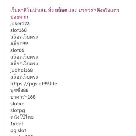
เว็บคาสิโนน่าเล่น ทั้ง
สล็อต
และ
บาคาร่า
ตึงจริงแตก
บ่อยมาก
joker123
slot168
สล็อตเว็บตรง
สล็อต99
slot66
สล็อตเว็บตรง
สล็อตเว็บตรง
judhai168
สล็อตเว็บตรง
https://pgslot99.life
พุซซี่888
บาคาร่า168
slotxo
slotpg
หนังโป๊ไทย
1xbet
pg slot