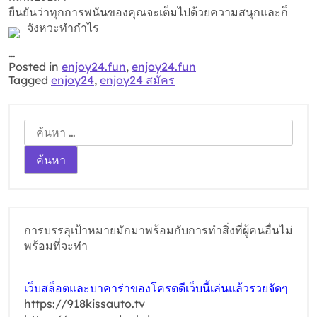
ยืนยันว่าทุกการพนันของคุณจะเต็มไปด้วยความสนุกและก็
จังหวะทำกำไร
…
Posted in
enjoy24.fun
,
enjoy24.fun
Tagged
enjoy24
,
enjoy24 สมัคร
ค้นหา
สำหรับ:
การบรรลุเป้าหมายมักมาพร้อมกับการทำสิ่งที่ผู้คนอื่นไม่
พร้อมที่จะทำ
เว็บสล็อตและบาคาร่าของโครตดีเว็บนี้เล่นแล้วรวยจัดๆ
https://918kissauto.tv