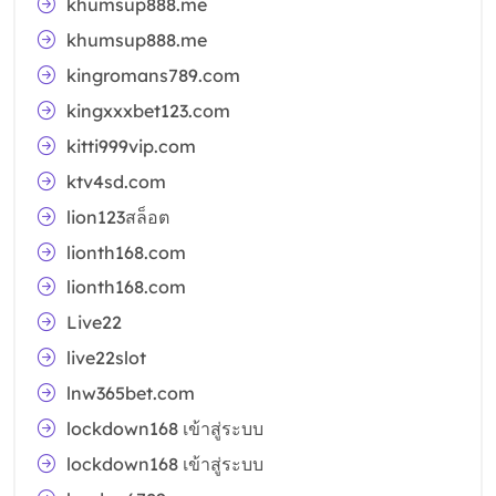
khumsup888.me
khumsup888.me
kingromans789.com
kingxxxbet123.com
kitti999vip.com
ktv4sd.com
lion123สล็อต
lionth168.com
lionth168.com
Live22
live22slot
lnw365bet.com
lockdown168 เข้าสู่ระบบ
lockdown168 เข้าสู่ระบบ