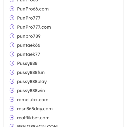
PunPro66.com
PunPro777
PunPro777.com
punpro789
puntaek66
puntaek77
Pussy888
pussy888fun
pussy888play
pussy888win
ramclubx.com
rasri365day.com
realflikbet.com
RENO88WIN.COM