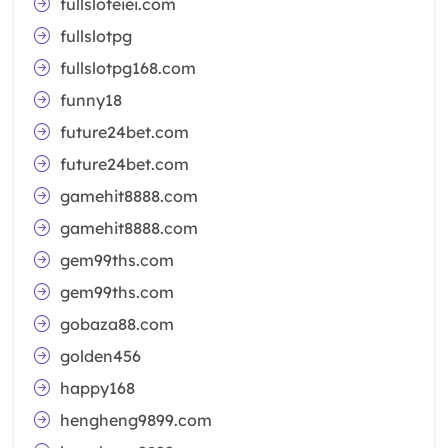
fullsloteiei.com
fullslotpg
fullslotpg168.com
funny18
future24bet.com
future24bet.com
gamehit8888.com
gamehit8888.com
gem99ths.com
gem99ths.com
gobaza88.com
golden456
happy168
hengheng9899.com