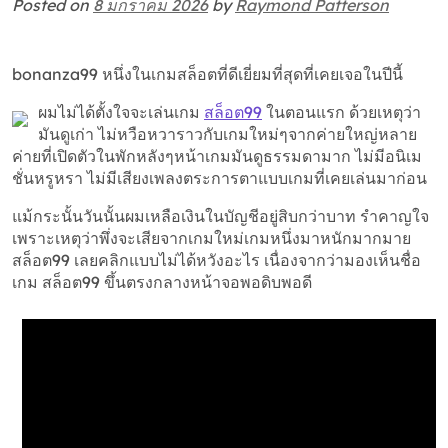
Posted on
8 มกราคม 2026
by
Raymond Patterson
bonanza99 หนึ่งในเกมสล็อตที่ดีเยี่ยมที่สุดที่เคยเจอในปีนี้
ผมไม่ได้ตั้งใจจะเล่นเกม
สล็อต99
ในตอนแรก ด้วยเหตุว่า
มันดูเก่า ไม่หวือหวาราวกับเกมใหม่ๆจากค่ายใหญ่หลาย
ค่ายที่เปิดตัวในพักหลังๆหน้าเกมมันดูธรรมดามาก ไม่มีอนิเม
ชั่นหรูหรา ไม่มีเสียงเพลงตระการตาแบบเกมที่เคยเล่นมาก่อน
แม้กระนั้นวันนั้นผมเหลือเงินในบัญชีอยู่สิบกว่าบาท รำคาญใจ
เพราะเหตุว่าพึ่งจะเสียจากเกมใหม่เกมหนึ่งมาหนักมากมาย
สล็อต99 เลยคลิกแบบไม่ได้หวังอะไร เนื่องจากว่ามองเห็นชื่อ
เกม สล็อต99 ขึ้นตรงกลางหน้าจอพอดิบพอดี