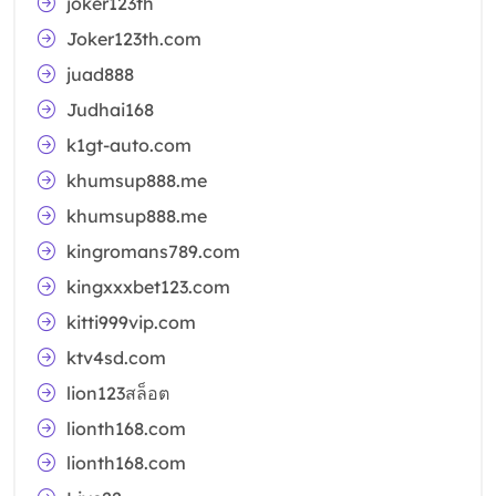
joker123th
Joker123th.com
juad888
Judhai168
k1gt-auto.com
khumsup888.me
khumsup888.me
kingromans789.com
kingxxxbet123.com
kitti999vip.com
ktv4sd.com
lion123สล็อต
lionth168.com
lionth168.com