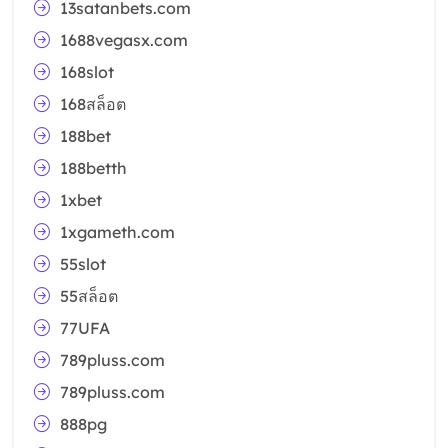
13satanbets.com
1688vegasx.com
168slot
168สล็อต
188bet
188betth
1xbet
1xgameth.com
55slot
55สล็อต
77UFA
789pluss.com
789pluss.com
888pg