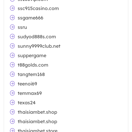
ssc915casino.com
ssgame666
ssru
sudyod888s.com
sunny9999club.net
suppergame
t88golds.com
tangtem168
teenoi69
temmax69
texas24
thaisiambet.shop
thaisiambet.shop
thaisiambet.store