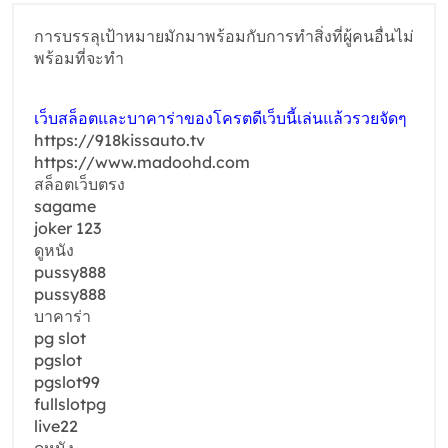
การบรรลุเป้าหมายมักมาพร้อมกับการทำสิ่งที่ผู้คนอื่นไม่
พร้อมที่จะทำ
เว็บสล็อตและบาคาร่าของโครตดีเว็บนี้เล่นแล้วรวยจัดๆ
https://918kissauto.tv
https://www.madoohd.com
สล็อตเว็บตรง
sagame
joker 123
ดูหนัง
pussy888
pussy888
บาคาร่า
pg slot
pgslot
pgslot99
fullslotpg
live22