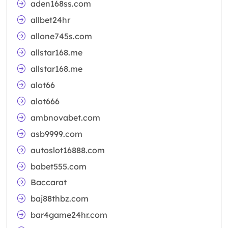
aden168ss.com
allbet24hr
allone745s.com
allstar168.me
allstar168.me
alot66
alot666
ambnovabet.com
asb9999.com
autoslot16888.com
babet555.com
Baccarat
baj88thbz.com
bar4game24hr.com