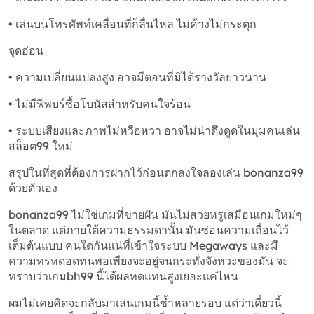
• เล่นบนโทรศัพท์เคลื่อนที่ก็ลื่นไหล ไม่ค้างไม่กระตุก
จุดอ่อน
• ความเปลี่ยนแปลงสูง อาจมีตอนที่มิได้รางวัลยาวนาน
• ไม่มีฟีพบร์ซื้อโบนัสสำหรับคนใจร้อน
• ระบบเสียงและภาพไม่หวือหวา อาจไม่น่าดึงดูดในมุมคนเล่น
สล็อต99 ใหม่
สรุปในที่สุดที่ต้องการฝากไว้ก่อนตกลงใจลองเล่น bonanza99
ด้วยตัวเอง
bonanza99 ไม่ใช่เกมที่ขายฝัน มันไม่สวยหรูเสมือนเกมใหม่ๆ
ในตลาด แต่ภายใต้ความธรรมดานั้น มันซ่อนความเถื่อนไว้
เต็มต้นแบบ คนใดกันแน่ที่เข้าใจระบบ Megaways และมี
ความทรหดอดทนพอเพียงจะอยู่จนกระทั่งจังหวะของมัน จะ
ทราบว่าเกมbh99 นี้ได้ผลทดแทนสูงเยอะแค่ไหน
ผมไม่เคยคิดจะกลับมาเล่นเกมนี้ซ้ำหลายรอบ แต่ว่าเดี๋ยวนี้