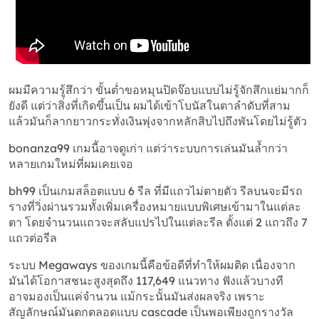
ผมมีความรู้สึกว่า ขั้นต่ำขอหมุนปิดจ๊อบแบบไม่รู้จักสึกแย่มากก็
ยังดี แต่ว่าสิ่งที่เกิดขึ้นเป็น ผมได้เข้าโบนัสในตาลำดับที่สาม
แล้วมันก็ลากยาวกระทั่งเงินพุ่งจากหลักสิบไปถึงพันโดยไม่รู้ตัว
bonanza99 เกมนี้อาจดูเก่า แต่ว่าระบบการเล่นมันล้ำกว่า
หลายเกมใหม่ที่ผมเคยเจอ
bh99 เป็นเกมสล็อตแบบ 6 รีล ที่มีแถวไม่ตายตัว รีลบนจะมีรถ
รางที่วิ่งผ่านรวมทั้งเพิ่มเครื่องหมายแบบพิเศษเข้ามาในแต่ละ
ตา โดยจำนวนแถวจะสลับแปรไปในแต่ละรีล ตั้งแต่ 2 แถวถึง 7
แถวต่อรีล
ระบบ Megaways ของเกมนี้คือข้อดีที่ทำให้ผมติด เนื่องจาก
มันได้โอกาสชนะสูงสุดถึง 117,649 แนวทาง ฟังแล้วบางที
อาจมองเป็นแค่จำนวน แม้กระนั้นมันส่งผลจริง เพราะ
สัญลักษณ์มันตกตลอดแบบ cascade เป็นพอเพียงถูกรางวัล