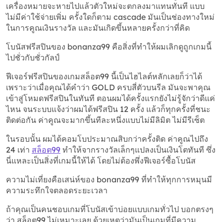
เครื่องหมายจะหายไปแล้วตัวใหม่จะตกลงมาแทนทันที แบบ
ไม่มีค่าใช้จ่ายเพิ่ม ครั้งใดก็ตาม cascade มันเป็นช่องทางใหม่
ในการคูณเงินรางวัล และมันเกิดขึ้นหลายครั้งกว่าที่คิด
โบนัสฟรีสปินของ bonanza99 คือสิ่งที่ทำให้ผมเลิกดูถูกเกมนี้
ไปชั่วกับชั่วกัลป์
ฟีเจอร์ฟรีสปินของเกมสล็อต99 นี้เป็นไฮไลต์หลักเลยก็ว่าได้
เพราะว่าเมื่อคุณได้คำว่า GOLD ครบสี่ตัวบนรีล มันจะพาคุณ
เข้าสู่โหมดฟรีสปินในทันที ตอนผมได้ครั้งแรกยังไม่รู้จักว่าดีแค่
ไหน จนระบบแจ้งว่าผมได้ฟรีสปิน 12 ครั้ง แล้วก็ทุกครั้งที่ชนะ
ติดต่อกัน ค่าคูณจะมากขึ้นทีละหนึ่งแบบไม่มีลิมิต ไม่มีรีเซ็ต
ในรอบนั้น ผมได้คอมโบประมาณสิบกว่าครั้งติด ค่าคูณไปถึง
24 เท่า
สล็อต99
ทำให้จากรางวัลเล็กๆแปลงเป็นเงินโตทันที ซึ่ง
นี่แหละเป็นสิ่งที่เกมนี้ให้ได้ โดยไม่ต้องพึ่งฟีเจอร์ซื้อโบนัส
ความไม่เที่ยงคือเสน่ห์ของ bonanza99 ที่ทำให้ทุกการหมุนมี
ความระทึกใจตลอดระยะเวลา
ถ้าคุณเป็นคนชอบเกมที่โบนัสเข้าบ่อยแบบเกมทั่วไป บอกตรงๆ
ว่า สล็อต99 ไม่เหมาะเลย ด้วยเหตุว่ามันเป็นเกมที่มีความ