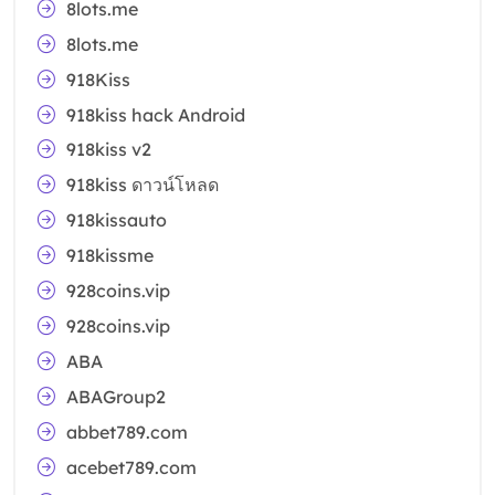
8lots.me
8lots.me
918Kiss
918kiss hack Android
918kiss v2
918kiss ดาวน์โหลด
918kissauto
918kissme
928coins.vip
928coins.vip
ABA
ABAGroup2
abbet789.com
acebet789.com