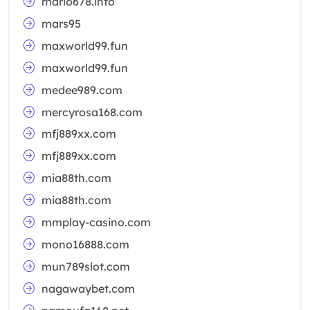
mario678.info
mars95
maxworld99.fun
maxworld99.fun
medee989.com
mercyrosa168.com
mfj889xx.com
mfj889xx.com
mia88th.com
mia88th.com
mmplay-casino.com
mono16888.com
mun789slot.com
nagawaybet.com