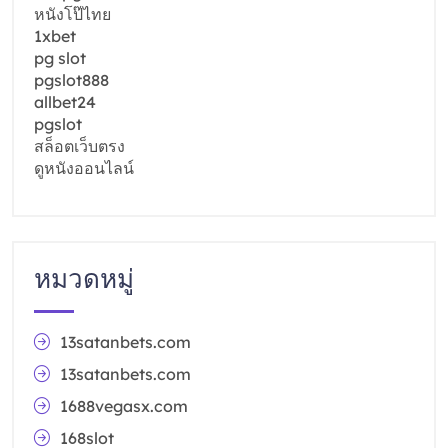
หนังโป๊ไทย
1xbet
pg slot
pgslot888
allbet24
pgslot
สล็อตเว็บตรง
ดูหนังออนไลน์
หมวดหมู่
13satanbets.com
13satanbets.com
1688vegasx.com
168slot