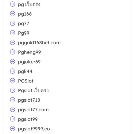
pg เว็บตรง
pg168
pg77
Pg99
pggold168bet.com
Pgheng99
pgjoker69
pgk44
PGSlot
Pgslot เว็บตรง
pgslot718
pgslot77.com
pgslot99
pgslot9999.co