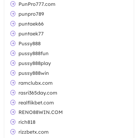
PunPro777.com
punpro789
puntaek66
puntaek77
Pussy888
pussy888fun
pussy888play
pussy888win
ramclubx.com
rasri365day.com
realflikbet.com
RENO88WIN.COM
rich818
rizzbetx.com