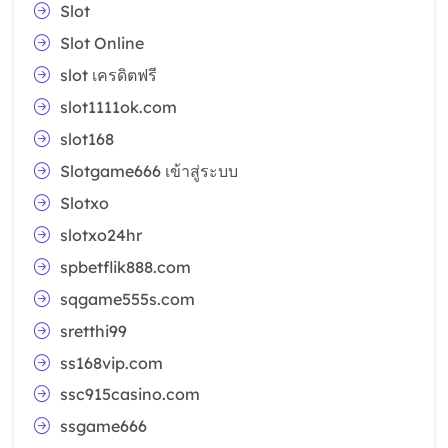
Slot
Slot Online
slot เครดิตฟรี
slot1111ok.com
slot168
Slotgame666 เข้าสู่ระบบ
Slotxo
slotxo24hr
spbetflik888.com
sqgame555s.com
sretthi99
ss168vip.com
ssc915casino.com
ssgame666