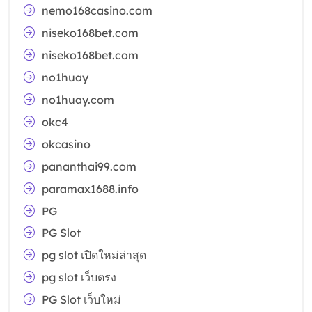
nemo168casino.com
niseko168bet.com
niseko168bet.com
no1huay
no1huay.com
okc4
okcasino
pananthai99.com
paramax1688.info
PG
PG Slot
pg slot เปิดใหม่ล่าสุด
pg slot เว็บตรง
PG Slot เว็บใหม่