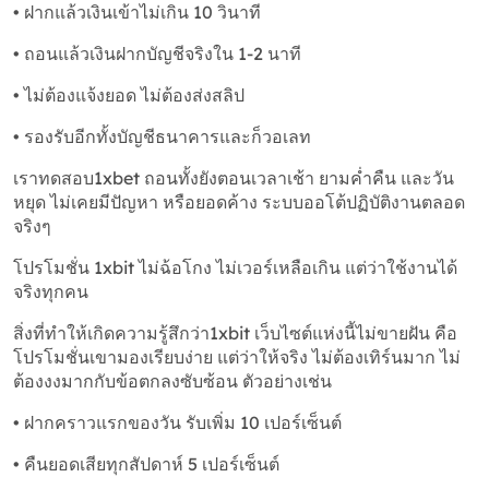
• ฝากแล้วเงินเข้าไม่เกิน 10 วินาที
• ถอนแล้วเงินฝากบัญชีจริงใน 1-2 นาที
• ไม่ต้องแจ้งยอด ไม่ต้องส่งสลิป
• รองรับอีกทั้งบัญชีธนาคารและก็วอเลท
เราทดสอบ1xbet ถอนทั้งยังตอนเวลาเช้า ยามค่ำคืน และวัน
หยุด ไม่เคยมีปัญหา หรือยอดค้าง ระบบออโต้ปฏิบัติงานตลอด
จริงๆ
โปรโมชั่น 1xbit ไม่ฉ้อโกง ไม่เวอร์เหลือเกิน แต่ว่าใช้งานได้
จริงทุกคน
สิ่งที่ทำให้เกิดความรู้สึกว่า1xbit เว็บไซต์แห่งนี้ไม่ขายฝัน คือ
โปรโมชั่นเขามองเรียบง่าย แต่ว่าให้จริง ไม่ต้องเทิร์นมาก ไม่
ต้องงงมากกับข้อตกลงซับซ้อน ตัวอย่างเช่น
• ฝากคราวแรกของวัน รับเพิ่ม 10 เปอร์เซ็นต์
• คืนยอดเสียทุกสัปดาห์ 5 เปอร์เซ็นต์