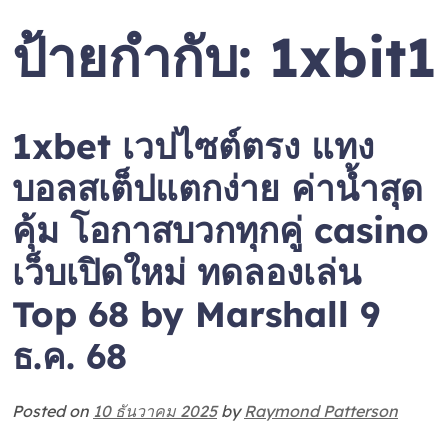
ป้ายกำกับ:
1xbit1
1xbet เวปไซต์ตรง แทง
บอลสเต็ปแตกง่าย ค่าน้ำสุด
คุ้ม โอกาสบวกทุกคู่ casino
เว็บเปิดใหม่ ทดลองเล่น
Top 68 by Marshall 9
ธ.ค. 68
Posted on
10 ธันวาคม 2025
by
Raymond Patterson