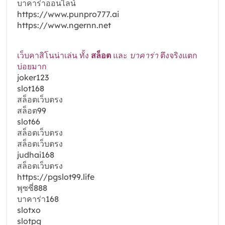
บาคาร่าออนไลน์
https://www.punpro777.ai
https://www.ngernn.net
เว็บคาสิโนน่าเล่น ทั้ง
สล็อต
และ
บาคาร่า
ตึงจริงแตก
บ่อยมาก
joker123
slot168
สล็อตเว็บตรง
สล็อต99
slot66
สล็อตเว็บตรง
สล็อตเว็บตรง
judhai168
สล็อตเว็บตรง
https://pgslot99.life
พุซซี่888
บาคาร่า168
slotxo
slotpg