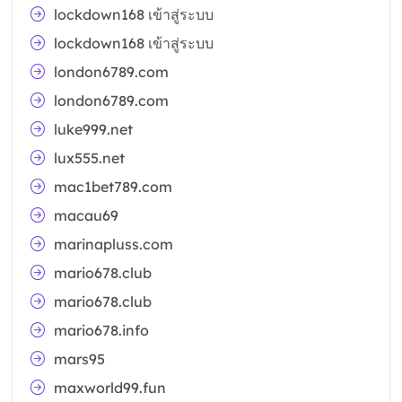
lockdown168 เข้าสู่ระบบ
lockdown168 เข้าสู่ระบบ
london6789.com
london6789.com
luke999.net
lux555.net
mac1bet789.com
macau69
marinapluss.com
mario678.club
mario678.club
mario678.info
mars95
maxworld99.fun