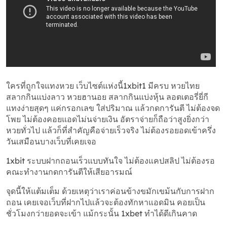
ใครที่ถูกใจแทงหวย เว็บไซต์แห่งนี้1xbit1 มีครบ หวยไทย
สลากกินแบ่งลาว หวยฮานอย สลากกินแบ่งหุ้น ลอตเตอรี่ยี่กี
แทงง่ายสุดๆ แค่กรอกเลข ใส่ปริมาณ แล้วกดการันตี ไม่ต้องจด
โพย ไม่ต้องคอยแอดไม่นจ่ายเงิน อัตราจ่ายก็ถือว่าสูงยิ่งกว่า
หวยทั่วไป แล้วก็ที่สำคัญคือจ่ายเร็วจริง ไม่ต้องรอยอดเข้าครึ่ง
วันเสมือนบางเว็บที่เคยเจอ
1xbit ระบบฝากถอนเร็วแบบทันใจ ไม่ต้องแคปสลิป ไม่ต้องรอ
คณะทำงานกดการันตีให้เสียอารมณ์
จุดนี้ให้แต้มเต็ม ด้วยเหตุว่าเราค่อนข้างขมักเขม้นกับการฝาก
ถอน เคยเจอเว็บที่ฝากไปแล้วจะต้องทักหาแอดมิน คอยเป็น
ชั่วโมงกว่ายอดจะเข้า แม้กระนั้น 1xbet ทำได้ดีเกินคาด