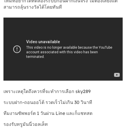
ใหม่ที่อยากได้ทดลองระบบก่อนฝากเงินจริง ไม่ต้องเสี่ยงแต่
สามารถลุ้นรางวัลได้โดยทันที
เพราะเหตุใดถึงควรที่จะทำการเลือก sky289
ระบบฝาก-ถอนออโต้ รวดเร็วไม่เกิน 30 วินาที
ทีมงานซัพพอร์ต 1 วันผ่าน Line และก็แชทสด
รองรับทรูมันนี่วอลเล็ท