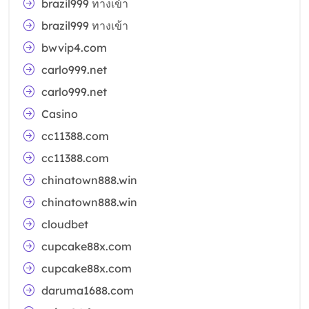
brazil999 ทางเข้า
brazil999 ทางเข้า
bwvip4.com
carlo999.net
carlo999.net
Casino
cc11388.com
cc11388.com
chinatown888.win
chinatown888.win
cloudbet
cupcake88x.com
cupcake88x.com
daruma1688.com