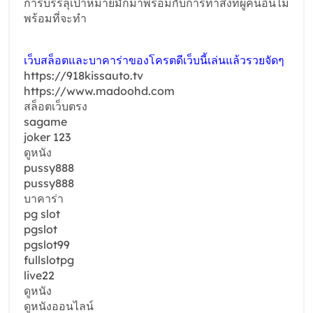
การบรรลุเป้าหมายมักมาพร้อมกับการทำสิ่งที่ผู้คนอื่นไม่
พร้อมที่จะทำ
เว็บสล็อตและบาคาร่าของโครตดีเว็บนี้เล่นแล้วรวยจัดๆ
https://918kissauto.tv
https://www.madoohd.com
สล็อตเว็บตรง
sagame
joker 123
ดูหนัง
pussy888
pussy888
บาคาร่า
pg slot
pgslot
pgslot99
fullslotpg
live22
ดูหนัง
ดูหนังออนไลน์