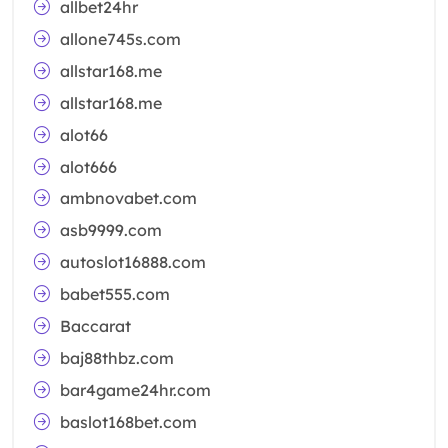
allbet24hr
allone745s.com
allstar168.me
allstar168.me
alot66
alot666
ambnovabet.com
asb9999.com
autoslot16888.com
babet555.com
Baccarat
baj88thbz.com
bar4game24hr.com
baslot168bet.com