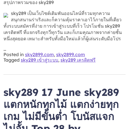
สรุปภาพรวมของ sky289
sky289 เป็นเว็บไซต์เดิมพันออนไลน์ที่รวมทุกความ
สนุกสนานร่าเริงและก็ความคุ้มราคาเอาไว้ภายในที่เดียว
ทั้งระบบสมัครที่ง่าย การเข้าสู่ระบบที่เร็ว โปรโมชั่น sky289
เครดิตฟรี ที่แจกจริงทุกวี่ทุกวัน และก็เกมคุณภาพจากค่ายชั้น
หนึ่งสุดยอด เหมาะสำหรับทั้งมือใหม่แล้วก็ผู้เล่นระดับมือโปร
…
Posted in
sky2899.com
,
sky2899.com
Tagged
sky289 เข้าสู่ระบบ
,
sky289 เครดิตฟรี
sky289 17 June sky289
แตกหนักทุกไม้ แตกง่ายทุก
เกม ไม่มีขั้นต่ำ โบนัสแจก
ไม่อั้น Top 28 by