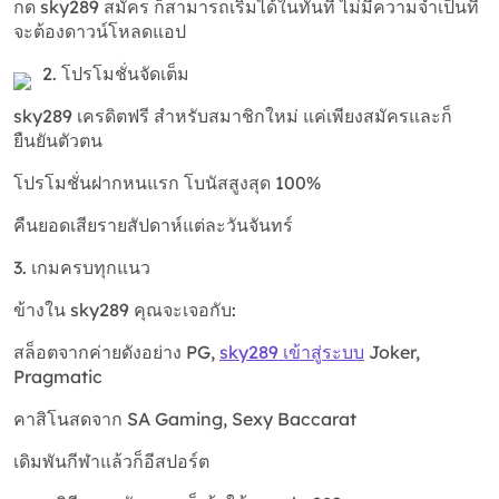
กด sky289 สมัคร ก็สามารถเริ่มได้ในทันที ไม่มีความจำเป็นที่
จะต้องดาวน์โหลดแอป
2. โปรโมชั่นจัดเต็ม
sky289 เครดิตฟรี สำหรับสมาชิกใหม่ แค่เพียงสมัครและก็
ยืนยันตัวตน
โปรโมชั่นฝากหนแรก โบนัสสูงสุด 100%
คืนยอดเสียรายสัปดาห์แต่ละวันจันทร์
3. เกมครบทุกแนว
ข้างใน sky289 คุณจะเจอกับ:
สล็อตจากค่ายดังอย่าง PG,
sky289 เข้าสู่ระบบ
Joker,
Pragmatic
คาสิโนสดจาก SA Gaming, Sexy Baccarat
เดิมพันกีฬาแล้วก็อีสปอร์ต