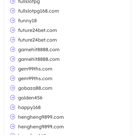
fullslotpg
fullslotpg168.com
funny18
future24bet.com
future24bet.com
gamehit8888.com
gamehit8888.com
gem99ths.com
gem99ths.com
gobaza88.com
golden456
happy168
hengheng9899.com
hengheng9899.com