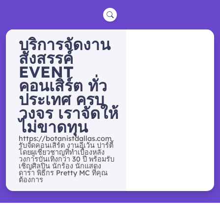
Skip
to
content
บริการจัดงาน
สังสรรค์
EVENT
คอนเสิร์ต ทั่ว
ประเทศ ครบ
วงจร เราจัดให้
ไม่ขาดทุน
https://botanistdallas.com
รับจัดคอนเสิร์ต งานอีเว้น ปาร์ตี้
โดยผูเชี่ยวชาญที่ทำเบื้องหลัง
วงการบันเทิงกว่า 30 ปี พร้อมรับ
เชิญศิลปิน นักร้อง นักแสดง
ดารา พิธีกร Pretty MC ที่คุณ
ต้องการ