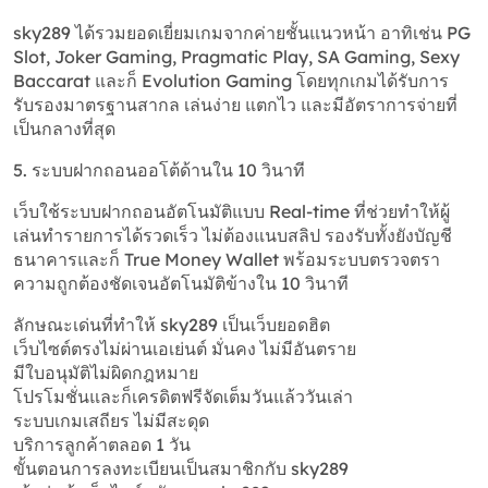
sky289 ได้รวมยอดเยี่ยมเกมจากค่ายชั้นแนวหน้า อาทิเช่น PG
Slot, Joker Gaming, Pragmatic Play, SA Gaming, Sexy
Baccarat และก็ Evolution Gaming โดยทุกเกมได้รับการ
รับรองมาตรฐานสากล เล่นง่าย แตกไว และมีอัตราการจ่ายที่
เป็นกลางที่สุด
5. ระบบฝากถอนออโต้ด้านใน 10 วินาที
เว็บใช้ระบบฝากถอนอัตโนมัติแบบ Real-time ที่ช่วยทำให้ผู้
เล่นทำรายการได้รวดเร็ว ไม่ต้องแนบสลิป รองรับทั้งยังบัญชี
ธนาคารและก็ True Money Wallet พร้อมระบบตรวจตรา
ความถูกต้องชัดเจนอัตโนมัติข้างใน 10 วินาที
ลักษณะเด่นที่ทำให้ sky289 เป็นเว็บยอดฮิต
เว็บไซต์ตรงไม่ผ่านเอเย่นต์ มั่นคง ไม่มีอันตราย
มีใบอนุมัติไม่ผิดกฎหมาย
โปรโมชั่นและก็เครดิตฟรีจัดเต็มวันแล้ววันเล่า
ระบบเกมเสถียร ไม่มีสะดุด
บริการลูกค้าตลอด 1 วัน
ขั้นตอนการลงทะเบียนเป็นสมาชิกกับ sky289