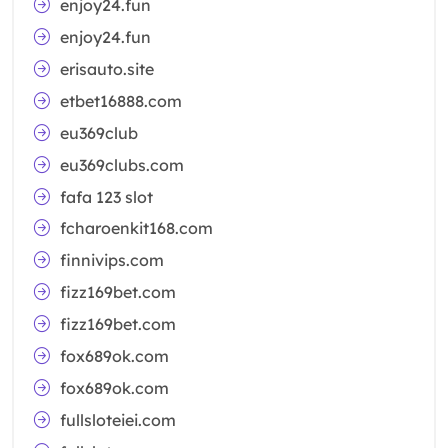
enjoy24.fun
enjoy24.fun
erisauto.site
etbet16888.com
eu369club
eu369clubs.com
fafa 123 slot
fcharoenkit168.com
finnivips.com
fizz169bet.com
fizz169bet.com
fox689ok.com
fox689ok.com
fullsloteiei.com