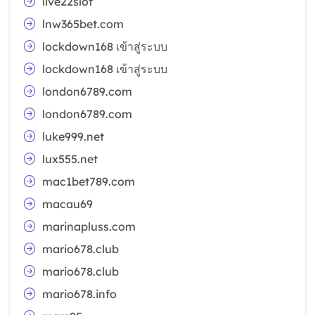
live22slot
lnw365bet.com
lockdown168 เข้าสู่ระบบ
lockdown168 เข้าสู่ระบบ
london6789.com
london6789.com
luke999.net
lux555.net
mac1bet789.com
macau69
marinapluss.com
mario678.club
mario678.club
mario678.info