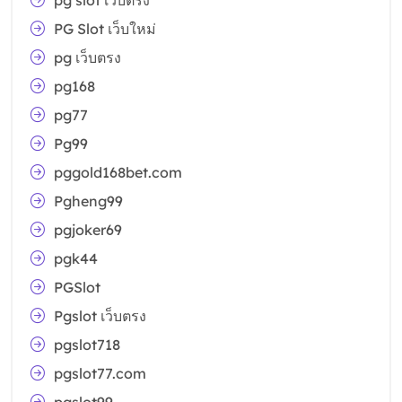
pg slot เว็บตรง
PG Slot เว็บใหม่
pg เว็บตรง
pg168
pg77
Pg99
pggold168bet.com
Pgheng99
pgjoker69
pgk44
PGSlot
Pgslot เว็บตรง
pgslot718
pgslot77.com
pgslot99