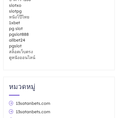
slotxo
slotpg
หนังโป๊ไทย
1xbet
pg slot
pgslot888
allbet24
pgslot
สล็อตเว็บตรง
ดูหนังออนไลน์
หมวดหมู่
13satanbets.com
13satanbets.com