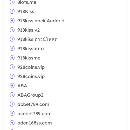
8lots.me
918Kiss
918kiss hack Android
918kiss v2
918kiss ดาวน์โหลด
918kissauto
918kissme
928coins.vip
928coins.vip
ABA
ABAGroup2
abbet789.com
acebet789.com
aden168ss.com