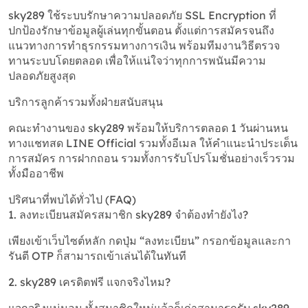
sky289 ใช้ระบบรักษาความปลอดภัย SSL Encryption ที่
ปกป้องรักษาข้อมูลผู้เล่นทุกขั้นตอน ตั้งแต่การสมัครจนถึง
แนวทางการทำธุรกรรมทางการเงิน พร้อมทีมงานวิธีตรวจ
ทานระบบโดยตลอด เพื่อให้แน่ใจว่าทุกการพนันมีความ
ปลอดภัยสูงสุด
บริการลูกค้ารวมทั้งฝ่ายสนับสนุน
คณะทำงานของ sky289 พร้อมให้บริการตลอด 1 วันผ่านหน
ทางแชทสด LINE Official รวมทั้งอีเมล ให้คำแนะนำประเด็น
การสมัคร การฝากถอน รวมทั้งการรับโปรโมชั่นอย่างเร็วรวม
ทั้งมืออาชีพ
ปริศนาที่พบได้ทั่วไป (FAQ)
1. ลงทะเบียนสมัครสมาชิก sky289 จำต้องทำยังไง?
เพียงเข้าเว็บไซต์หลัก กดปุ่ม “ลงทะเบียน” กรอกข้อมูลและกา
รันตี OTP ก็สามารถเข้าเล่นได้ในทันที
2. sky289 เครดิตฟรี แจกจริงไหม?
แจกจริงแน่นอน ทั้งสมาชิกใหม่แล้วก็เก่าสามารถรับ sky289