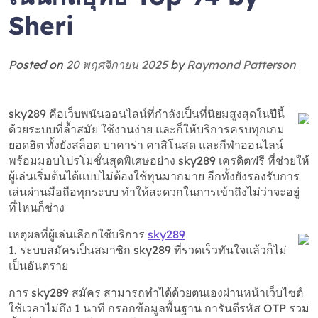
Sheri
Posted on
20 พฤศจิกายน 2025
by
Raymond Patterson
sky289 คือเว็บพนันออนไลน์ที่กำลังเป็นที่นิยมสูงสุดในปีนี้
ด้วยระบบที่ล้ำสมัย ใช้งานง่าย และก็ให้บริการครบทุกเกม
ยอดฮิต ทั้งยังสล็อต บาคาร่า คาสิโนสด และกีฬาออนไลน์
พร้อมมอบโปรโมชั่นสุดพิเศษอย่าง sky289 เครดิตฟรี ที่ช่วยให้
ผู้เล่นเริ่มต้นได้แบบไม่ต้องใช้ทุนมากมาย อีกทั้งยังรองรับการ
เล่นผ่านมือถือทุกระบบ ทำให้สะดวกในการเข้าถึงไม่ว่าจะอยู่
ที่ไหนก็ช่าง
เหตุผลที่ผู้เล่นเลือกใช้บริการ
sky289
1. ระบบสมัครเป็นสมาชิก sky289 ที่รวดเร็วทันใจแล้วก็ไม่
เป็นอันตราย
การ sky289 สมัคร สามารถทำได้ด้วยตนเองผ่านหน้าเว็บไซต์
ใช้เวลาไม่ถึง 1 นาที กรอกข้อมูลพื้นฐาน การันตีรหัส OTP รวม