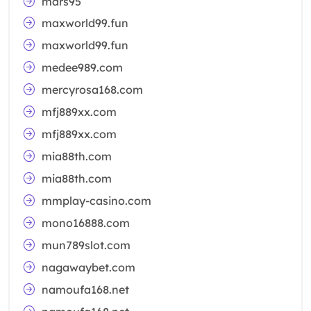
mars95
maxworld99.fun
maxworld99.fun
medee989.com
mercyrosa168.com
mfj889xx.com
mfj889xx.com
mia88th.com
mia88th.com
mmplay-casino.com
mono16888.com
mun789slot.com
nagawaybet.com
namoufa168.net