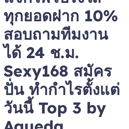
ทุกยอดฝาก 10%
สอบถามทีมงาน
ได้ 24 ช.ม.
Sexy168 สมัคร
ปั่น ทำกำไรตั้งแต่
วันนี้ Top 3 by
Agueda