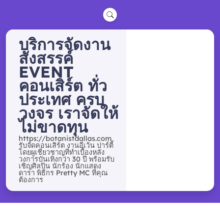
Skip
to
content
บริการจัดงาน
สังสรรค์
EVENT
คอนเสิร์ต ทั่ว
ประเทศ ครบ
วงจร เราจัดให้
ไม่ขาดทุน
https://botanistdallas.com
รับจัดคอนเสิร์ต งานอีเว้น ปาร์ตี้
โดยผูเชี่ยวชาญที่ทำเบื้องหลัง
วงการบันเทิงกว่า 30 ปี พร้อมรับ
เชิญศิลปิน นักร้อง นักแสดง
ดารา พิธีกร Pretty MC ที่คุณ
ต้องการ