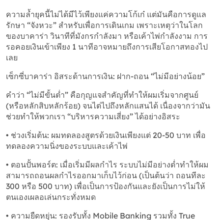
ความล้ำยุคนี้ไม่ได้มีไว้เพียงแค่ความโก้เก๋ แต่มันคือการดูแล
รักษา “จังหวะ” สำหรับเพื่อการเดินเกม เพราะเหตุว่าในโลก
ของบาคาร่า วินาทีที่มังกรกำลังมา หรือเค้าไพ่กำลังงาม การ
รอคอยเงินเข้าเพียง 1 นาทีอาจหมายถึงการเสียโอกาสทองไป
เลย
เซ็กซี่บาคาร่า อิสระด้านการเงิน: ฝาก-ถอน “ไม่มีอย่างน้อย”
คำว่า “ไม่มีขั้นต่ำ” คือกุญแจสำคัญที่ทำให้ผมเริ่มจากศูนย์
(หรือหลักสิบหลักร้อย) จนไต่ไปถึงหลักแสนได้ เนื่องจากว่ามัน
ช่วยทำให้พวกเรา “บริหารความเสี่ยง” ได้อย่างอิสระ
• ช่วงเริ่มต้น: ผมทดลองสูตรด้วยเงินเพียงแต่ 20-50 บาท เพื่อ
ทดลองความนิ่งของระบบและเค้าไพ่
• ตอนปั้นพอร์ต: เมื่อเริ่มมีผลกำไร ระบบไม่มีอย่างต่ำทำให้ผม
สามารถถอนผลกำไรออกมาเก็บไว้ก่อน (เป็นต้นว่า ถอนทีละ
300 หรือ 500 บาท) เพื่อเป็นการป้องกันและยังเป็นการไม่ให้
ตนเองเผลอเล่นกระทั่งหมด
• ความยืดหยุ่น: รองรับทั้ง Mobile Banking รวมทั้ง True