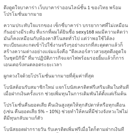
ดึงดูดใจบาคาร่า เว็บบาคาร่าออนไลน์ชั้น 1 ของไทย พร้อม
โปรโมชั่นมากมาย
ความประทับใจแรกของ เซ็กซี่บาคาร่า บรรยากาศที่ไม่เหมือน
กันอย่างมีระดับ ทีแรกที่ผมได้ยินชื่อ sexy168 ผมมีความคิดว่า
มันก็คงเหมือนกับห้องคาสิโนสดทั่วไป แต่ว่าพอใช้ได้ลง
ทะเบียนและกดเข้าไปใช้งานจริงๆอย่างแรกที่สะดุดตาแล้วก็
สร้างความต่างอย่างแจ่มแจ้งคือ “ดีลเลอร์สาวสวยสุดดึงดูดใจ
ในชุดบิกินี่” ที่มาปฏิบัติภารกิจแจกไพ่พร้อมรอยยิ้มแล้วก็การ
เอนเตอร์เทนตลอดระยะเวลา
ผูกดวงใจด้วยโปรโมชั่นมากมายที่คุ้มค่าที่สุด
โบนัสต้อนรับสมาชิกใหม่ แจกโบนัสเครดิตฟรีเสริมเติมในทันที
เมื่อฝากเงินครั้งแรก ช่วยเพิ่มทุนในการเดิมพันได้ตั้งแต่เริ่มต้น
โปรโมชั่นคืนยอดเสีย คืนเงินสูงสุดให้ทุกสัปดาห์หรือทุกเดือน
(เช่น คืนยอดเสีย 5% – 10%) ช่วยทำให้คนที่มีช่วงจังหวะไพ่ไม่
ดีมีทุนกลับมาแก้ตัว
โบนัสยอดฝากรายวัน รับเครดิตเพิ่มฟรีเมื่อใดก็ตามฝากเงินที