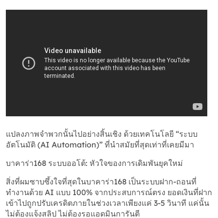
แปลงภาพจำพวกนั้นไปอย่างสิ้นเชิง ด้วยเทคโนโลยี “ระบบ
อัตโนมัติ (AI Automation)” ที่นำสมัยที่สุดเท่าที่เคยมีมา
บาคาร่า168 ระบบออโต้: หัวใจของการเดิมพันยุคใหม่
สิ่งที่ผมซาบซึ้งใจที่สุดในบาคาร่า168 เป็นระบบฝาก-ถอนที่
ทำงานด้วย AI แบบ 100% จากประสบการณ์ตรง ยอดเงินที่ฝาก
เข้าไปถูกปรับเครดิตภายในช่วงเวลาเพียงแค่ 3-5 วินาที แค่นั้น
ไม่ต้องแจ้งสลิป ไม่ต้องรอแอดมินการันตี