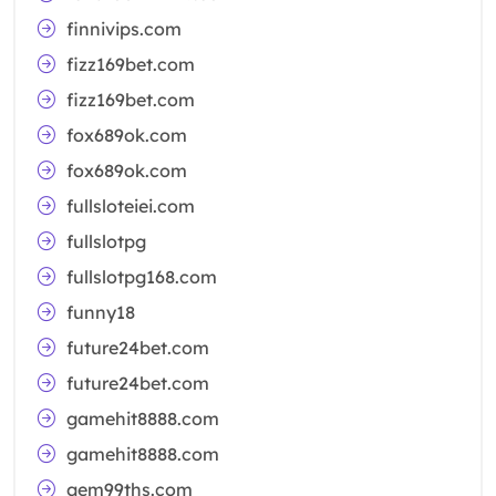
finnivips.com
fizz169bet.com
fizz169bet.com
fox689ok.com
fox689ok.com
fullsloteiei.com
fullslotpg
fullslotpg168.com
funny18
future24bet.com
future24bet.com
gamehit8888.com
gamehit8888.com
gem99ths.com