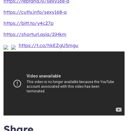
https://rebrand.ly/sexy168-a
https://cutly.info/sexy168-a
https://bitt.to/y4c27p
https://shorturl.asia/2jHkm
https://t.co/hkEZgU5mgu
Share