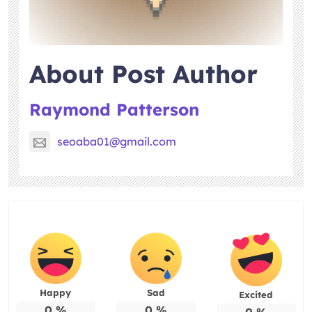
About Post Author
Raymond Patterson
seoaba01@gmail.com
Happy
Sad
Excited
0
%
0
%
0
%