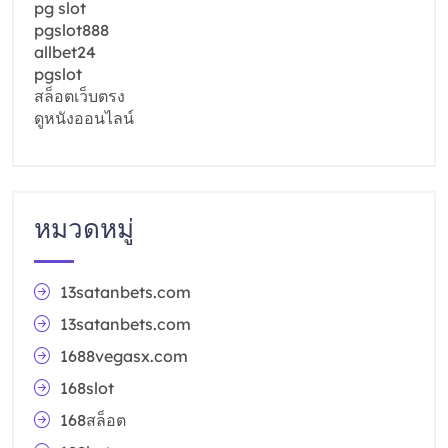
pg slot
pgslot888
allbet24
pgslot
สล็อตเว็บตรง
ดูหนังออนไลน์
หมวดหมู่
13satanbets.com
13satanbets.com
1688vegasx.com
168slot
168สล็อต