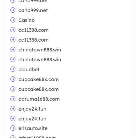
carlo999.net
carlo999.net
Casino
cc11388.com
cc11388.com
chinatown888.win
chinatown888.win
cloudbet
cupcake88x.com
cupcake88x.com
daruma1688.com
enjoy24.fun
enjoy24.fun
erisauto.site