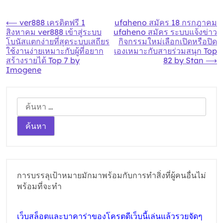
แนะแนว
⟵
ver888 เครดิตฟรี 1
ufaheno สมัคร 18 กรกฎาคม
สิงหาคม ver888 เข้าสู่ระบบ
ufaheno สมัคร ระบบแจ้งข่าว
โบนัสแตกง่ายที่สุดระบบเสถียร
กิจกรรมใหม่เลือกเปิดหรือปิด
เรื่อง
ใช้งานง่ายเหมาะกับผู้ที่อยาก
เองเหมาะกับสายร่วมสนุก Top
สร้างรายได้ Top 7 by
82 by Stan
⟶
Imogene
ค้นหา
สำหรับ:
การบรรลุเป้าหมายมักมาพร้อมกับการทำสิ่งที่ผู้คนอื่นไม่
พร้อมที่จะทำ
เว็บสล็อตและบาคาร่าของโครตดีเว็บนี้เล่นแล้วรวยจัดๆ