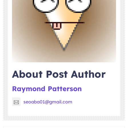
About Post Author
Raymond Patterson
seoaba01@gmail.com