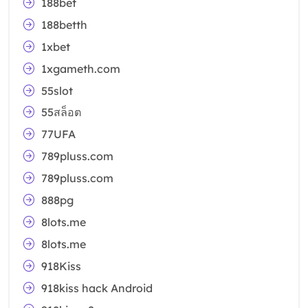
188bet
188betth
1xbet
1xgameth.com
55slot
55สล็อต
77UFA
789pluss.com
789pluss.com
888pg
8lots.me
8lots.me
918Kiss
918kiss hack Android