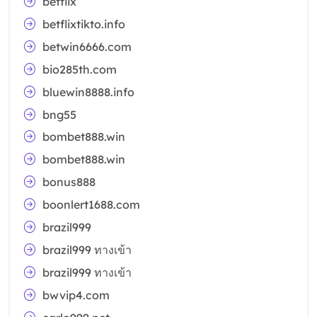
betflix
betflixtikto.info
betwin6666.com
bio285th.com
bluewin8888.info
bng55
bombet888.win
bombet888.win
bonus888
boonlert1688.com
brazil999
brazil999 ทางเข้า
brazil999 ทางเข้า
bwvip4.com