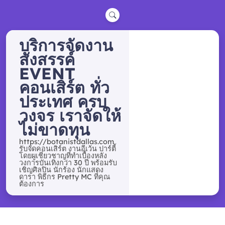
Skip
to
content
บริการจัดงาน
สังสรรค์
EVENT
คอนเสิร์ต ทั่ว
ประเทศ ครบ
วงจร เราจัดให้
ไม่ขาดทุน
https://botanistdallas.com
รับจัดคอนเสิร์ต งานอีเว้น ปาร์ตี้
โดยผูเชี่ยวชาญที่ทำเบื้องหลัง
วงการบันเทิงกว่า 30 ปี พร้อมรับ
เชิญศิลปิน นักร้อง นักแสดง
ดารา พิธีกร Pretty MC ที่คุณ
ต้องการ