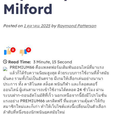
Milford
Posted on
1 ตุลาคม 2025
by
Raymond Patterson
0
0
Read Time:
3 Minute, 15 Second
PREMIUM66 คือแพลตฟอร์มเดิมพันออนไลน์ที่มาแรง
แล้วก็ได้รับความนิยมสูงสุด ด้วยระบบการใช้งานที่ล้ำสมัย
มั่นคง รวมทั้งไม่เป็นอันตราย มีเกมให้เลือกเล่นอย่างนานา
ประการ ทั้ง คาสิโนสด สล็อต พนันกีฬา และก็ลอตเตอรี่
ออนไลน์ ผู้เล่นสามารถเข้าใช้งานได้ตลอด 24 ชั่วโมง ผ่าน
ระบบฝาก-ถอนอัตโนมัติที่เร็ว นอกเหนือจากนี้ยังมีโปรโมชั่น
แรงอย่าง PREMIUM66 เครดิตฟรี ที่มอบความคุ้มค่าให้กับ
สมาชิกใหม่และก็เก่า ทำให้เว็บไซต์แห่งนี้เปลี่ยนเป็นตัวเลือก
ลำดับที่หนึ่งของนักพนันยุคสมัยใหม่