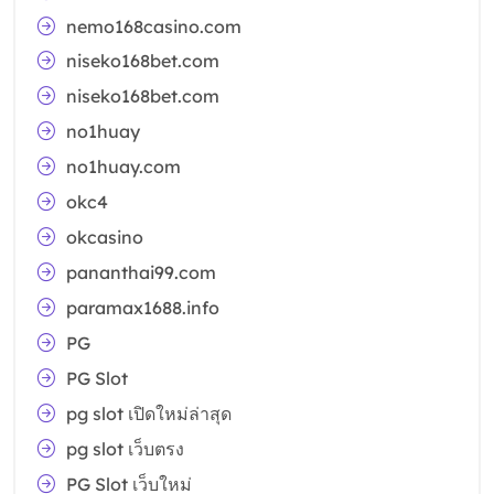
nemo168casino.com
niseko168bet.com
niseko168bet.com
no1huay
no1huay.com
okc4
okcasino
pananthai99.com
paramax1688.info
PG
PG Slot
pg slot เปิดใหม่ล่าสุด
pg slot เว็บตรง
PG Slot เว็บใหม่