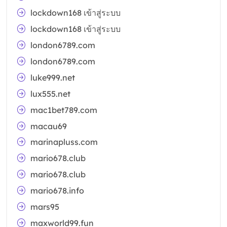
lockdown168 เข้าสู่ระบบ
lockdown168 เข้าสู่ระบบ
london6789.com
london6789.com
luke999.net
lux555.net
mac1bet789.com
macau69
marinapluss.com
mario678.club
mario678.club
mario678.info
mars95
maxworld99.fun