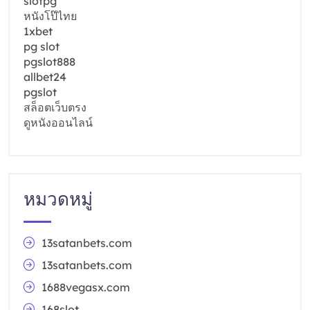
slotpg
หนังโป๊ไทย
1xbet
pg slot
pgslot888
allbet24
pgslot
สล็อตเว็บตรง
ดูหนังออนไลน์
หมวดหมู่
13satanbets.com
13satanbets.com
1688vegasx.com
168slot