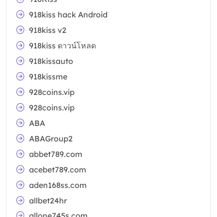
918kiss hack Android
918kiss v2
918kiss ดาวน์โหลด
918kissauto
918kissme
928coins.vip
928coins.vip
ABA
ABAGroup2
abbet789.com
acebet789.com
aden168ss.com
allbet24hr
allone745s.com