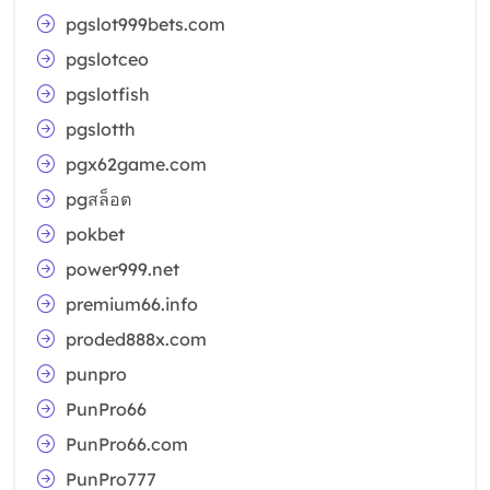
pgslot999bets.com
pgslotceo
pgslotfish
pgslotth
pgx62game.com
pgสล็อต
pokbet
power999.net
premium66.info
proded888x.com
punpro
PunPro66
PunPro66.com
PunPro777