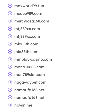
maxworld99.fun
medee989.com
mercyrosa168.com
mfj889xx.com
mfj889xx.com
mia88th.com
mia88th.com
mmplay-casino.com
mono16888.com
mun789slot.com
nagawaybet.com
namoufa168.net
namoufa168.net
nbwin.me