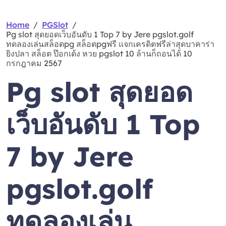
Home
PGSlot
Pg slot สุดยอดเว็บอันดับ 1 Top 7 by Jere pgslot.golf
ทดลองเล่นสล็อตpg สล็อตpgฟรี แจกเครดิตฟรีล่าสุดบาคาร่า
ยิงปลา สล็อต ป๊อกเด้ง หวย pgslot 10 ล้านก็ถอนได้ 10
กรกฎาคม 2567
Pg slot สุดยอด
เว็บอันดับ 1 Top
7 by Jere
pgslot.golf
ทดลองเล่น