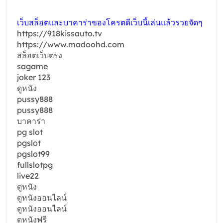
เว็บสล็อตและบาคาร่าของโครตดีเว็บนี้เล่นแล้วรวยจัดๆ
https://918kissauto.tv
https://www.madoohd.com
สล็อตเว็บตรง
sagame
joker 123
ดูหนัง
pussy888
pussy888
บาคาร่า
pg slot
pgslot
pgslot99
fullslotpg
live22
ดูหนัง
ดูหนังออนไลน์
ดูหนังออนไลน์
ดูหนังฟรี