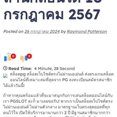
กรกฎาคม 2567
Posted on
26 กรกฎาคม 2024
by
Raymond Patterson
0
0
Read Time:
4 Minute, 28 Second
สล็อตpg สล็อตเว็บไซต์ตรงไม่ผ่านเอเย่นต์ ส่งตรงเกมสล็อต
ออนไลน์ที่เหมาะสมที่สุดจาก PG ลงทะเบียนสมัครสมาชิก
ได้แล้ววันนี้!
ถ้าหากคุณพร้อมแล้วที่จะมาสนุกกับการเล่นสล็อตออนไลน์กับ
เรา PGSLOT ล่ะก็ มาเลยขอรับ! พวกเราเป็นสล็อตเว็บไซต์ตรง
ไม่ผ่านเอเย่นต์ ไม่ผ่านตัวกลาง มาตรฐานเว็บตรงสุดยอดที่ทุก
คนไว้ใจ เปิดให้บริการมานานกว่า 2 ปี มีฐานสมาชิกมากกว่า