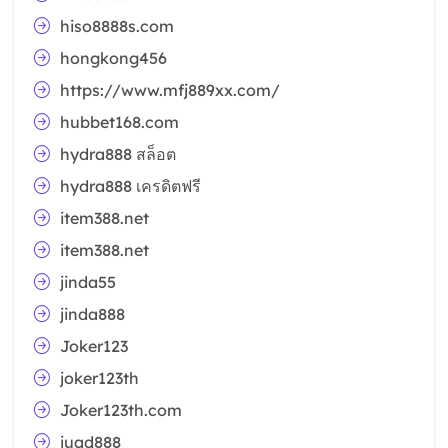
hiso8888s.com
hongkong456
https://www.mfj889xx.com/
hubbet168.com
hydra888 สล็อต
hydra888 เครดิตฟรี
item388.net
item388.net
jinda55
jinda888
Joker123
joker123th
Joker123th.com
juad888