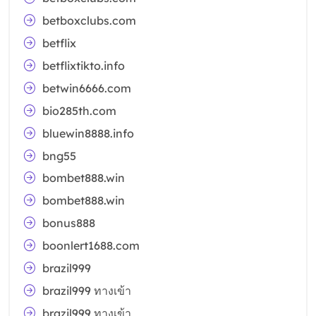
betboxclubs.com
betflix
betflixtikto.info
betwin6666.com
bio285th.com
bluewin8888.info
bng55
bombet888.win
bombet888.win
bonus888
boonlert1688.com
brazil999
brazil999 ทางเข้า
brazil999 ทางเข้า