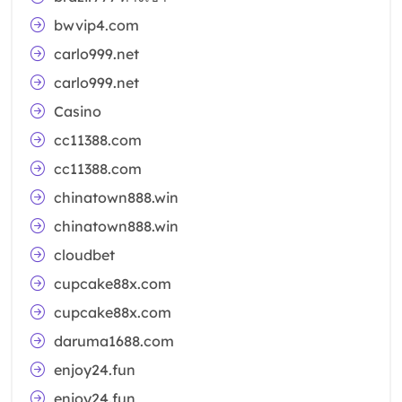
bwvip4.com
carlo999.net
carlo999.net
Casino
cc11388.com
cc11388.com
chinatown888.win
chinatown888.win
cloudbet
cupcake88x.com
cupcake88x.com
daruma1688.com
enjoy24.fun
enjoy24.fun