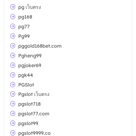
pg เว็บตรง
pg168
pg77
Pg99
pggold168bet.com
Pgheng99
pgjoker69
pgk44
PGSlot
Pgslot เว็บตรง
pgslot718
pgslot77.com
pgslot99
pgslot9999.co