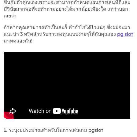
ขึ้นกับตัวคุณเองเพราะจะสามารถกำหนดแผนการเล่นที่ดีและ
มีวินัยมากพอที่จะทำตามอย่างได้มากน้อยเพียงใด แต่ว่าบอก
เลยว่า
ถ้าหากคุณสามารถทำเป็นล่ะก็ ทำกำไรได้ไวแน่ๆ ซึ่งผมจะมา
แนะนำ 3 ทริคสำหรับการลงทุนแบบง่ายๆให้กับคุณเอง
pg slot
มาทดลองกัน!
1. ระบุงบประมาณสำหรับในการเล่นเกม pgslot