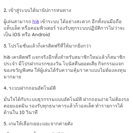
2. เข้าสู่ระบบได้นานัปการหนทาง
ผู้เล่นสามารถ
hi6
เข้าระบบ ได้อย่างสะดวก อีกทั้งบนมือถือ
แท็บเล็ต หรือคอมพิวเตอร์ รองรับทุกระบบปฏิบัติการไม่ว่าจะ
เป็น iOS หรือ Android
3. โปรโมชั่นแล้วก็เครดิตฟรีที่ให้มากยิ่งกว่า
hi6 เครดิตฟรี แจกจริงอีกทั้งสำหรับสมาชิกใหม่แล้วก็สมาชิก
ประจำ มีโปรฝากแรกของวัน โบนัสคืนยอดเสีย กิจกรรมแจก
ของขวัญพิเศษ ให้ผู้เล่นได้รับความคุ้มราคาแบบไม่ต้องลงทุน
มากมาย
4. ระบบฝากถอนอัตโนมัติ
มั่นใจได้กับระบบธุรกรรมแบบอัตโนมัติ ฝากถอนง่าย ไม่ต้องรอ
คอยแอดมิน รองรับทุกธนาคารแล้วก็วอลเล็ต ทำรายการได้
ด้านใน 10 วินาที
5. เกมให้เลือกเยอะแยะจากค่ายดัง