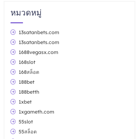
หมวดหมู่
13satanbets.com
13satanbets.com
1688vegasx.com
168slot
168สล็อต
188bet
188betth
1xbet
1xgameth.com
55slot
55สล็อต