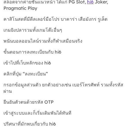
สล็อตจากค่ายชั้นแนวหน้า ได้แก่ PG Slot,
hi6
Joker,
Pragmatic Play
คาสิโนสดที่มีดีลเลอร์มือโปร บาคาร่า เสือมังกร รูเล็ต
เกมยิงปลารวมทั้งเกมโต๊ะอื่นๆ
พนันบอลออนไลน์รวมทั้งกีฬาเสมือนจริง
ขั้นตอนการลงทะเบียนกับ hi6
เข้าไปที่เว็บหลักของ hi6
คลิกที่ปุ่ม “ลงทะเบียน”
กรอกข้อมูลส่วนตัว ยกตัวอย่างเช่น เบอร์โทรศัพท์ รวมทั้งรหัส
ผ่าน
ยืนยันตัวตนด้วยรหัส OTP
เข้าสู่ระบบและก็เริ่มเดิมพันได้ทันที
ปริศนาที่มักพบเกี่ยวกับ hi6