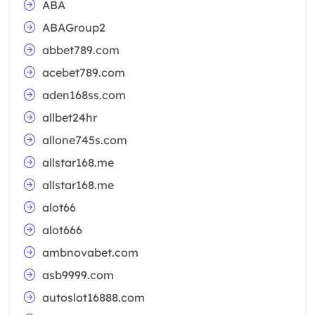
ABA
ABAGroup2
abbet789.com
acebet789.com
aden168ss.com
allbet24hr
allone745s.com
allstar168.me
allstar168.me
alot66
alot666
ambnovabet.com
asb9999.com
autoslot16888.com