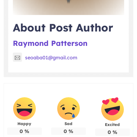
About Post Author
Raymond Patterson
seoaba01@gmail.com
Happy
Sad
Excited
0
%
0
%
0
%