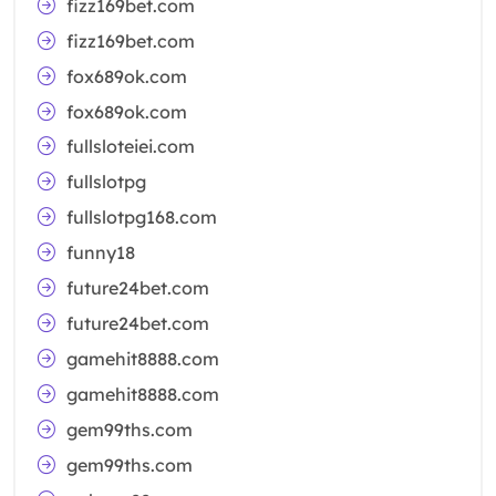
fizz169bet.com
fizz169bet.com
fox689ok.com
fox689ok.com
fullsloteiei.com
fullslotpg
fullslotpg168.com
funny18
future24bet.com
future24bet.com
gamehit8888.com
gamehit8888.com
gem99ths.com
gem99ths.com