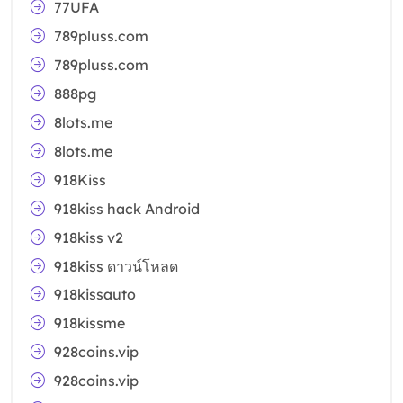
77UFA
789pluss.com
789pluss.com
888pg
8lots.me
8lots.me
918Kiss
918kiss hack Android
918kiss v2
918kiss ดาวน์โหลด
918kissauto
918kissme
928coins.vip
928coins.vip