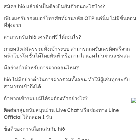
สมัคร hi6 แล้วจำเป็นต้องยืนยันตัวตนอะไรบ้าง?
เพียงแค่รับรองเบอร์โทรศัพท์ผ่านรหัส OTP แค่นั้น ไม่มีขั้นตอน
ที่ยุ่งยาก
สามารถรับ hi6 เครดิตฟรี ได้เช่นไร?
ภายหลังสมัครรวมทั้งเข้าระบบ สามารถกดรับเครดิตฟรีจาก
หน้าโปรโมชั่นได้โดยทันที หรือถามไถ่แอดไม่นผ่านแชทสด
มีอย่างต่ำสำหรับการฝากถอนไหม?
hi6 ไม่มีอย่างต่ำในการฝากรวมทั้งถอน ทำให้ผู้เล่นทุกระดับ
สามารถเข้าถึงได้
ถ้าหากเข้าระบบมิได้จะต้องทำอย่างไร?
ติดต่อกลุ่มสนับสนุนผ่าน Live Chat หรือช่องทาง Line
Official ได้ตลอด 1 วัน
ข้อดีของการเลือกเล่นกับ hi6