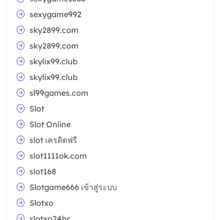
sexygame992
sky2899.com
sky2899.com
skylix99.club
skylix99.club
sl99games.com
Slot
Slot Online
slot เครดิตฟรี
slot1111ok.com
slot168
Slotgame666 เข้าสู่ระบบ
Slotxo
slotxo24hr