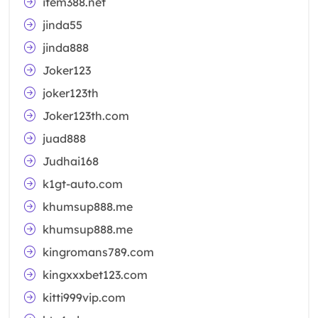
item388.net
jinda55
jinda888
Joker123
joker123th
Joker123th.com
juad888
Judhai168
k1gt-auto.com
khumsup888.me
khumsup888.me
kingromans789.com
kingxxxbet123.com
kitti999vip.com