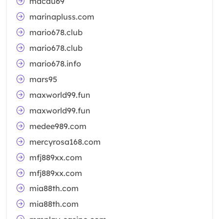
macau69
marinapluss.com
mario678.club
mario678.club
mario678.info
mars95
maxworld99.fun
maxworld99.fun
medee989.com
mercyrosa168.com
mfj889xx.com
mfj889xx.com
mia88th.com
mia88th.com