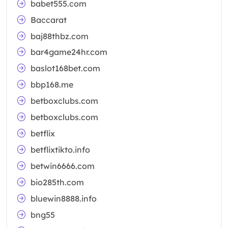
babet555.com
Baccarat
baj88thbz.com
bar4game24hr.com
baslot168bet.com
bbp168.me
betboxclubs.com
betboxclubs.com
betflix
betflixtikto.info
betwin6666.com
bio285th.com
bluewin8888.info
bng55