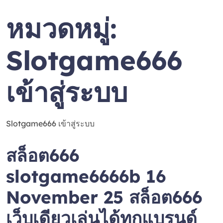
หมวดหมู่:
Slotgame666
เข้าสู่ระบบ
Slotgame666 เข้าสู่ระบบ
สล็อต666
slotgame6666b 16
November 25 สล็อต666
เว็บเดียวเล่นได้ทุกแบรนด์