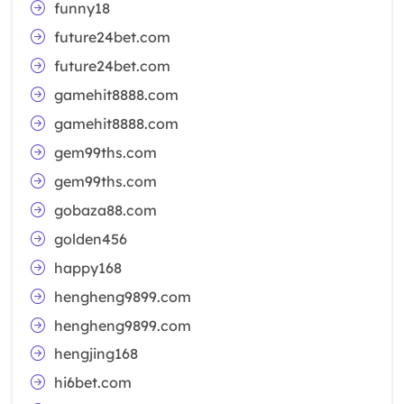
funny18
future24bet.com
future24bet.com
gamehit8888.com
gamehit8888.com
gem99ths.com
gem99ths.com
gobaza88.com
golden456
happy168
hengheng9899.com
hengheng9899.com
hengjing168
hi6bet.com