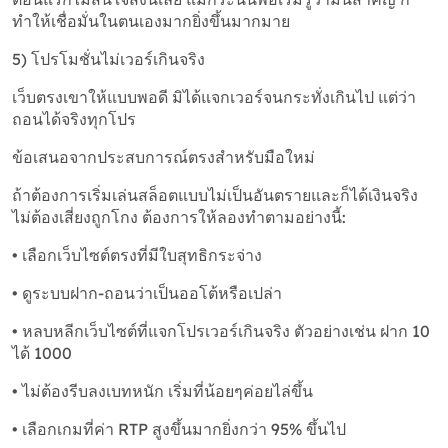
ทำให้เชื่อมั่นในตนเองมากยิ่งขึ้นมากมาย
5) โปรโมชั่นไม่เวอร์เกินจริง
เว็บตรงเขาให้แบบพอดี มิได้แจกเวอร์จนกระทั่งเกินไป แต่ว่า
ถอนได้จริงทุกโปร
ข้อเสนอจากประสบการณ์ตรงสำหรับมือใหม่
ถ้าต้องการเริ่มเล่นสล็อตแบบไม่เป็นอันตรายและก็ได้เงินจริง
ไม่ต้องเสี่ยงถูกโกง ต้องการให้ลองทำตามอย่างนี้:
• เลือกเว็บไซต์ตรงที่มีใบสุทธิกระจ่าง
• ดูระบบฝาก-ถอนว่าเป็นออโต้หรือเปล่า
• หลบหลีกเว็บไซต์ที่แจกโปรเวอร์เกินจริง ตัวอย่างเช่น ฝาก 10
ได้ 1000
• ไม่ต้องรีบลงเบทหนัก เริ่มที่น้อยๆค่อยไล่ขึ้น
• เลือกเกมที่ค่า RTP สูงขึ้นมากยิ่งกว่า 95% ขึ้นไป