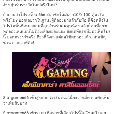
ง่าย ลุ้นรับรางวัลใหญ่จริงไหม?
ถ้าถามว่าโปร สล็อต666 สมาชิกใหม่ฝาก10รับ100 คุ้มจริง
หรือไม่? บอกเลยว่าในฐานะผู้ที่ลองมาแล้วกับมือ นี่คือหนึ่งใน
โปรโมชั่นที่เหมาะสมที่สุดสำหรับคนทุนน้อย แล้วก็คนที่อยาก
ทดลองเล่นแบบไม่ต้องเสี่ยงเยอะแยะ ตั้งแต่ทีแรกที่มองเห็นโปร
นี้ บอกตรงๆว่าครึ่งเดียวก็ลังเล แต่พอใช้ทดลองแล้ว…มันเชิญ
ชวนว้าวกว่าที่คิด!
Slotgame666 เข้าสู่ระบบ จุดเริ่มต้น…เนื่องจากมีความคิดเห็น
ว่าเพิ่มสิบบาท
Slotgame666 เข้าระบบ ทีแรกๆที่เลือกโปรนี้ไม่ใช่อะไรเลย