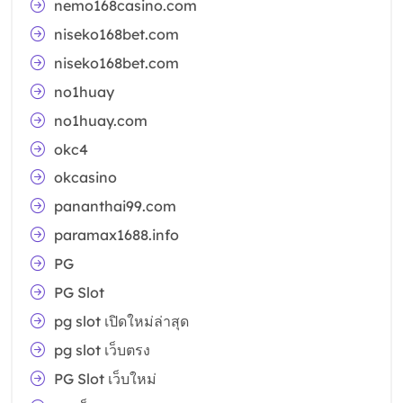
nemo168casino.com
niseko168bet.com
niseko168bet.com
no1huay
no1huay.com
okc4
okcasino
pananthai99.com
paramax1688.info
PG
PG Slot
pg slot เปิดใหม่ล่าสุด
pg slot เว็บตรง
PG Slot เว็บใหม่