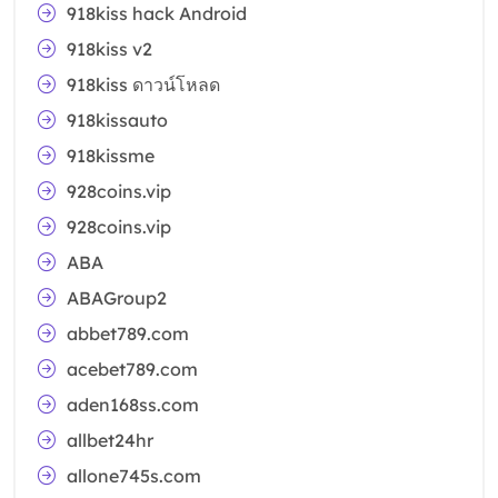
918kiss hack Android
918kiss v2
918kiss ดาวน์โหลด
918kissauto
918kissme
928coins.vip
928coins.vip
ABA
ABAGroup2
abbet789.com
acebet789.com
aden168ss.com
allbet24hr
allone745s.com