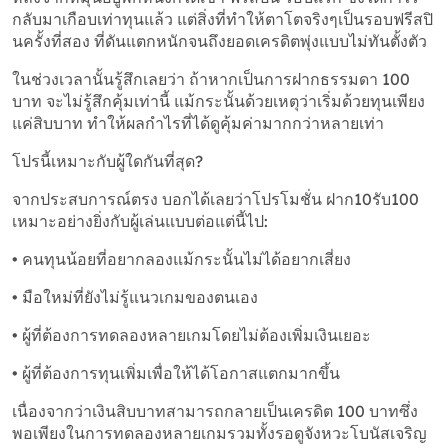
กลับมาเกือบเท่าทุนแล้ว แต่สิ่งที่ทำให้ตาโตจริงๆเป็นรอบฟรีสปิ
นครั้งที่สอง ที่ดันแตกหนักจนถึงยอดเครดิตพุ่งแบบไม่ทันตั้งตัว
ในช่วงเวลานั้นรู้สึกเลยว่า ถ้าหากเป็นการฝากธรรมดา 100
บาท จะไม่รู้สึกคุ้มเท่านี้ แม้กระนั้นด้วยเหตุว่าเริ่มด้วยทุนเพียง
แค่สิบบาท ทำให้ผลกำไรที่ได้ดูคุ้มค่ามากกว่าหลายเท่า
โปรนี้เหมาะกับผู้ใดกันที่สุด?
จากประสบการณ์ตรง บอกได้เลยว่าโปรโมชั่น ฝาก10รับ100
เหมาะอย่างยิ่งกับผู้เล่นแบบต่อแต่นี้ไป:
• คนทุนน้อยที่อยากลองแม้กระนั้นไม่ได้อยากเสี่ยง
• มือใหม่ที่ยังไม่รู้แนวเกมของตนเอง
• ผู้ที่ต้องการทดลองหลายเกมโดยไม่ต้องเพิ่มเงินเยอะ
• ผู้ที่ต้องการทุนเพิ่มเพื่อให้ได้โอกาสแตกมากขึ้น
เนื่องจากว่าเงินสิบบาทสามารถกลายเป็นเครดิต 100 บาทซึ่ง
พอเพียงในการทดลองหลายเกมรวมทั้งรอดูจังหวะโบนัสเจริญ