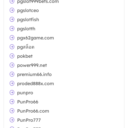
pgslot999bets.com
pgslotceo
pgslotfish
pgslotth
pgx62game.com
pgสล็อต
pokbet
power999.net
premium66.info
proded888x.com
punpro
PunPro66
PunPro66.com
PunPro777