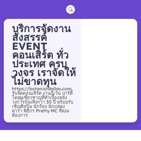
Skip
to
content
บริการจัดงาน
สังสรรค์
EVENT
คอนเสิร์ต ทั่ว
ประเทศ ครบ
วงจร เราจัดให้
ไม่ขาดทุน
https://botanistdallas.com
รับจัดคอนเสิร์ต งานอีเว้น ปาร์ตี้
โดยผูเชี่ยวชาญที่ทำเบื้องหลัง
วงการบันเทิงกว่า 30 ปี พร้อมรับ
เชิญศิลปิน นักร้อง นักแสดง
ดารา พิธีกร Pretty MC ที่คุณ
ต้องการ