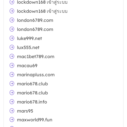
lockdown168 เข้าสู่ระบบ
lockdown168 เข้าสู่ระบบ
london6789.com
london6789.com
luke999.net
lux555.net
mac1bet789.com
macau69
marinapluss.com
mario678.club
mario678.club
mario678.info
mars95
maxworld99.fun