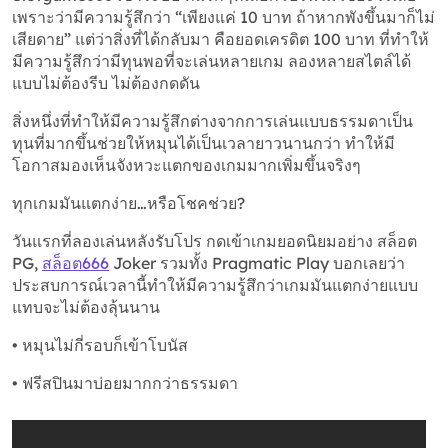
เพราะว่ามีความรู้สึกว่า “เพียงแค่ 10 บาท ถ้าหากพังขึ้นมาก็ไม่
เสียดาย” แต่ว่าสิ่งที่ได้กลับมา คือยอดเครดิต 100 บาท ที่ทำให้
มีความรู้สึกว่ามีทุนพอที่จะเล่นหลายเกม ลองหลายสไตล์ได้
แบบไม่ต้องรีบ ไม่ต้องกดดัน
สิ่งหนึ่งที่ทำให้มีความรู้สึกต่างจากการเล่นแบบธรรมดาเป็น
ทุนที่มากขึ้นช่วยให้หมุนได้เป็นเวลายาวนานกว่า ทำให้มี
โอกาสมองเห็นจังหวะแตกของเกมมากเพิ่มขึ้นจริงๆ
ทุกเกมมันแตกง่าย…หรือโชคช่วย?
วันแรกที่ลองเล่นหลังรับโปร กดเข้าเกมยอดนิยมอย่าง สล็อต
PG,
สล็อต666
Joker รวมทั้ง Pragmatic Play บอกเลยว่า
ประสบการณ์เวลานี้ทำให้มีความรู้สึกว่าเกมมันแตกง่ายแบบ
แทบจะไม่ต้องลุ้นนาน
• หมุนไม่กี่รอบก็เข้าโบนัส
• ฟรีสปินมาบ่อยมากกว่าธรรมดา