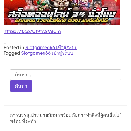
https://t.co/Ut9tA8V3Cm
…
Posted in
Slotgame666 เข้าสู่ระบบ
Tagged
Slotgame666 เข้าสู่ระบบ
ค้นหา
สำหรับ:
การบรรลุเป้าหมายมักมาพร้อมกับการทำสิ่งที่ผู้คนอื่นไม่
พร้อมที่จะทำ