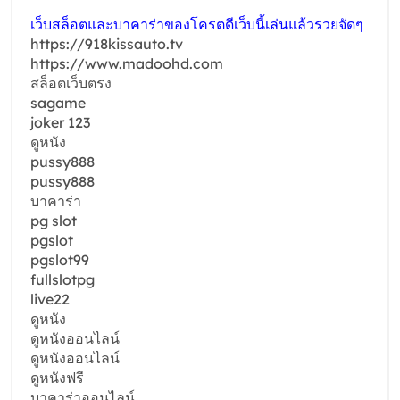
เว็บสล็อตและบาคาร่าของโครตดีเว็บนี้เล่นแล้วรวยจัดๆ
https://918kissauto.tv
https://www.madoohd.com
สล็อตเว็บตรง
sagame
joker 123
ดูหนัง
pussy888
pussy888
บาคาร่า
pg slot
pgslot
pgslot99
fullslotpg
live22
ดูหนัง
ดูหนังออนไลน์
ดูหนังออนไลน์
ดูหนังฟรี
บาคาร่าออนไลน์