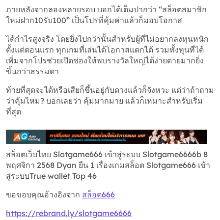
ภายหลังจากลองหลายรอบ บอกได้เต็มปากว่า “สล็อตสมาชิก
ใหม่ฝาก10รับ100” เป็นโปรที่คุ้มค่าแล้วก็มอบโอกาส
ได้กำไรสูงจริง โดยยิ่งไปกว่านั้นสำหรับผู้ที่ไม่อยากลงทุนหนัก
ตั้งแต่ตอนแรก ทุกเกมที่เล่นได้โอกาสแตกได้ รวมทั้งทุนที่ได้
เพิ่มจากโปรช่วยเปิดช่องให้พบรางวัลใหญ่ได้ง่ายดายมากยิ่ง
ขึ้นกว่าธรรมดา
ท้ายที่สุดจะได้หรือเสียก็ขึ้นอยู่กับดวงแล้วก็จังหวะ แต่ว่าถ้าถาม
ว่าคุ้มไหม? บอกเลยว่า คุ้มมากมาย แล้วก็เหมาะสำหรับเริ่ม
ที่สุด
สล็อตเว็บไทย Slotgame666 เข้าสู่ระบบ Slotgame6666b 8
พฤศจิกา 2568 Dyan ยืน 1 เรื่องเกมสล็อต Slotgame666 เข้า
สู่ระบบTrue wallet Top 46
ขอขอบคุณอ้างอิงจาก
สล็อต666
https://rebrand.ly/slotgame6666