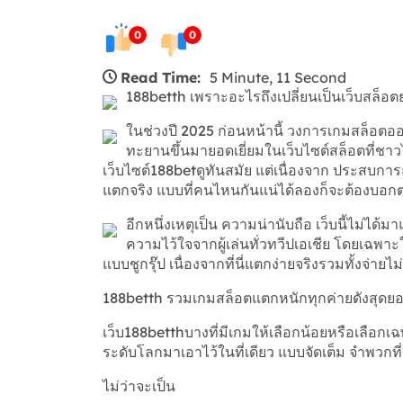
0
0
Read Time:
5 Minute, 11 Second
188betth เพราะอะไรถึงเปลี่ยนเป็นเว็บสล็อต
ในช่วงปี 2025 ก่อนหน้านี้ วงการเกมสล็อตอ
ทะยานขึ้นมายอดเยี่ยมในเว็บไซต์สล็อตที่ชาวไท
เว็บไซต์188betดูทันสมัย แต่เนื่องจาก ประสบการ
แตกจริง แบบที่คนไหนกันแน่ได้ลองก็จะต้องบอกต
อีกหนึ่งเหตุเป็น ความน่านับถือ เว็บนี้ไม่ได้ม
ความไว้ใจจากผู้เล่นทั่วทวีปเอเชีย โดยเฉพา
แบบชูกรุ๊ป เนื่องจากที่นี่แตกง่ายจริงรวมทั้งจ่ายไม่ย
188betth รวมเกมสล็อตแตกหนักทุกค่ายดังสุดยอด ท
เว็บ188betthบางที่มีเกมให้เลือกน้อยหรือเลือกเฉ
ระดับโลกมาเอาไว้ในที่เดียว แบบจัดเต็ม จำพวกที่
ไม่ว่าจะเป็น