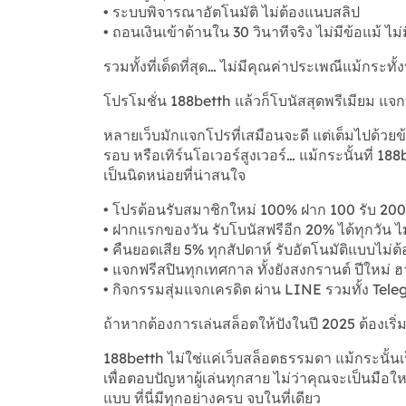
• ระบบพิจารณาอัตโนมัติ ไม่ต้องแนบสลิป
• ถอนเงินเข้าด้านใน 30 วินาทีจริง ไม่มีข้อแม้ ไม่ม
รวมทั้งที่เด็ดที่สุด… ไม่มีคุณค่าประเพณีแม้กระทั้
โปรโมชั่น 188betth แล้วก็โบนัสสุดพรีเมียม แจกจร
หลายเว็บมักแจกโปรที่เสมือนจะดี แต่เต็มไปด้วย
รอบ หรือเทิร์นโอเวอร์สูงเวอร์… แม้กระนั้นที่ 188
เป็นนิดหน่อยที่น่าสนใจ
• โปรต้อนรับสมาชิกใหม่ 100% ฝาก 100 รับ 200 
• ฝากแรกของวัน รับโบนัสฟรีอีก 20% ได้ทุกวัน ไม
• คืนยอดเสีย 5% ทุกสัปดาห์ รับอัตโนมัติแบบไม่ต
• แจกฟรีสปินทุกเทศกาล ทั้งยังสงกรานต์ ปีใหม่ 
• กิจกรรมสุ่มแจกเครดิต ผ่าน LINE รวมทั้ง Tele
ถ้าหากต้องการเล่นสล็อตให้ปังในปี 2025 ต้องเริ่มท
188betth ไม่ใช่แค่เว็บสล็อตธรรมดา แม้กระนั้น
เพื่อตอบปัญหาผู้เล่นทุกสาย ไม่ว่าคุณจะเป็นมือให
แบบ ที่นี่มีทุกอย่างครบ จบในที่เดียว