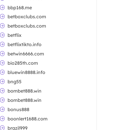
bbp168.me
betboxclubs.com
betboxclubs.com
betflix
betflixtikto.info
betwin6666.com
bio285th.com
bluewin8888.info
bng55
bombet888.win
bombet888.win
bonus888
boonlert1688.com
brazil999