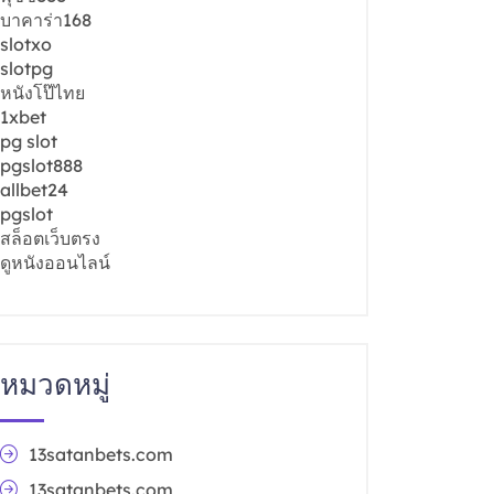
บาคาร่า168
slotxo
slotpg
หนังโป๊ไทย
1xbet
pg slot
pgslot888
allbet24
pgslot
สล็อตเว็บตรง
ดูหนังออนไลน์
หมวดหมู่
13satanbets.com
13satanbets.com