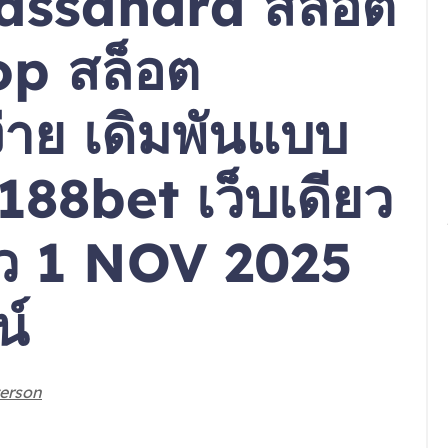
assandra สล็อต
op สล็อต
าย เดิมพันแบบ
 188bet เว็บเดียว
ว 1 NOV 2025
น์
erson