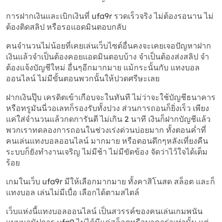
การฝากเงินและเบิกเงินที่ ufa9r รวดเร็วจริง ไม่ต้องรอนาน ไม่
ต้องติดสลิป หรือรอแอดมินตอบกลับ
คนจำนวนไม่น้อยที่เคยเล่นเว็บไซต์อื่นคงจะเคยเจอปัญหาฝาก
เงินแล้วจำเป็นต้องคอยแอดมินตอบบ้าง จำเป็นต้องส่งสลิป จำ
ต้องแจ้งบัญชีใหม่ อื่นๆอีกมากมาย แม้กระนั้นกับ แทงบอล
ออนไลน์ ไม่มีขั้นตอนพวกนั้นให้ปวดศรีษะเลย
ฝากเงินปุ๊บ เครดิตเข้าเกือบจะในทันที ไม่ว่าจะใช้บัญชีธนาคาร
หรือทรูมันนี่วอเลทก็รองรับทั้งปวง ส่วนการถอนก็ยิ่งเร็ว เพียง
แค่ใส่จำนวนแล้วกดการันตี ไม่เกิน 2 นาที เงินก็ฝากบัญชีแล้ว
พวกเราทดลองการถอนในช่วงเร่งด่วนบ่อยมาก ทั้งตอนค่ำที่
คนเล่นแทงบอลออนไลน์ มากมาย หรือตอนดึกๆหลังเที่ยงคืน
ระบบก็ยังทำงานเจริญ ไม่มีช้า ไม่มีขัดข้อง จัดว่าไว้ใจได้เต็ม
ร้อย
เกมในเว็บ ufa9r มีให้เลือกมากมาย ทั้งคาสิโนสด สล็อต และก็
แทงบอล เล่นไม่มีเบื่อ เลือกได้ตามสไตล์
เว็บแห่งนี้แทงบอลออนไลน์ เป็นสวรรค์ของคนเล่นเกมพนัน