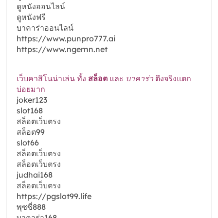
ดูหนังออนไลน์
ดูหนังฟรี
บาคาร่าออนไลน์
https://www.punpro777.ai
https://www.ngernn.net
เว็บคาสิโนน่าเล่น ทั้ง
สล็อต
และ
บาคาร่า
ตึงจริงแตก
บ่อยมาก
joker123
slot168
สล็อตเว็บตรง
สล็อต99
slot66
สล็อตเว็บตรง
สล็อตเว็บตรง
judhai168
สล็อตเว็บตรง
https://pgslot99.life
พุซซี่888
บาคาร่า168