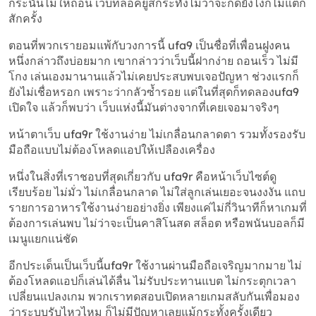
กระนั้นไม่ให้ถอน เว็บที่ล็อคยูสกระทั่งไม่ว่าจะกดยังไงก็ไม่แตก
สักครั้ง
ตอนที่พวกเรายอมแพ้กับวงการนี้ ufa9 เป็นชื่อที่เพื่อนฝูงคน
หนึ่งกล่าวถึงบ่อยมาก เขากล่าวว่าเว็บนี้ฝากง่าย ถอนเร็ว ไม่มี
โกง เล่นเองมานานแล้วไม่เคยประสบพบเจอปัญหา ช่วงแรกก็
ยังไม่เชื่อหรอก เพราะว่ากลัวซ้ำรอย แต่ในที่สุดก็ทดลองufa9
เปิดใจ แล้วก็พบว่า เว็บแห่งนี้มันต่างจากที่เคยเจอมาจริงๆ
หน้าตาเว็บ ufa9r ใช้งานง่าย ไม่เกลื่อนกลาดตา รวมทั้งรองรับ
มือถือแบบไม่ต้องโหลดแอปให้เปลืองเครื่อง
หนึ่งในสิ่งที่เราชอบที่สุดเกี่ยวกับ ufa9r คือหน้าเว็บไซต์ดู
เรียบร้อย ไม่มั่ว ไม่เกลื่อนกลาด ไม่ใส่ลูกเล่นเยอะจนงงงัน แถบ
รายการอาหารใช้งานง่ายอย่างยิ่ง เพียงแค่ไม่กี่วินาทีก็หาเกมที่
ต้องการเล่นพบ ไม่ว่าจะเป็นคาสิโนสด สล็อต หรือพนันบอลก็มี
เมนูแยกแน่ชัด
อีกประเด็นเป็นเว็บนี้ufa9r ใช้งานผ่านมือถือเจริญมากมาย ไม่
ต้องโหลดแอปก็เล่นได้ลื่น ไม่รับประทานแบต ไม่กระตุกเวลา
เปลี่ยนแปลงเกม พวกเราทดสอบเปิดหลายเกมสลับกันเพื่อมอง
ว่าระบบรับไหวไหม ก็ไม่มีปัญหาเลยแม้กระทั้งครั้งเดียว