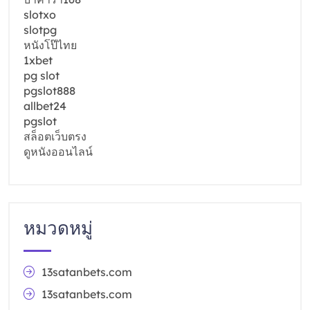
slotxo
slotpg
หนังโป๊ไทย
1xbet
pg slot
pgslot888
allbet24
pgslot
สล็อตเว็บตรง
ดูหนังออนไลน์
หมวดหมู่
13satanbets.com
13satanbets.com