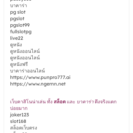
บาคาร่า
pg slot
pgslot
pgslot99
fullslotpg
live22
ดูหนัง
ดูหนังออนไลน์
ดูหนังออนไลน์
ดูหนังฟรี
บาคาร่าออนไลน์
https://www.punpro777.ai
https://www.ngernn.net
เว็บคาสิโนน่าเล่น ทั้ง
สล็อต
และ
บาคาร่า
ตึงจริงแตก
บ่อยมาก
joker123
slot168
สล็อตเว็บตรง