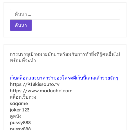
ค้นหา
สำหรับ:
การบรรลุเป้าหมายมักมาพร้อมกับการทำสิ่งที่ผู้คนอื่นไม่
พร้อมที่จะทำ
เว็บสล็อตและบาคาร่าของโครตดีเว็บนี้เล่นแล้วรวยจัดๆ
https://918kissauto.tv
https://www.madoohd.com
สล็อตเว็บตรง
sagame
joker 123
ดูหนัง
pussy888
pussy888