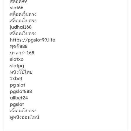
สล็อต99
slot66
สล็อตเว็บตรง
สล็อตเว็บตรง
judhai168
สล็อตเว็บตรง
https://pgslot99.life
พุซซี่888
บาคาร่า168
slotxo
slotpg
หนังโป๊ไทย
1xbet
pg slot
pgslot888
allbet24
pgslot
สล็อตเว็บตรง
ดูหนังออนไลน์