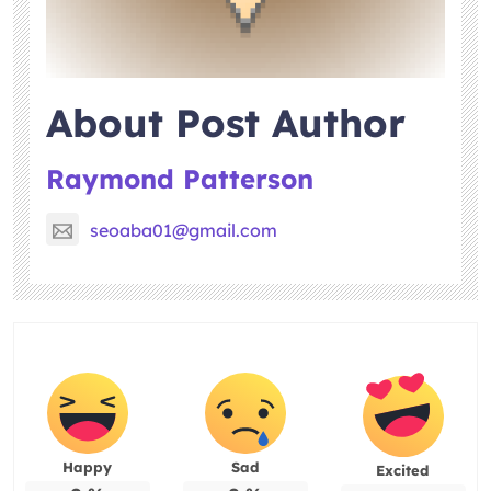
About Post Author
Raymond Patterson
seoaba01@gmail.com
Happy
Sad
Excited