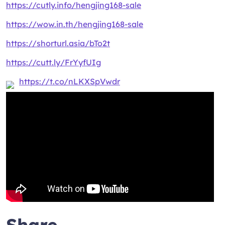
https://cutly.info/hengjing168-sale
https://wow.in.th/hengjing168-sale
https://shorturl.asia/bTo2t
https://cutt.ly/FrYyfUIg
https://t.co/nLKXSpVwdr