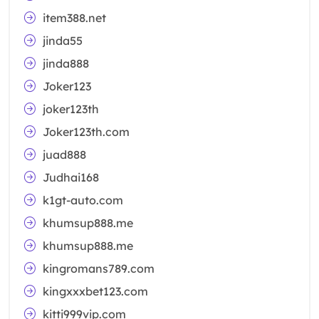
item388.net
jinda55
jinda888
Joker123
joker123th
Joker123th.com
juad888
Judhai168
k1gt-auto.com
khumsup888.me
khumsup888.me
kingromans789.com
kingxxxbet123.com
kitti999vip.com