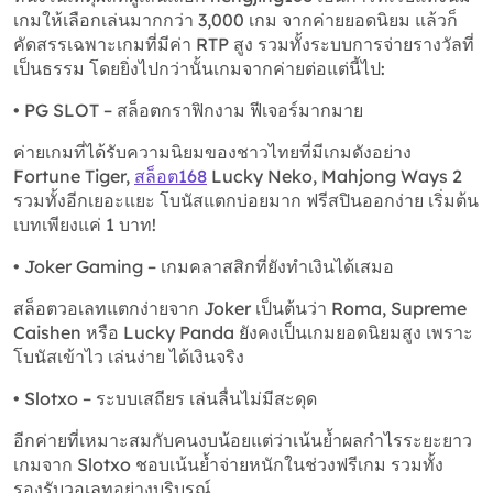
เกมให้เลือกเล่นมากกว่า 3,000 เกม จากค่ายยอดนิยม แล้วก็
คัดสรรเฉพาะเกมที่มีค่า RTP สูง รวมทั้งระบบการจ่ายรางวัลที่
เป็นธรรม โดยยิ่งไปกว่านั้นเกมจากค่ายต่อแต่นี้ไป:
• PG SLOT – สล็อตกราฟิกงาม ฟีเจอร์มากมาย
ค่ายเกมที่ได้รับความนิยมของชาวไทยที่มีเกมดังอย่าง
Fortune Tiger,
สล็อต168
Lucky Neko, Mahjong Ways 2
รวมทั้งอีกเยอะแยะ โบนัสแตกบ่อยมาก ฟรีสปินออกง่าย เริ่มต้น
เบทเพียงแค่ 1 บาท!
• Joker Gaming – เกมคลาสสิกที่ยังทำเงินได้เสมอ
สล็อตวอเลทแตกง่ายจาก Joker เป็นต้นว่า Roma, Supreme
Caishen หรือ Lucky Panda ยังคงเป็นเกมยอดนิยมสูง เพราะ
โบนัสเข้าไว เล่นง่าย ได้เงินจริง
• Slotxo – ระบบเสถียร เล่นลื่นไม่มีสะดุด
อีกค่ายที่เหมาะสมกับคนงบน้อยแต่ว่าเน้นย้ำผลกำไรระยะยาว
เกมจาก Slotxo ชอบเน้นย้ำจ่ายหนักในช่วงฟรีเกม รวมทั้ง
รองรับวอเลทอย่างบริบูรณ์