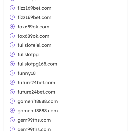
fizz169bet.com
fizz169bet.com
fox689ok.com
fox689ok.com
fullsloteiei.com
fullslotpg
fullslotpg168.com
funny18
future24bet.com
future24bet.com
gamehit8888.com
gamehit8888.com
gem99ths.com
gem99ths.com