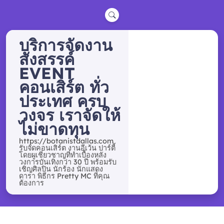
Skip
to
content
บริการจัดงาน
สังสรรค์
EVENT
คอนเสิร์ต ทั่ว
ประเทศ ครบ
วงจร เราจัดให้
ไม่ขาดทุน
https://botanistdallas.com
รับจัดคอนเสิร์ต งานอีเว้น ปาร์ตี้
โดยผูเชี่ยวชาญที่ทำเบื้องหลัง
วงการบันเทิงกว่า 30 ปี พร้อมรับ
เชิญศิลปิน นักร้อง นักแสดง
ดารา พิธีกร Pretty MC ที่คุณ
ต้องการ