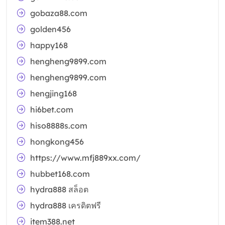
gobaza88.com
golden456
happy168
hengheng9899.com
hengheng9899.com
hengjing168
hi6bet.com
hiso8888s.com
hongkong456
https://www.mfj889xx.com/
hubbet168.com
hydra888 สล็อต
hydra888 เครดิตฟรี
item388.net