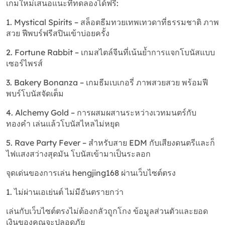
เกมใหม่เสนอแนะที่ทดลองได้ฟรี:
1. Mystical Spirits – สล็อตธีมทวยเทพเทวดาที่ธรรมชาติ ภาพ
สวย ฟีพบร์ฟรีสปินเข้าบ่อยครั้ง
2. Fortune Rabbit – เกมสไตล์จีนที่เน้นย้ำการแจกโบนัสแบบ
เซอร์ไพรส์
3. Bakery Bonanza – เกมธีมเบเกอรี่ ภาพสวยสวย พร้อมฟี
พบร์โบนัสจัดเต็ม
4. Alchemy Gold – การผสมผสานระหว่างเวทมนตร์กับ
ทองคำ เล่นแล้วโบนัสไหลไม่หยุด
5. Rave Party Fever – สำหรับสาย EDM กับเสียงดนตรีและก็
ไฟแสงสว่างสุดมัน โบนัสเข้ามาเป็นระลอก
จุดเด่นของการเล่น hengjing168 ผ่านเว็บไซต์ตรง
1. ไม่ผ่านเอเย่นต์ ไม่มีอันตรายกว่า
เล่นกับเว็บไซต์ตรงไม่ต้องกลัวถูกโกง ข้อมูลส่วนตัวและยอด
เงินของคุณจะปลอดภัย