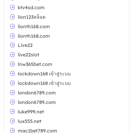
ktv4sd.com
lion123สล็อต
lionth168.com
lionth168.com
Live22
live22slot
lnw365bet.com
lockdown168 เข้าสู่ระบบ
lockdown168 เข้าสู่ระบบ
london6789.com
london6789.com
luke999.net
lux555.net
mac1bet789.com