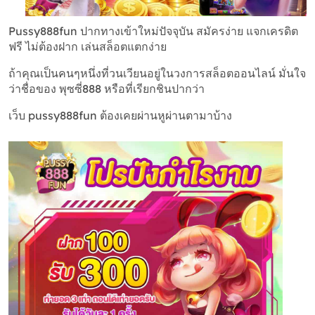
Pussy888fun ปากทางเข้าใหม่ปัจจุบัน สมัครง่าย แจกเครดิต
ฟรี ไม่ต้องฝาก เล่นสล็อตแตกง่าย
ถ้าคุณเป็นคนๆหนึ่งที่วนเวียนอยู่ในวงการสล็อตออนไลน์ มั่นใจ
ว่าชื่อของ พุซซี่888 หรือที่เรียกชินปากว่า
เว็บ pussy888fun ต้องเคยผ่านหูผ่านตามาบ้าง