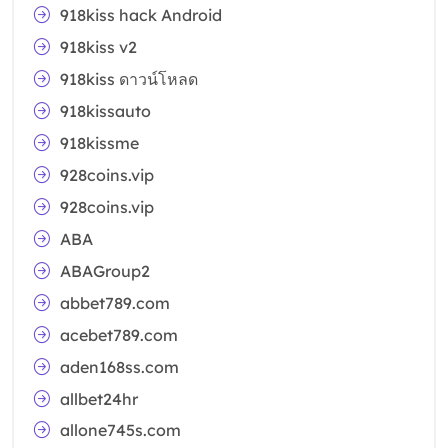
918kiss hack Android
918kiss v2
918kiss ดาวน์โหลด
918kissauto
918kissme
928coins.vip
928coins.vip
ABA
ABAGroup2
abbet789.com
acebet789.com
aden168ss.com
allbet24hr
allone745s.com