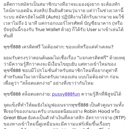
อดีตการสมัครเป็นสมาชิกบางทีอาจจะมองยุ่งยาก จะต้องทัก
ไลน์หาแอดมิน ส่งสลิป ยืนยันตัวตนวุ่นวาย แต่ว่าในช่วงเวลานี้
ระบบ สมัครอัตโนมัติ (Auto) ปฏิบัติงานได้กริบมากมาย ผมใช้
เวลาไม่ถึง 1 นาที แค่กรอกเบอร์โทรศัพท์ บัญชีธนาคาร (หรือ
ปัจจุบันนี้รองรับ True Wallet ด้วย) ก็ได้รับ User มาเข้าเล่นได้
ทันที
พุซซี่888 เครดิตฟรี ไม่ต้องฝาก: ของแท้หรือแค่คำเคลม?
ยอมรับตรงๆว่าตอนต้นผมไม่เชื่อเรื่อง “แจกเครดิตฟรี” ด้วยเหตุ
ว่ามีความรู้สึกว่าคงจะมีเงื่อนไขยุบยับ แต่ทางเข้าใหม่ของ
พุซซี่888 ชอบมีโปรโมชั่นสำหรับสมาชิกใหม่ที่อยากดูท่าที
สำหรับผมในเวลานั้นกดรับมาลองเล่น แบบไม่ต้องฝาก ก่อน
เพื่อดูว่า “สล็อตแตกง่าย” อย่างที่เขาว่ากันไหม
พุซซี่888 สล็อตแตกง่าย:
pussy888fun
ความรู้สึกที่พิสูจน์ได้
จุดแข็งที่ทำให้ผมยังไม่มูฟออนจากพุซซี่888 เป็นตัวคูณรวมทั้ง
ฟีเจอร์ของเกมนะครับ เกมยอดนิยมอย่าง Robin Hood หรือ
Great Blue ยังคงเป็นตัวทำเงินที่คลาสสิก อัตราการจ่าย (RTP)
ของทางเข้าใหม่นี้ดูเหมือนจะมีความแฟร์เพิ่มขึ้นเรื่อยๆ