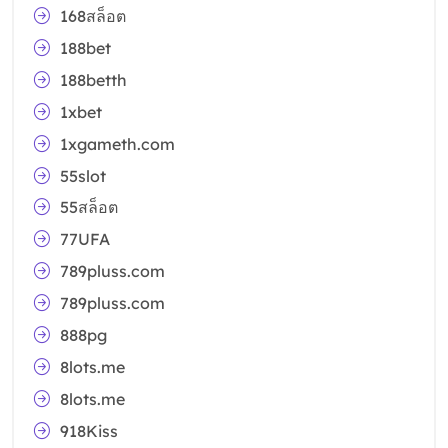
168สล็อต
188bet
188betth
1xbet
1xgameth.com
55slot
55สล็อต
77UFA
789pluss.com
789pluss.com
888pg
8lots.me
8lots.me
918Kiss