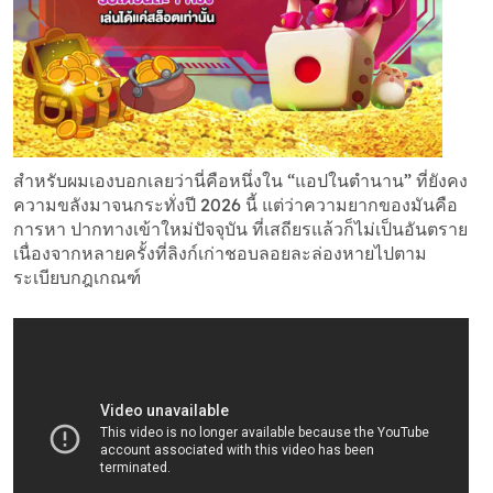
สำหรับผมเองบอกเลยว่านี่คือหนึ่งใน “แอปในตำนาน” ที่ยังคง
ความขลังมาจนกระทั่งปี 2026 นี้ แต่ว่าความยากของมันคือ
การหา ปากทางเข้าใหม่ปัจจุบัน ที่เสถียรแล้วก็ไม่เป็นอันตราย
เนื่องจากหลายครั้งที่ลิงก์เก่าชอบลอยละล่องหายไปตาม
ระเบียบกฎเกณฑ์