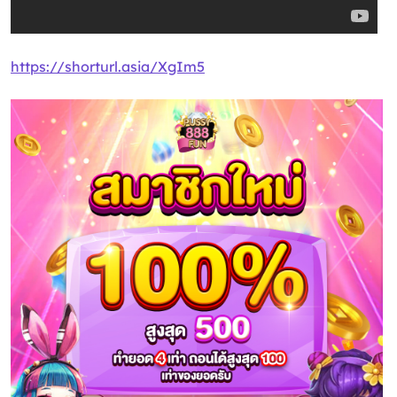
https://shorturl.asia/XgIm5