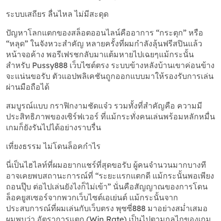
ระบบเสถียร ลื่นไหล ไม่มีสะดุด
ปัญหาโลกแตกของสล็อตออนไลน์คืออาการ “กระตุก” หรือ
“หลุด” ในจังหวะสำคัญ หลายครั้งที่ผมกำลังลุ้นฟรีสปินแล้ว
หน้าจอค้าง พอรีเฟรชกลับมาแต้มหายไปเฉยๆแม้กระนั้น
สำหรับ Pussy888 เว็บไซต์ตรง ระบบข้างหลังบ้านเขาค่อนข้าง
จะแน่นขอรับ ตัวแอปพลิเคชันถูกออกแบบมาให้รองรับการเล่น
ผ่านมือถือได้
สมบูรณ์แบบ กราฟิกงามชัดแจ๋ว รวมทั้งที่สำคัญคือ ความมี
ประสิทธิภาพของเซิร์ฟเวอร์ ที่แม้กระทั่งคนเล่นพร้อมหลักหมื่น
เกมก็ยังรันไปได้อย่างราบรื่น
เที่ยงธรรม ไม่โดนล็อคกำไร
นี่เป็นไฮไลท์ที่ผมอยากแชร์ที่สุดขอรับ ผู้คนจำนวนมากบางที
อาจเคยพบสถานะการณ์ที่ “ระยะแรกแตกดี แม้กระนั้นพอเพียง
ถอนปุ๊บ ต่อไปเล่นยังไงก็ไม่เข้า” นั่นคือสัญญาณของการโดน
ล็อคยูสเซอร์จากพวกเว็บไซต์เอเย่นต์ แม้กระนั้นจาก
ประสบการณ์ที่ผมเล่นกับเว็บตรง พุซซี่888 มาอย่างสม่ำเสมอ
ผมพบว่า อัตราการแตก (Win Rate) เป็นไปตามกลไกของเกม