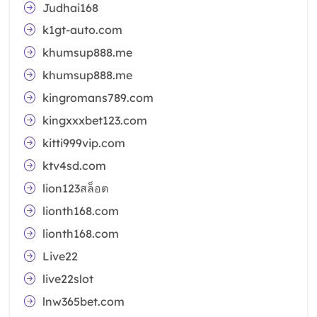
Judhai168
k1gt-auto.com
khumsup888.me
khumsup888.me
kingromans789.com
kingxxxbet123.com
kitti999vip.com
ktv4sd.com
lion123สล็อต
lionth168.com
lionth168.com
Live22
live22slot
lnw365bet.com