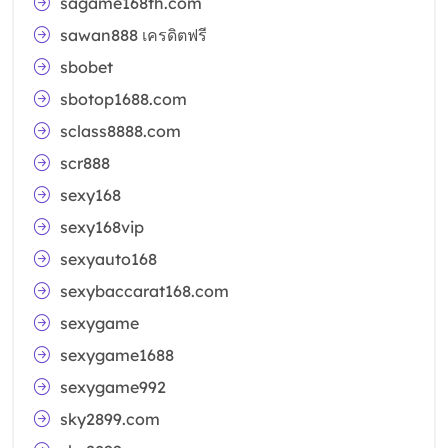
sagame168th.com
sawan888 เครดิตฟรี
sbobet
sbotop1688.com
sclass8888.com
scr888
sexy168
sexy168vip
sexyauto168
sexybaccarat168.com
sexygame
sexygame1688
sexygame992
sky2899.com