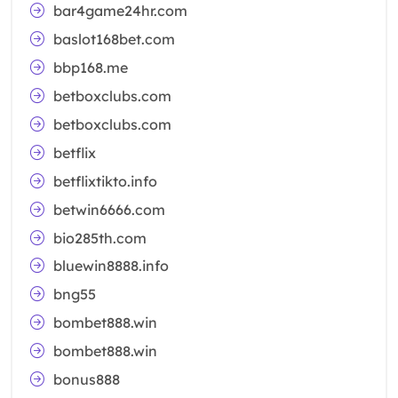
bar4game24hr.com
baslot168bet.com
bbp168.me
betboxclubs.com
betboxclubs.com
betflix
betflixtikto.info
betwin6666.com
bio285th.com
bluewin8888.info
bng55
bombet888.win
bombet888.win
bonus888