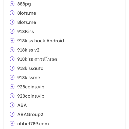
888pg
8lots.me
8lots.me
918Kiss
918kiss hack Android
918kiss v2
918kiss ดาวน์โหลด
918kissauto
918kissme
928coins.vip
928coins.vip
ABA
ABAGroup2
abbet789.com