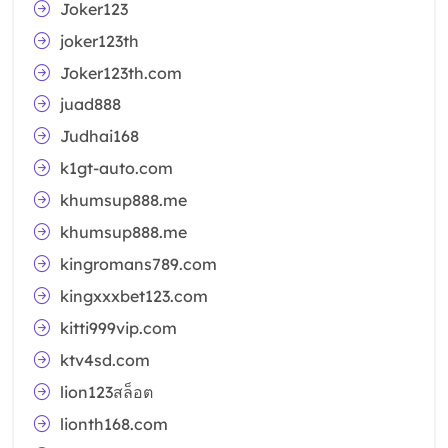
Joker123
joker123th
Joker123th.com
juad888
Judhai168
k1gt-auto.com
khumsup888.me
khumsup888.me
kingromans789.com
kingxxxbet123.com
kitti999vip.com
ktv4sd.com
lion123สล็อต
lionth168.com