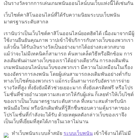
เงินรางวัลจากการเล่นเกมพนันออนไลน์บนเว็บแห่งนี้ได้เช่นกัน
เว็บไซต์คาสิโนออนไลน์ที่ได้รับความนิยมระบบเว็บพนัน
มาตรฐานระดับสากล
เรานับว่าเป็นเว็บไซต์คาสิโนออนไลน์ยอดฮิตได้ เนื่องมาจากมีผู้
ใช้งานยืนยันคุณภาพ วาปเข้าใช้บริการกับทางเว็บของพวกเรา
แล้วนั้น ได้รับเงินรางวัลเป็นอย่างมากได้อย่างสะดวกสบาย
แม้ว่าจะไม่มีเทคนิคก็สามารถ ค้นหาเคล็ดวิธีหรือฝึกซ้อม การ
ลงเดิมพันผ่านทางเว็บของเราได้อย่างเดียวกัน การลงเดิมพัน
เกมพนันออนไลน์บนเว็บของพวกเรา มีความไม่เหมือนในเรื่อง
ของอัตราการลงพนัน โดยผู้เล่นสามารถลงเดิมพันอย่างต่ำกับ
ทางเว็บไซต์ของพวกเรา แม้กระนั้นสามารถรับอัตราการจ่าย
รางวัลที่สูง ทั้งยังยังมีตัวช่วยเยอะมาก ทั้งยังเครดิตฟรี หรือโปร
โมชั่นที่ช่วยอำนวยความสะดวกให้กับผู้เล่น ก็เลยทำให้เว็บไซต์
ของเราเป็นเว็บมาตรฐานระดับสากล ที่เหมาะสมสำหรับนัก
พนันมือใหม่ หรือนักเดิมพันที่รู้สึกชื่นชอบความคุ้มราคาของ
โปรโมชั่นที่กำลังจะได้รับ ด้วยเหตุผลดังกล่าวเว็บของเราจึง
เป็นเว็บที่เยี่ยมที่สุดได้ภายในเวลาไม่นาน
ทำเว็บพนันระบบล้ำสมัย
ระบบเว็บพนัน
เข้าใช้งานได้ไม่มี