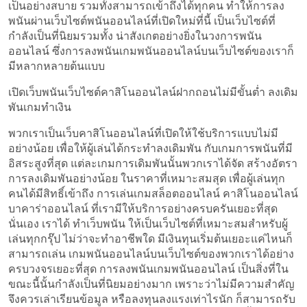
เป็นอย่างสบาย รวมทั้งสามารถเข้าถึงได้ทุกคน ทำให้การลง
พนันผ่านเว็บไซต์พนันออนไลน์ที่เปิดใหม่ที่นี้ เป็นเว็บไซต์ที่
กำลังเป็นที่นิยมรวมทั้ง น่าสังเกตอย่างยิ่งในวงการพนัน
ออนไลน์ ซึ่งการลงพนันเกมพนันออนไลน์บนเว็บไซต์ของเราก็
มีหลากหลายต้นแบบ
เปิดเว็บพนันเว็บไซต์คาสิโนออนไลน์ฝากถอนไม่มีขั้นต่ำ ลงเดิม
พันเกมทำเงิน
พวกเราเป็นเว็บคาสิโนออนไลน์ที่เปิดให้ใช้บริการแบบไม่มี
อย่างน้อย เพื่อให้ผู้เล่นได้กระทำลงเดิมพัน กับเกมการพนันที่มี
อิสระสูงที่สุด แต่ละเกมการเดิมพันนั้นพวกเราได้จัด สร้างอัตรา
การลงเดิมพันอย่างน้อย ในราคาที่เหมาะสมสุด เพื่อผู้เล่นทุก
คนได้มีสิทธิ์เข้าถึง การเล่นเกมสล็อตออนไลน์ คาสิโนออนไลน์
บาคาร่าออนไลน์ ที่เรามีให้บริการอย่างครบครันเยอะที่สุด
นั่นเอง เราได้ ทำเว็บพนัน ให้เป็นเว็บไซต์ที่เหมาะสมสำหรับผู้
เล่นทุกกรุ๊ป ไม่ว่าจะทำอาชีพใด มีเงินทุนเริ่มต้นเยอะแค่ไหนก็
สามารถเล่น เกมพนันออนไลน์บนเว็บไซต์ของพวกเราได้อย่าง
ครบวงจรเยอะที่สุด การลงพนันเกมพนันออนไลน์ เป็นสิ่งที่ใน
ขณะนี้นั้นกำลังเป็นที่นิยมอย่างมาก เพราะว่าไม่มีความสำคัญ
จึงควรเล่าเรียนข้อมูล หรือลงทุนลงแรงเท่าไรนัก ก็สามารถรับ