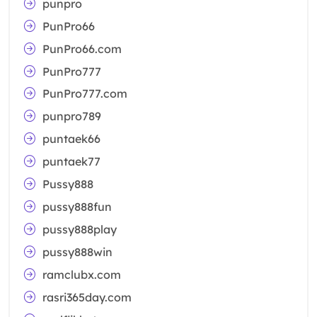
punpro
PunPro66
PunPro66.com
PunPro777
PunPro777.com
punpro789
puntaek66
puntaek77
Pussy888
pussy888fun
pussy888play
pussy888win
ramclubx.com
rasri365day.com