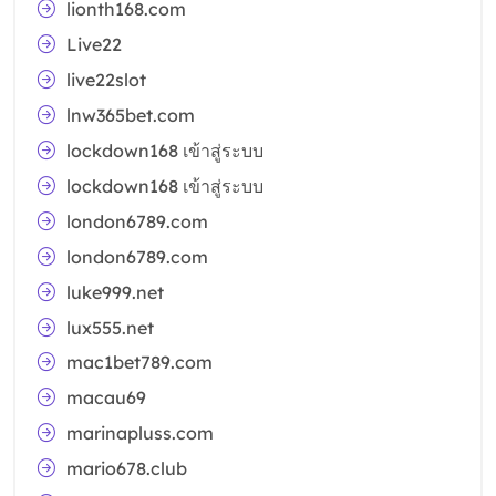
lionth168.com
Live22
live22slot
lnw365bet.com
lockdown168 เข้าสู่ระบบ
lockdown168 เข้าสู่ระบบ
london6789.com
london6789.com
luke999.net
lux555.net
mac1bet789.com
macau69
marinapluss.com
mario678.club