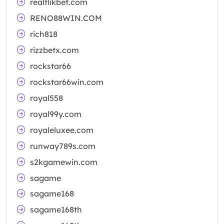
realflikbet.com
RENO88WIN.COM
rich818
rizzbetx.com
rockstar66
rockstar66win.com
royal558
royal99y.com
royaleluxee.com
runway789s.com
s2kgamewin.com
sagame
sagame168
sagame168th