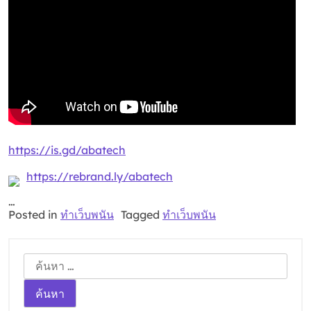
https://is.gd/abatech
https://rebrand.ly/abatech
…
Posted in
ทำเว็บพนัน
Tagged
ทำเว็บพนัน
ค้นหา
สำหรับ: