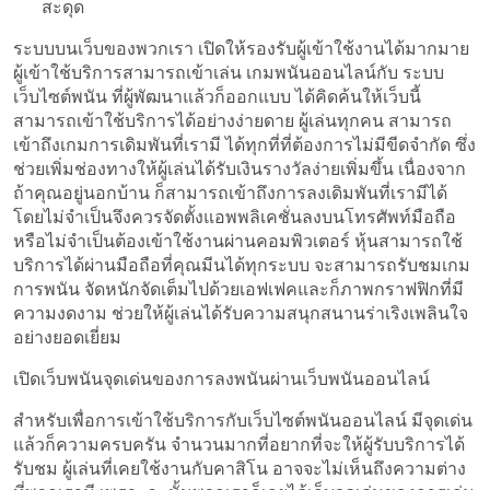
สะดุด
ระบบบนเว็บของพวกเรา เปิดให้รองรับผู้เข้าใช้งานได้มากมาย
ผู้เข้าใช้บริการสามารถเข้าเล่น เกมพนันออนไลน์กับ ระบบ
เว็บไซต์พนัน ที่ผู้พัฒนาแล้วก็ออกแบบ ได้คิดค้นให้เว็บนี้
สามารถเข้าใช้บริการได้อย่างง่ายดาย ผู้เล่นทุกคน สามารถ
เข้าถึงเกมการเดิมพันที่เรามี ได้ทุกที่ที่ต้องการไม่มีขีดจำกัด ซึ่ง
ช่วยเพิ่มช่องทางให้ผู้เล่นได้รับเงินรางวัลง่ายเพิ่มขึ้น เนื่องจาก
ถ้าคุณอยู่นอกบ้าน ก็สามารถเข้าถึงการลงเดิมพันที่เรามีได้
โดยไม่จำเป็นจึงควรจัดตั้งแอพพลิเคชั่นลงบนโทรศัพท์มือถือ
หรือไม่จำเป็นต้องเข้าใช้งานผ่านคอมพิวเตอร์ หุ้นสามารถใช้
บริการได้ผ่านมือถือที่คุณมีนได้ทุกระบบ จะสามารถรับชมเกม
การพนัน จัดหนักจัดเต็มไปด้วยเอฟเฟคและก็ภาพกราฟฟิกที่มี
ความงดงาม ช่วยให้ผู้เล่นได้รับความสนุกสนานร่าเริงเพลินใจ
อย่างยอดเยี่ยม
เปิดเว็บพนันจุดเด่นของการลงพนันผ่านเว็บพนันออนไลน์
สำหรับเพื่อการเข้าใช้บริการกับเว็บไซต์พนันออนไลน์ มีจุดเด่น
แล้วก็ความครบครัน จำนวนมากที่อยากที่จะให้ผู้รับบริการได้
รับชม ผู้เล่นที่เคยใช้งานกับคาสิโน อาจจะไม่เห็นถึงความต่าง