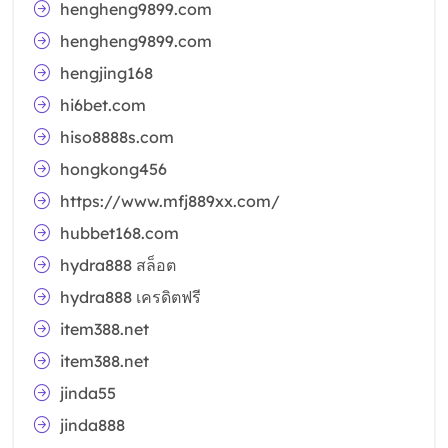
hengheng9899.com
hengheng9899.com
hengjing168
hi6bet.com
hiso8888s.com
hongkong456
https://www.mfj889xx.com/
hubbet168.com
hydra888 สล็อต
hydra888 เครดิตฟรี
item388.net
item388.net
jinda55
jinda888