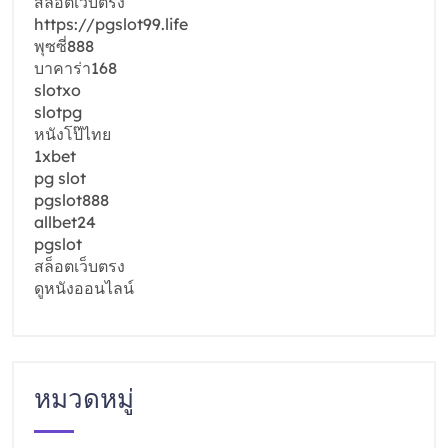
สล็อตเว็บตรง
https://pgslot99.life
พุซซี่888
บาคาร่า168
slotxo
slotpg
หนังโป๊ไทย
1xbet
pg slot
pgslot888
allbet24
pgslot
สล็อตเว็บตรง
ดูหนังออนไลน์
หมวดหมู่