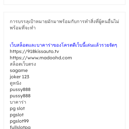
การบรรลุเป้าหมายมักมาพร้อมกับการทำสิ่งที่ผู้คนอื่นไม่
พร้อมที่จะทำ
เว็บสล็อตและบาคาร่าของโครตดีเว็บนี้เล่นแล้วรวยจัดๆ
https://918kissauto.tv
https://www.madoohd.com
สล็อตเว็บตรง
sagame
joker 123
ดูหนัง
pussy888
pussy888
บาคาร่า
pg slot
pgslot
pgslot99
fullslotpg