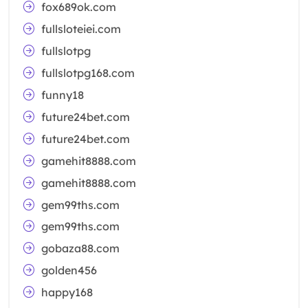
fox689ok.com
fullsloteiei.com
fullslotpg
fullslotpg168.com
funny18
future24bet.com
future24bet.com
gamehit8888.com
gamehit8888.com
gem99ths.com
gem99ths.com
gobaza88.com
golden456
happy168