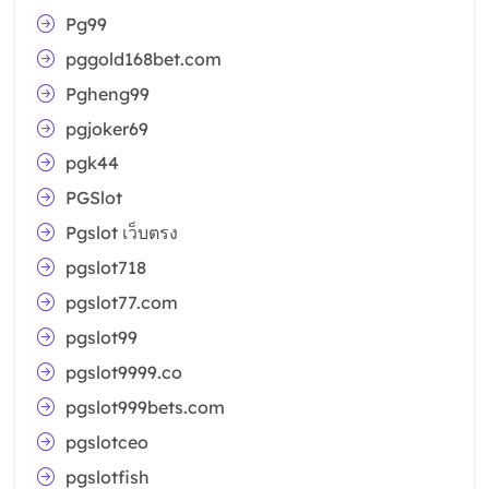
Pg99
pggold168bet.com
Pgheng99
pgjoker69
pgk44
PGSlot
Pgslot เว็บตรง
pgslot718
pgslot77.com
pgslot99
pgslot9999.co
pgslot999bets.com
pgslotceo
pgslotfish