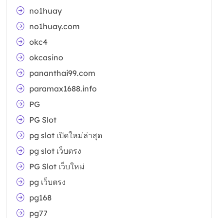
no1huay
no1huay.com
okc4
okcasino
pananthai99.com
paramax1688.info
PG
PG Slot
pg slot เปิดใหม่ล่าสุด
pg slot เว็บตรง
PG Slot เว็บใหม่
pg เว็บตรง
pg168
pg77