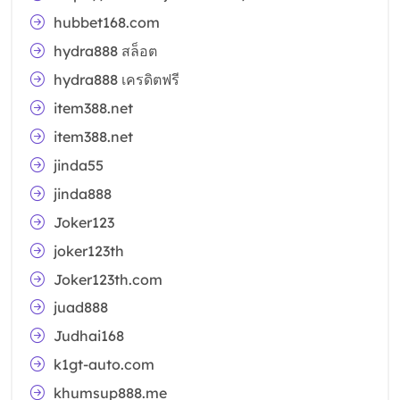
hubbet168.com
hydra888 สล็อต
hydra888 เครดิตฟรี
item388.net
item388.net
jinda55
jinda888
Joker123
joker123th
Joker123th.com
juad888
Judhai168
k1gt-auto.com
khumsup888.me