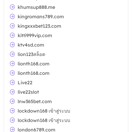
khumsup888.me
kingromans789.com
kingxxxbet123.com
kitti999vip.com
ktv4sd.com
lion123สล็อต
lionth168.com
lionth168.com
Live22
live22slot
lnw365bet.com
lockdown168 เข้าสู่ระบบ
lockdown168 เข้าสู่ระบบ
london6789.com