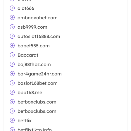
alot666
ambnovabet.com
asb9999.com
autoslot16888.com
babet555.com
Baccarat
baj88thbz.com
bar4game24hr.com
baslot168bet.com
bbp168.me
betboxclubs.com
betboxclubs.com
betflix
betflixtikto.info