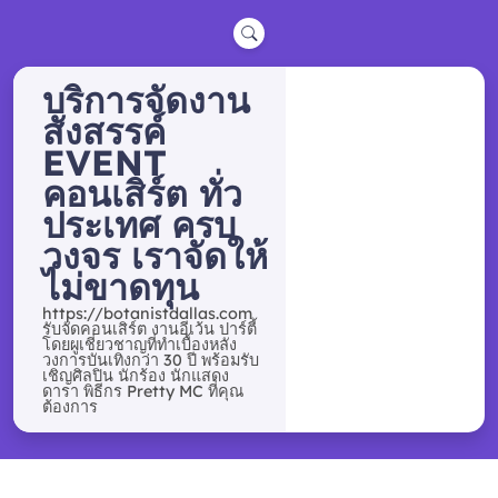
Skip
to
content
บริการจัดงาน
สังสรรค์
EVENT
คอนเสิร์ต ทั่ว
ประเทศ ครบ
วงจร เราจัดให้
ไม่ขาดทุน
https://botanistdallas.com
รับจัดคอนเสิร์ต งานอีเว้น ปาร์ตี้
โดยผูเชี่ยวชาญที่ทำเบื้องหลัง
วงการบันเทิงกว่า 30 ปี พร้อมรับ
เชิญศิลปิน นักร้อง นักแสดง
ดารา พิธีกร Pretty MC ที่คุณ
ต้องการ