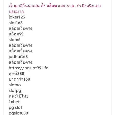
เว็บคาสิโนน่าเล่น ทั้ง
สล็อต
และ
บาคาร่า
ตึงจริงแตก
บ่อยมาก
joker123
slot168
สล็อตเว็บตรง
สล็อต99
slot66
สล็อตเว็บตรง
สล็อตเว็บตรง
judhai168
สล็อตเว็บตรง
https://pgslot99.life
พุซซี่888
บาคาร่า168
slotxo
slotpg
หนังโป๊ไทย
1xbet
pg slot
pgslot888