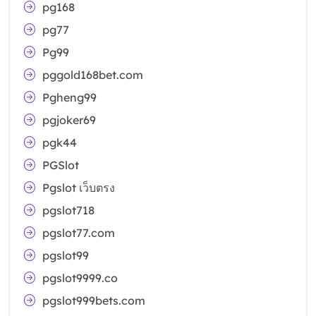
pg168
pg77
Pg99
pggold168bet.com
Pgheng99
pgjoker69
pgk44
PGSlot
Pgslot เว็บตรง
pgslot718
pgslot77.com
pgslot99
pgslot9999.co
pgslot999bets.com