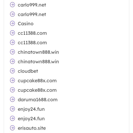
carlo999.net
carlo999.net
Casino
cc11388.com
cc11388.com
chinatown888.win
chinatown888.win
cloudbet
cupcake88x.com
cupcake88x.com
daruma1688.com
enjoy24.fun
enjoy24.fun
erisauto.site