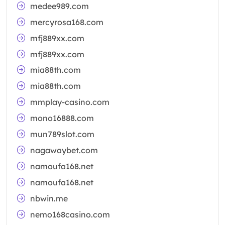
medee989.com
mercyrosa168.com
mfj889xx.com
mfj889xx.com
mia88th.com
mia88th.com
mmplay-casino.com
mono16888.com
mun789slot.com
nagawaybet.com
namoufa168.net
namoufa168.net
nbwin.me
nemo168casino.com