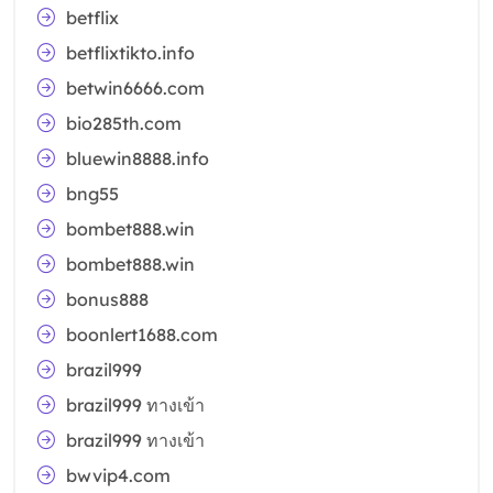
betflix
betflixtikto.info
betwin6666.com
bio285th.com
bluewin8888.info
bng55
bombet888.win
bombet888.win
bonus888
boonlert1688.com
brazil999
brazil999 ทางเข้า
brazil999 ทางเข้า
bwvip4.com