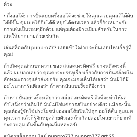
ด้วย
• กึ่งออโต้: การปั่นแบบครึ่งออโต้จะช่วยให้คุณควบคุมสติได้ดิบ
ได้ดีขึ้น คุมเบทได้ดิบได้ดี หยุดได้ตรงเวลา แล้วก็ยังเหมาะกับ
การเล่นเป็นรอบๆอีกด้วย แต่คุณต้องมีระเบียบสำหรับในการ
เล่นให้มากมายด้วยเช่นกัน
เล่นสล็อตกับ punpro777 แบบเข้าใจง่าย จะปั่นแบบไหนก็อยู่ที่
คุณ!
ถ้าเกิดคุณอ่านบทความของ สล็อตเครดิตฟรี มาจนถึงตรงนี้
แล้ว ผมบอกเลยว่า คุณคงจะบรรลุเรื่องเกี่ยวกับการปั่นสล็อตใน
ลักษณะต่างๆแล้วล่ะขอรับ คุณจะมองเห็นได้เลยว่า มันมิได้มี
อะไรมาการันตีเลยว่า ถ้าหากปั่นแบบงี้จะดียิ่งกว่า
ถ้าหากปั่นอย่างงี้จะเสียกว่า สล็อตเครดิตฟรี สิ่งที่จะทำให้ผล
กำไรนิ่งกว่าเดิมได้ มันไม่ใช่แค่การสปินอย่างเดียว แม้กระนั้น
คุณต้องรู้จักใช้ประโยชน์ของออโต้สปินให้ถูก ออโต้สั้น คุมเบท
คุมเวลา แล้วก็รู้จักหยุดด้วยตัวเอง ถ้าเกิดปล่อยไหลยาวก็ยากที่
จะควบคุม มันขึ้นกับคุณนี่แหละครับ
สมัครสล็อตออนไลน์ punpro777 punpro777.art 25