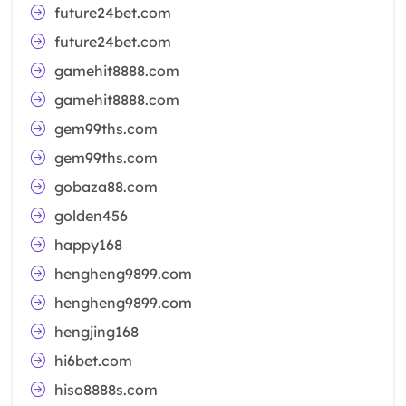
future24bet.com
future24bet.com
gamehit8888.com
gamehit8888.com
gem99ths.com
gem99ths.com
gobaza88.com
golden456
happy168
hengheng9899.com
hengheng9899.com
hengjing168
hi6bet.com
hiso8888s.com