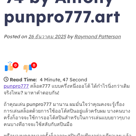
punpro777.art
Posted on
26 ธันวาคม 2025
by
Raymond Patterson
0
0
Read Time:
4 Minute, 47 Second
punpro777
สล็อต777 แบบครึ่งหนึ่งออโต้ ได้กำไรนิ่งกว่าเดิม
จริงไหม? มาหาคำตอบกัน!
ถ้าคุณเล่น punpro777 มานาน ผมมั่นใจว่าคุณคงจะรู้เรื่อง
การเล่นสล็อตด้วยการใช้ออโต้สปินอยู่แล้วครับผม บางคนบาง
ครั้งก็อาจจะใช้การออโต้สปินสำหรับในการเล่นแบบยาวๆบาง
คนบางทีอาจจะใช้สลับกับสปินมือ
หรือบางบุคคลบางครั้งก็อาจจะสปินมือเพียงอย่างเดียวเลย แล้ว