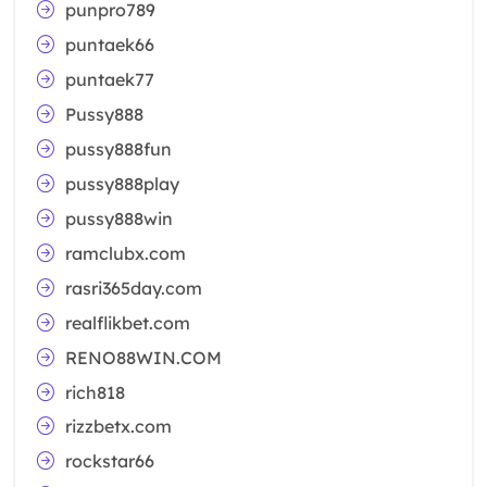
punpro789
puntaek66
puntaek77
Pussy888
pussy888fun
pussy888play
pussy888win
ramclubx.com
rasri365day.com
realflikbet.com
RENO88WIN.COM
rich818
rizzbetx.com
rockstar66