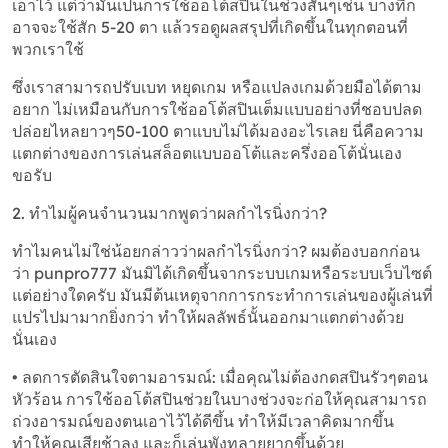
เอาไว้ แต่ว่ามันเป็นการใช้ออโต้สปินในช่วงสั้นๆเช่น บางทีก็
อาจจะใช้สัก 5-20 ตา แล้วรอดูผลสรุปที่เกิดขึ้นในทุกตอนที่
พวกเราใช้
ซึ่งเราสามารถปรับเบท หยุดเกม หรือแปลงเกมด้วยมือได้ตาม
อยาก ไม่เหมือนกับการใช้ออโต้สปินเต็มแบบอย่างที่ชอบปลด
ปล่อยไหลยาวๆ50-100 ตาแบบไม่ได้มองอะไรเลย นี่คือความ
แตกต่างของการเล่นสล็อตแบบออโต้และครึ่งออโต้นั่นเอง
ขอรับ
2. ทำไมผู้คนจำนวนมากพูดว่าผลกำไรนิ่งกว่า?
ทำไมคนไม่ใช่น้อยกล่าวว่าผลกำไรนิ่งกว่า? ผมต้องบอกก่อน
ว่า punpro777 มันมิได้เกิดขึ้นจากระบบเกมหรือระบบเว็บไซต์
แต่อย่างใดครับ มันมีต้นเหตุจากการกระทำการเล่นของผู้เล่นที่
แปรไปมามากยิ่งกว่า ทำให้ผลลัพธ์นั้นออกมาแตกต่างด้วย
นั่นเอง
• ลดการตัดสินใจตามอารมณ์: เมื่อคุณไม่ต้องกดสปินรัวๆตอน
หัวร้อน การใช้ออโต้สปินช่วยในบางช่วงจะก่อให้คุณสามารถ
ถ่วงอารมณ์ของตนเอาไว้ได้ดีขึ้น ทำให้มีเวลาคิดมากขึ้น
ทำให้คุณเสียช้าลง และก็เล่นพังทลายยากขึ้นด้วย