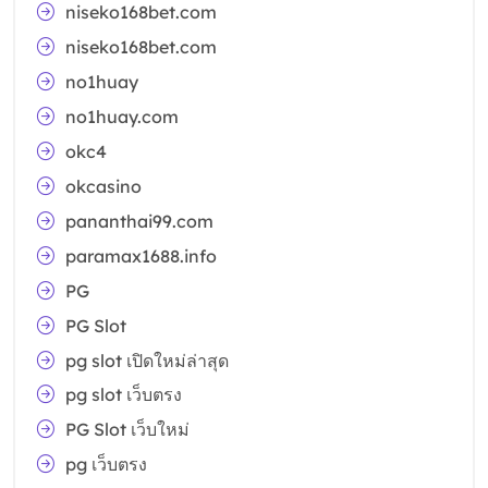
niseko168bet.com
niseko168bet.com
no1huay
no1huay.com
okc4
okcasino
pananthai99.com
paramax1688.info
PG
PG Slot
pg slot เปิดใหม่ล่าสุด
pg slot เว็บตรง
PG Slot เว็บใหม่
pg เว็บตรง