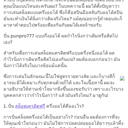
คุณเป็นแบบไหนล่ะครับผม? ในบทความนี้ ผมได้ตั้งปัญหาว่า
การเล่นสล็อตแบบครึ่งออโต้ ซึ่งก็คือสปินมือสลับกับออโต้สปิน
มันจะทำเงินได้นิ่งกว่าเดิมจริงไหม? แม้คุณอยากรู้คำตอบล่ะก็
มาหาคำตอบไปพร้อมเพียงกันกับผมได้เลยจ้าขอรับ
ปั่น punpro777 แบบกึ่งออโต้ ผลกำไรนิ่งกว่าเดิมหรือคิดไป
เอง?
สำหรับเพื่อการเล่นสล็อตแครดิตฟรีแบบครึ่งหนึ่งออโต้ ผล
กำไรนิ่งกว่าเดิมหรือคิดไปเองกันแน่? ผมต้องบอกก่อนว่า มัน
นิ่งกว่าได้จริงในบางข้อแม้แค่นั้น
ซึ่งการเล่นในลักษณะนี้ไม่ใช่สูตรรวยทางลัด และก็บางทีก็
อาจจะมิได้เหมาะกับทุกคนด้วยก็ได้ และในเนื้อหานี้ ผมจะ
มาอธิบายให้ท่านเข้าใจมากยิ่งขึ้นเองขอรับว่า เพราะอะไรบาง
บุคคลกล่าวว่ากำไรนิ่งกว่า? แล้วมันจริงไหม? มาดูกัน!
1. ปั่น
สล็อตเครดิตฟรี
ครึ่งออโต้คืออะไร?
การปั่นสล็อตครึ่งออโต้เป็นอย่างไร? ก่อนอื่น ผมต้องการที่จะ
ให้คุณเข้าใจก่อนว่า มันไม่ใช่การปลดปล่อยออโต้ยาวๆแล้วทิ้ง