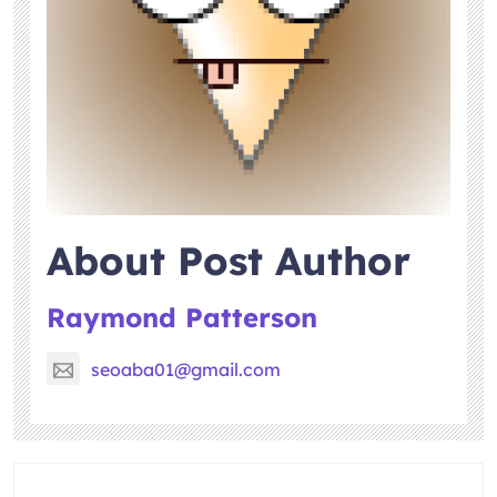
About Post Author
Raymond Patterson
seoaba01@gmail.com