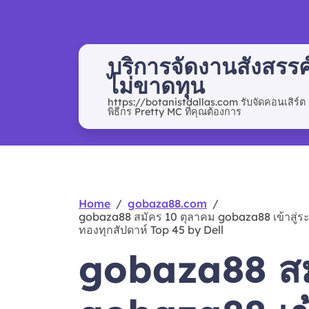
Skip
to
content
บริการจัดงานสังสรรค
ไม่ขาดทุน
https://botanistdallas.com รับจัดคอนเสิร์ต งา
พิธีกร Pretty MC ที่คุณต้องการ
Home
gobaza88.com
gobaza88 สมัคร 10 ตุลาคม gobaza88 เข้าสู่ระบ
ทองทุกสัปดาห์ Top 45 by Dell
gobaza88 สม