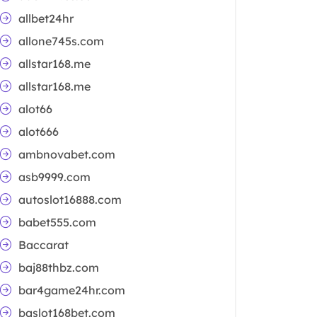
allbet24hr
allone745s.com
allstar168.me
allstar168.me
alot66
alot666
ambnovabet.com
asb9999.com
autoslot16888.com
babet555.com
Baccarat
baj88thbz.com
bar4game24hr.com
baslot168bet.com