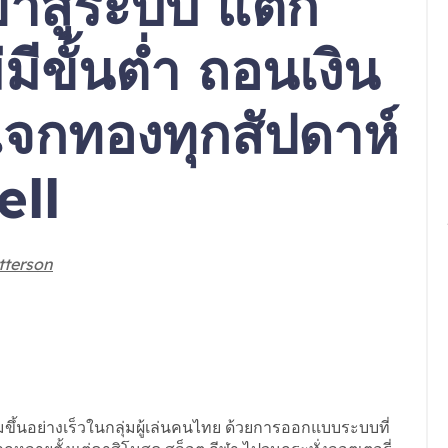
าสู่ระบบ แตก
มีขั้นต่ำ ถอนเงิน
แจกทองทุกสัปดาห์
ell
terson
ขึ้นอย่างเร็วในกลุ่มผู้เล่นคนไทย ด้วยการออกแบบระบบที่