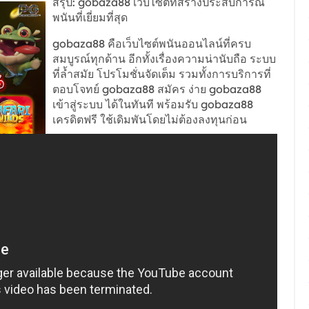
สรุป: gobaza88 เว็บไซต์ที่สร้างประสบการณ์
พนันที่เยี่ยมที่สุด
gobaza88 คือเว็บไซต์พนันออนไลน์ที่ครบ
สมบูรณ์ทุกด้าน อีกทั้งเรื่องความน่านับถือ ระบบ
ที่ล้ำสมัย โปรโมชั่นจัดเต็ม รวมทั้งการบริการที่
ตอบโจทย์ gobaza88 สมัคร ง่าย gobaza88
เข้าสู่ระบบ ได้ในทันที พร้อมรับ gobaza88
เครดิตฟรี ใช้เดิมพันโดยไม่ต้องลงทุนก่อน