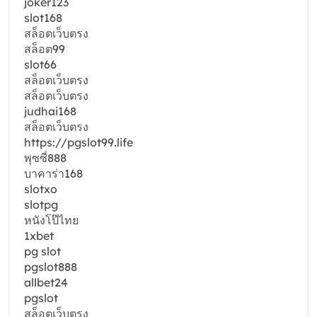
joker123
slot168
สล็อตเว็บตรง
สล็อต99
slot66
สล็อตเว็บตรง
สล็อตเว็บตรง
judhai168
สล็อตเว็บตรง
https://pgslot99.life
พุซซี่888
บาคาร่า168
slotxo
slotpg
หนังโป๊ไทย
1xbet
pg slot
pgslot888
allbet24
pgslot
สล็อตเว็บตรง