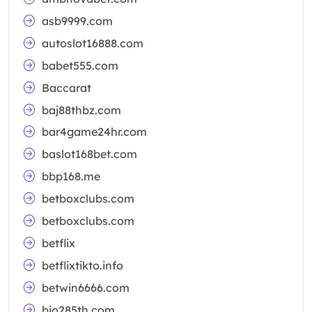
asb9999.com
autoslot16888.com
babet555.com
Baccarat
baj88thbz.com
bar4game24hr.com
baslot168bet.com
bbp168.me
betboxclubs.com
betboxclubs.com
betflix
betflixtikto.info
betwin6666.com
bio285th.com