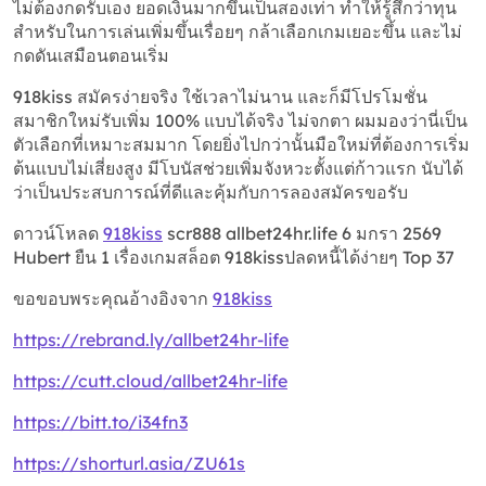
ไม่ต้องกดรับเอง ยอดเงินมากขึ้นเป็นสองเท่า ทำให้รู้สึกว่าทุน
สำหรับในการเล่นเพิ่มขึ้นเรื่อยๆ กล้าเลือกเกมเยอะขึ้น และไม่
กดดันเสมือนตอนเริ่ม
918kiss สมัครง่ายจริง ใช้เวลาไม่นาน และก็มีโปรโมชั่น
สมาชิกใหม่รับเพิ่ม 100% แบบได้จริง ไม่จกตา ผมมองว่านี่เป็น
ตัวเลือกที่เหมาะสมมาก โดยยิ่งไปกว่านั้นมือใหม่ที่ต้องการเริ่ม
ต้นแบบไม่เสี่ยงสูง มีโบนัสช่วยเพิ่มจังหวะตั้งแต่ก้าวแรก นับได้
ว่าเป็นประสบการณ์ที่ดีและคุ้มกับการลองสมัครขอรับ
ดาวน์โหลด
918kiss
scr888 allbet24hr.life 6 มกรา 2569
Hubert ยืน 1 เรื่องเกมสล็อต 918kissปลดหนี้ได้ง่ายๆ Top 37
ขอขอบพระคุณอ้างอิงจาก
918kiss
https://rebrand.ly/allbet24hr-life
https://cutt.cloud/allbet24hr-life
https://bitt.to/i34fn3
https://shorturl.asia/ZU61s