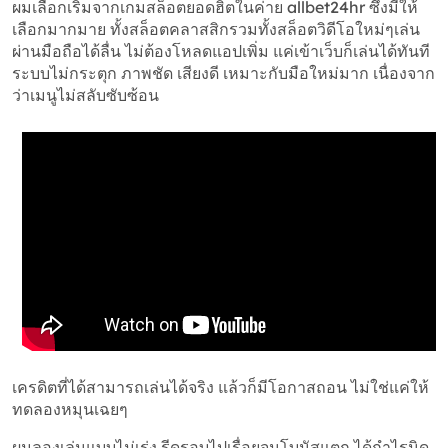
ผมเลือกเริ่มจากเกมสล็อตยอดฮิตในค่าย allbet24hr ซึ่งมีให้
เลือกมากมาย ทั้งสล็อตคลาสสิกรวมทั้งสล็อตวิดีโอใหม่ๆเล่น
ผ่านมือถือได้ลื่น ไม่ต้องโหลดแอปเพิ่ม แค่เข้าเว็บก็เล่นได้ทันที
ระบบไม่กระตุก ภาพชัด เสียงดี เหมาะกับมือใหม่มาก เนื่องจาก
ว่าเมนูไม่สลับซับซ้อน
เครดิตที่ได้สามารถเล่นได้จริง แล้วก็มีโอกาสถอน ไม่ใช่แค่ให้
ทดลองหมุนเฉยๆ
ผมลองเล่นแบบไม่เร่ง รีดรอบไปเรื่อยจนโบนัสแตก ได้กำไรนิด