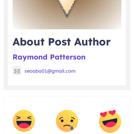
About Post Author
Raymond Patterson
seoaba01@gmail.com