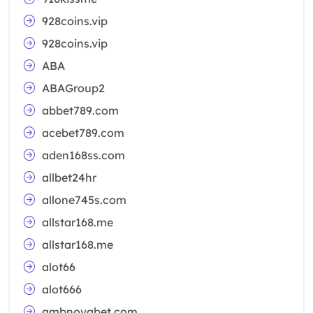
928coins.vip
928coins.vip
ABA
ABAGroup2
abbet789.com
acebet789.com
aden168ss.com
allbet24hr
allone745s.com
allstar168.me
allstar168.me
alot66
alot666
ambnovabet.com