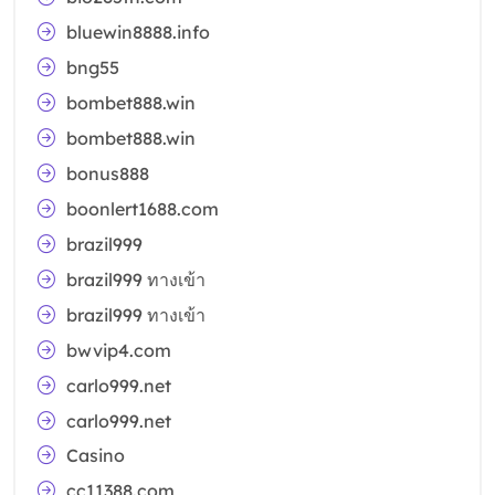
bluewin8888.info
bng55
bombet888.win
bombet888.win
bonus888
boonlert1688.com
brazil999
brazil999 ทางเข้า
brazil999 ทางเข้า
bwvip4.com
carlo999.net
carlo999.net
Casino
cc11388.com