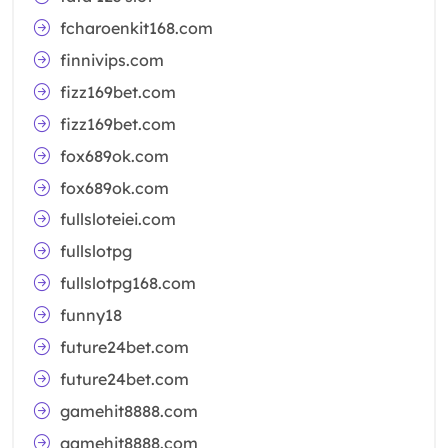
fcharoenkit168.com
finnivips.com
fizz169bet.com
fizz169bet.com
fox689ok.com
fox689ok.com
fullsloteiei.com
fullslotpg
fullslotpg168.com
funny18
future24bet.com
future24bet.com
gamehit8888.com
gamehit8888.com