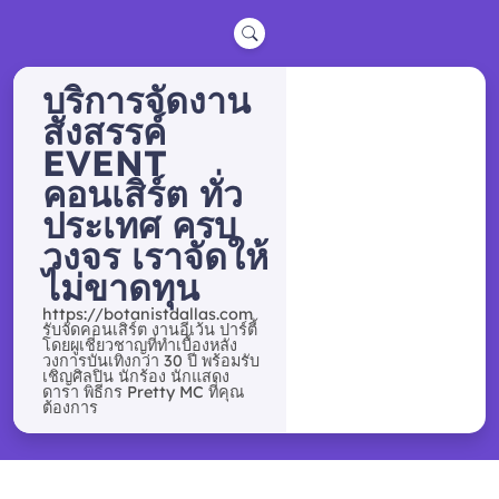
Skip
to
content
บริการจัดงาน
สังสรรค์
EVENT
คอนเสิร์ต ทั่ว
ประเทศ ครบ
วงจร เราจัดให้
ไม่ขาดทุน
https://botanistdallas.com
รับจัดคอนเสิร์ต งานอีเว้น ปาร์ตี้
โดยผูเชี่ยวชาญที่ทำเบื้องหลัง
วงการบันเทิงกว่า 30 ปี พร้อมรับ
เชิญศิลปิน นักร้อง นักแสดง
ดารา พิธีกร Pretty MC ที่คุณ
ต้องการ