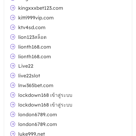
kingxxxbet123.com
kitti999vip.com
ktv4sd.com
lion123สล็อต
lionth168.com
lionth168.com
Live22
live22slot
lnw365bet.com
lockdown168 เข้าสู่ระบบ
lockdown168 เข้าสู่ระบบ
london6789.com
london6789.com
luke999.net