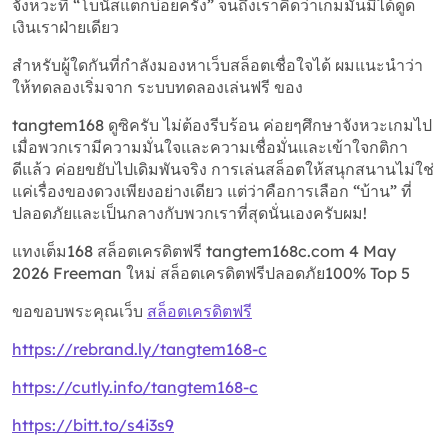
จังหวะที่ “โบนัสแตกบ่อยครั้ง” จนถึงเราคิดว่าเกมมันมิได้ดูด
เงินเราฝ่ายเดียว
สำหรับผู้ใดกันที่กำลังมองหาเว็บสล็อตเชื่อใจได้ ผมแนะนำว่า
ให้ทดลองเริ่มจาก ระบบทดลองเล่นฟรี ของ
tangtem168 ดูซิครับ ไม่ต้องรีบร้อน ค่อยๆศึกษาจังหวะเกมไป
เมื่อพวกเรามีความมั่นใจและความเชื่อมั่นและเข้าใจกติกา
ดีแล้ว ค่อยขยับไปเดิมพันจริง การเล่นสล็อตให้สนุกสนานไม่ใช่
แค่เรื่องของดวงเพียงอย่างเดียว แต่ว่าคือการเลือก “บ้าน” ที่
ปลอดภัยและเป็นกลางกับพวกเราที่สุดนั่นเองครับผม!
แทงเต็ม168 สล็อตเครดิตฟรี tangtem168c.com 4 May
2026 Freeman ใหม่ สล็อตเครดิตฟรีปลอดภัย100% Top 5
ขอขอบพระคุณเว็บ
สล็อตเครดิตฟรี
https://rebrand.ly/tangtem168-c
https://cutly.info/tangtem168-c
https://bitt.to/s4i3s9