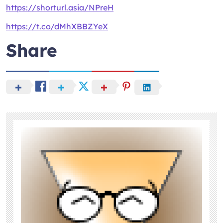
https://shorturl.asia/NPreH
https://t.co/dMhXBBZYeX
Share