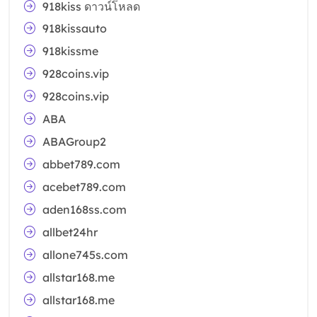
918kiss ดาวน์โหลด
918kissauto
918kissme
928coins.vip
928coins.vip
ABA
ABAGroup2
abbet789.com
acebet789.com
aden168ss.com
allbet24hr
allone745s.com
allstar168.me
allstar168.me