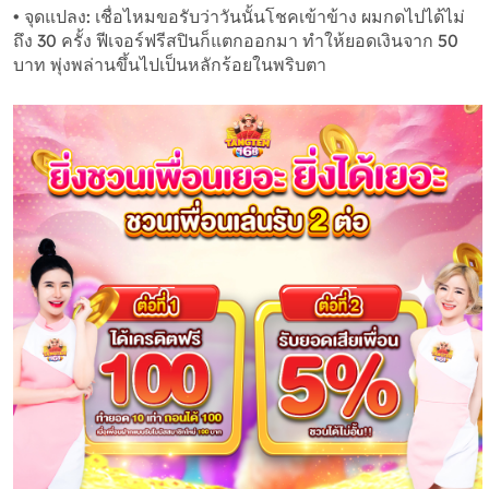
• จุดแปลง: เชื่อไหมขอรับว่าวันนั้นโชคเข้าข้าง ผมกดไปได้ไม่
ถึง 30 ครั้ง ฟีเจอร์ฟรีสปินก็แตกออกมา ทำให้ยอดเงินจาก 50
บาท พุ่งพล่านขึ้นไปเป็นหลักร้อยในพริบตา