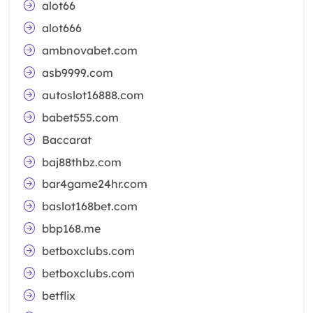
alot66
alot666
ambnovabet.com
asb9999.com
autoslot16888.com
babet555.com
Baccarat
baj88thbz.com
bar4game24hr.com
baslot168bet.com
bbp168.me
betboxclubs.com
betboxclubs.com
betflix