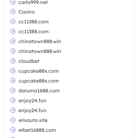
carlo999.net
Casino
cc11388.com
cc11388.com
chinatown888.win
chinatown888.win
cloudbet
cupcake88x.com
cupcake88x.com
daruma1688.com
enjoy24.fun
enjoy24.fun
erisauto.site
etbet16888.com