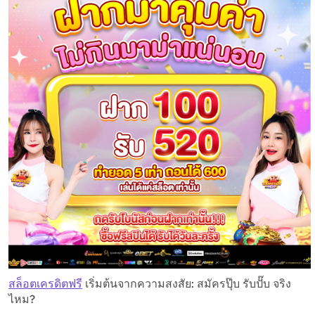
สล็อตเครดิตฟรี
เริ่มต้นจากความสงสัย: สมัครปุ๊บ รับปั๊บ จริง
ไหม?