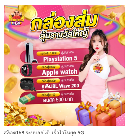
สล็อต168 ระบบออโต้: เร็วไวในยุค 5G