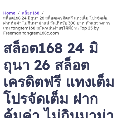
Home
สล็อต168
สล็อต168 24 มิถุนา 26 สล็อตเครดิตฟรี แทงเต็ม โปรจัดเต็ม
ฝากคุ้มค่า ไม่กินมาม่าแน่ วันเกิดรับ 300 บาท หัวแถววงการ
เกม tangtem168 สมัครเล่นง่ายๆได้ที่บ้าน Top 25 by
Freeman tangtem168c.com
สล็อต168 24 มิ
ถุนา 26 สล็อต
เครดิตฟรี แทงเต็ม
โปรจัดเต็ม ฝาก
คุ้มค่า ไม่กินมาม่า