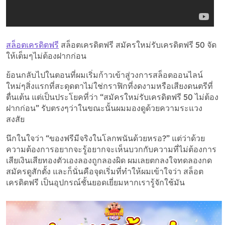
สล็อตเครดิตฟรี
สล็อตเครดิตฟรี สมัครใหม่รับเครดิตฟรี 50 จัด
ให้เต็มๆไม่ต้องฝากก่อน
ย้อนกลับไปในตอนที่ผมเริ่มก้าวเข้าสู่วงการสล็อตออนไลน์
ใหม่ๆสิ่งแรกที่สะดุดตาไม่ใช่กราฟิกที่งดงามหรือเสียงดนตรีที่
ตื่นเต้น แต่เป็นประโยคที่ว่า “สมัครใหม่รับเครดิตฟรี 50 ไม่ต้อง
ฝากก่อน” รับตรงๆว่าในขณะนั้นผมมองดูด้วยความระแวง
สงสัย
นึกในใจว่า “ของฟรีมีจริงในโลกพนันด้วยหรอ?” แต่ว่าด้วย
ความต้องการอยากจะรู้อยากจะเห็นบวกกับความที่ไม่ต้องการ
เสียเงินเสียทองตัวเองลองถูกลองผิด ผมเลยตกลงใจทดลองกด
สมัครดูสักตั้ง และก็นั่นคือจุดเริ่มที่ทำให้ผมเข้าใจว่า สล็อต
เครดิตฟรี เป็นอุปกรณ์ชั้นยอดเยี่ยมหากเรารู้จักใช้มัน