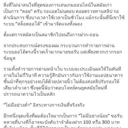
สิ่งที่ไม่น่าสนใจที่สุดของการเล่นเกมออนไลน์ในสมัยเก่า
เป็นการ “คอย” ครับ รอแอดไม่นตอบ คอยตรวจทานสลิป รอ
ดำเนินการ ซึ่งบางเวลาใช้เวลาเป็นชั่วโมง แม้กระนั้นที่นี่เขาใช้
ระบบ “สล็อตออโต้” เข้ามาจัดแจงทั้งผอง
ตั้งแต่การสมัครเป็นสมาชิกไปจนถึงการฝาก-ถอน
จากประสบการณ์ตรงของผม กระบวนการทำรายการผ่าน
ระบบออโต้ตรงนี้รวดเร็วมากมายขอรับ แค่เพียงพวกเรากรอก
ข้อมูล
รวมทั้งทำรายการผ่านหน้าเว็บ ระบบจะประเมินผลให้ในทันที
ภายในไม่กี่วินาที ความรู้สึกมันราวกับเราใช้งานแอปธนาคาร
ชั้นนำที่ทุกๆอย่างจบได้ด้วยปลายนิ้ว ไม่ต้องส่งสลิปรับรองให้
เสียเวล่ำเวลา ซึ่งจุดนี้นับว่าตอบโจทย์คนยุคสมัยใหม่ที่
ปรารถนาความไวเป็นหลัก
“ไม่มีอย่างต่ำ” อิสระทางการเงินที่จริงจริง
อีกหนึ่งจุดแข็งที่ผมต้องใจมากเป็นการ “ไม่มีอย่างน้อย” ขอรับ
หลายที่บางทีก็อาจจะบังคับว่าจำต้องฝาก 100 หรือ 300 บาท